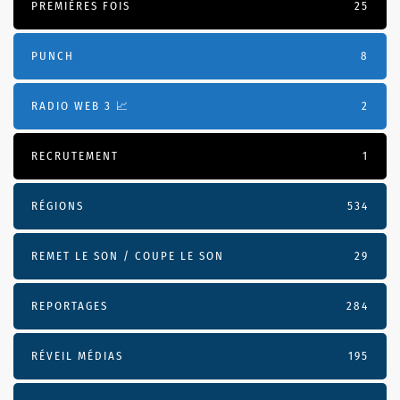
PREMIÈRES FOIS
25
PUNCH
8
RADIO WEB 3 📈
2
RECRUTEMENT
1
RÉGIONS
534
REMET LE SON / COUPE LE SON
29
REPORTAGES
284
RÉVEIL MÉDIAS
195