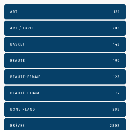
ART
131
ART / EXPO
203
BASKET
143
BEAUTÉ
199
BEAUTÉ-FEMME
123
BEAUTÉ-HOMME
37
BONS PLANS
283
BRÈVES
2802