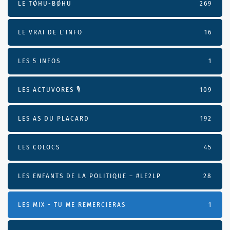
LE TØHU-BØHU
269
LE VRAI DE L’INFO
16
LES 5 INFOS
1
LES ACTUVORES 🎙
109
LES AS DU PLACARD
192
LES COLOCS
45
LES ENFANTS DE LA POLITIQUE – #LE2LP
28
LES MIX - TU ME REMERCIERAS
1