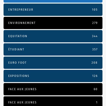
ENTREPRENEUR
105
ENVIRONNEMENT
279
EQUITATION
344
ÉTUDIANT
357
EURO FOOT
208
EXPOSITIONS
126
FACE AUX JEUNES
60
FACE AUX JEUNES
1