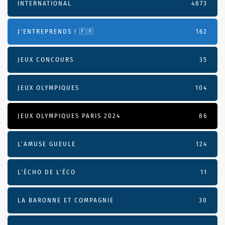
INTERNATIONAL
4873
J'ENTREPRENDS ! 🇫🇷
162
JEUX CONCOURS
35
JEUX OLYMPIQUES
104
JEUX OLYMPIQUES PARIS 2024
86
L'AMUSE GUEULE
124
L’ÉCHO DE L’ÉCO
11
LA BARONNE ET COMPAGNIE
30