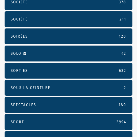
SOCIÉTÉ
378
SOCIÉTÉ
211
SOIRÉES
120
SOLO ☎️
42
SORTIES
632
SOUS LA CEINTURE
2
SPECTACLES
180
SPORT
3994