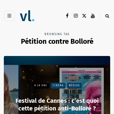
BROWSING TAG
Pétition contre Bolloré
A LA UNE
CINÉMA
MÉDIAS
Festival de Cannes : c’est quoi
cette pétition anti-Bolloré ?