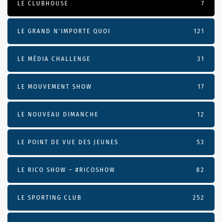
LE CLUBHOUSE
7
LE GRAND N’IMPORTE QUOI
121
LE MÉDIA CHALLENGE
31
LE MOUVEMENT SHOW
17
LE NOUVEAU DIMANCHE
12
LE POINT DE VUE DES JEUNES
53
LE RICO SHOW – #RICOSHOW
82
LE SPORTING CLUB
252