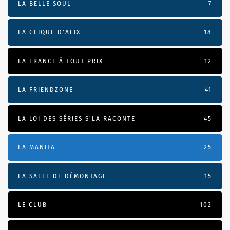
LA BELLE SOUL
7
LA CLIQUE D'ALIX
18
LA FRANCE À TOUT PRIX
12
LA FRIENDZONE
41
LA LOI DES SÉRIES S'LA RACONTE
45
LA MANITA
25
LA SALLE DE DÉMONTAGE
15
LE CLUB
102