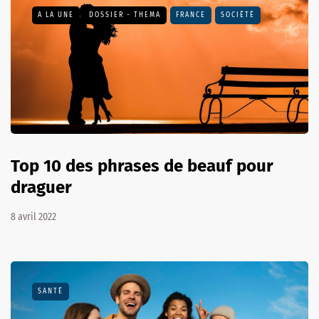
A LA UNE
DOSSIER - THEMA
FRANCE
SOCIÉTÉ
Top 10 des phrases de beauf pour
draguer
8 avril 2022
SANTÉ