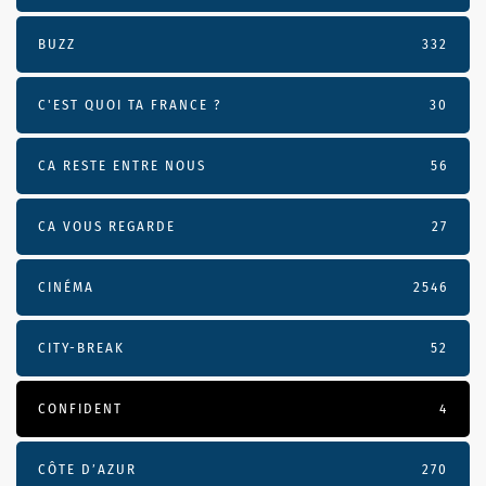
BUZZ
332
C'EST QUOI TA FRANCE ?
30
CA RESTE ENTRE NOUS
56
CA VOUS REGARDE
27
CINÉMA
2546
CITY-BREAK
52
CONFIDENT
4
CÔTE D’AZUR
270