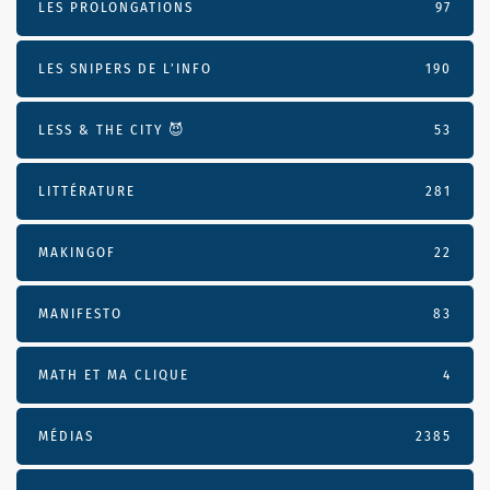
LES PROLONGATIONS
97
LES SNIPERS DE L’INFO
190
LESS & THE CITY 😈
53
LITTÉRATURE
281
MAKINGOF
22
MANIFESTO
83
MATH ET MA CLIQUE
4
MÉDIAS
2385