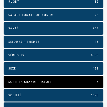
RUGBY
135
SALADE TOMATE OIGNON 🥙
25
SANTÉ
903
SÉJOURS À THÈMES
15
SÉRIES TV
6339
SEXE
123
SOAP, LA GRANDE HISTOIRE
5
SOCIÉTÉ
1875