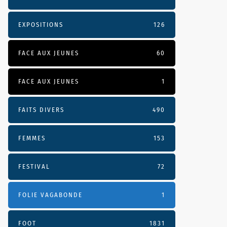
EXPOSITIONS
126
FACE AUX JEUNES
60
FACE AUX JEUNES
1
FAITS DIVERS
490
FEMMES
153
FESTIVAL
72
FOLIE VAGABONDE
1
FOOT
1831