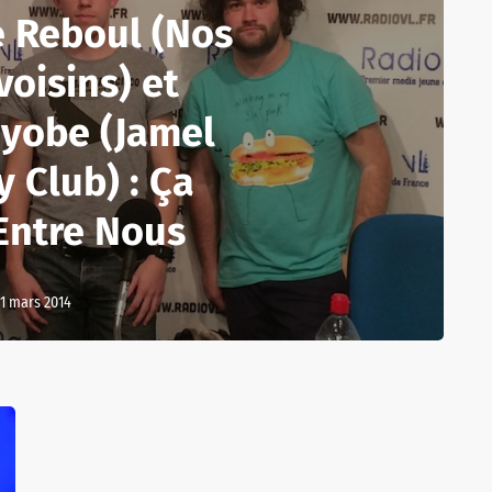
e Reboul (Nos
voisins) et
Nyobe (Jamel
 Club) : Ça
Entre Nous
1 mars 2014