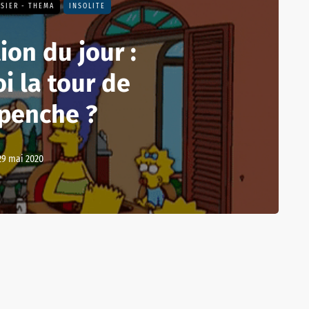
SIER - THEMA
INSOLITE
ion du jour :
i la tour de
 penche ?
29 mai 2020