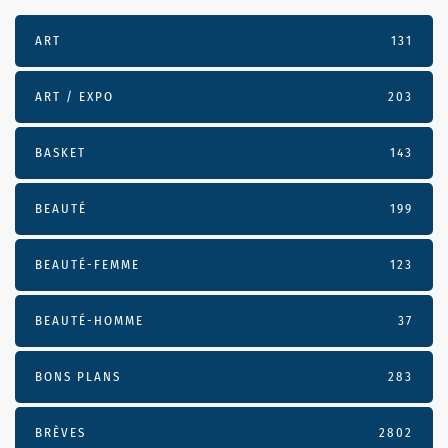
ART
131
ART / EXPO
203
BASKET
143
BEAUTÉ
199
BEAUTÉ-FEMME
123
BEAUTÉ-HOMME
37
BONS PLANS
283
BRÈVES
2802