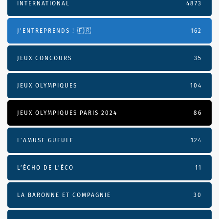
INTERNATIONAL
4873
J'ENTREPRENDS ! 🇫🇷
162
JEUX CONCOURS
35
JEUX OLYMPIQUES
104
JEUX OLYMPIQUES PARIS 2024
86
L'AMUSE GUEULE
124
L’ÉCHO DE L’ÉCO
11
LA BARONNE ET COMPAGNIE
30