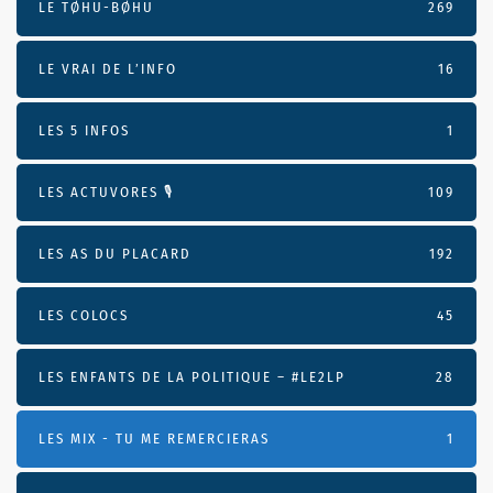
LE TØHU-BØHU
269
LE VRAI DE L’INFO
16
LES 5 INFOS
1
LES ACTUVORES 🎙
109
LES AS DU PLACARD
192
LES COLOCS
45
LES ENFANTS DE LA POLITIQUE – #LE2LP
28
LES MIX - TU ME REMERCIERAS
1