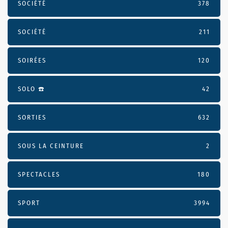
SOCIÉTÉ
378
SOCIÉTÉ
211
SOIRÉES
120
SOLO ☎️
42
SORTIES
632
SOUS LA CEINTURE
2
SPECTACLES
180
SPORT
3994