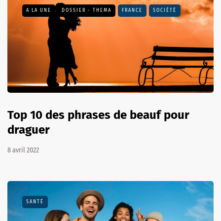
A LA UNE
DOSSIER - THEMA
FRANCE
SOCIÉTÉ
Top 10 des phrases de beauf pour
draguer
8 avril 2022
SANTÉ