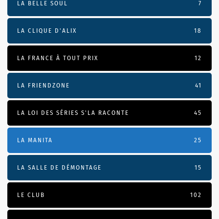
LA BELLE SOUL
7
LA CLIQUE D'ALIX
18
LA FRANCE À TOUT PRIX
12
LA FRIENDZONE
41
LA LOI DES SÉRIES S'LA RACONTE
45
LA MANITA
25
LA SALLE DE DÉMONTAGE
15
LE CLUB
102