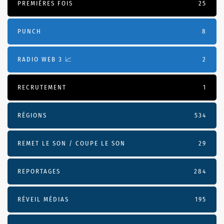
PREMIÈRES FOIS
25
PUNCH
8
RADIO WEB 3 📈
2
RECRUTEMENT
1
RÉGIONS
534
REMET LE SON / COUPE LE SON
29
REPORTAGES
284
RÉVEIL MÉDIAS
195