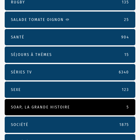
RUGBY
135
SALADE TOMATE OIGNON 🥙
25
SANTÉ
904
SÉJOURS À THÈMES
15
SÉRIES TV
6340
SEXE
123
SOAP, LA GRANDE HISTOIRE
5
SOCIÉTÉ
1875