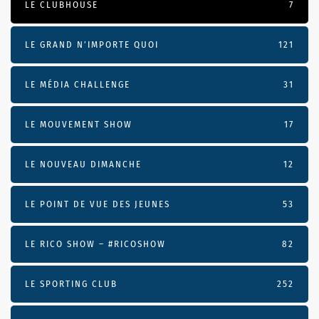
LE CLUBHOUSE
7
LE GRAND N’IMPORTE QUOI
121
LE MÉDIA CHALLENGE
31
LE MOUVEMENT SHOW
17
LE NOUVEAU DIMANCHE
12
LE POINT DE VUE DES JEUNES
53
LE RICO SHOW – #RICOSHOW
82
LE SPORTING CLUB
252