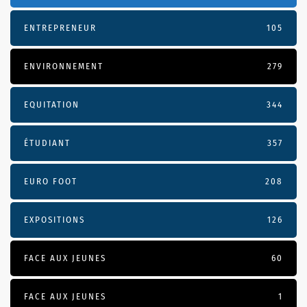
ENTREPRENEUR
105
ENVIRONNEMENT
279
EQUITATION
344
ÉTUDIANT
357
EURO FOOT
208
EXPOSITIONS
126
FACE AUX JEUNES
60
FACE AUX JEUNES
1