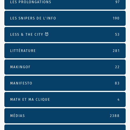
LES PROLONGATIONS
97
LES SNIPERS DE L’INFO
190
LESS & THE CITY 😈
53
LITTÉRATURE
281
MAKINGOF
22
MANIFESTO
83
MATH ET MA CLIQUE
4
MÉDIAS
2388