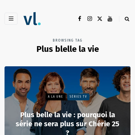
BROWSING TAG
Plus blelle la vie
A LA UNE
SÉRIES TV
Plus belle la vie : pourquoi la
série ne sera plus sur Chérie 25
?