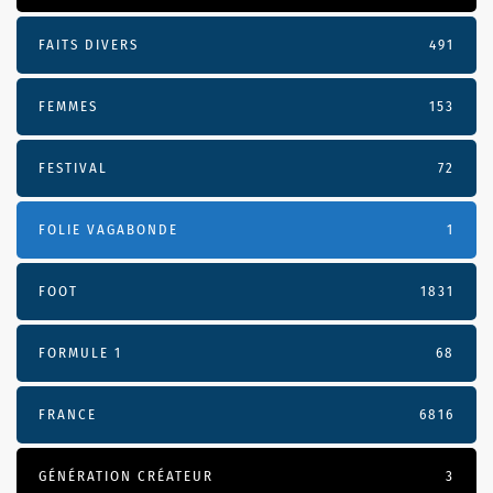
FAITS DIVERS
491
FEMMES
153
FESTIVAL
72
FOLIE VAGABONDE
1
FOOT
1831
FORMULE 1
68
FRANCE
6816
GÉNÉRATION CRÉATEUR
3