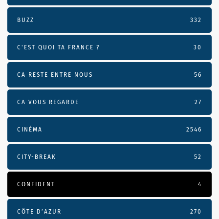
BUZZ
332
C'EST QUOI TA FRANCE ?
30
CA RESTE ENTRE NOUS
56
CA VOUS REGARDE
27
CINÉMA
2546
CITY-BREAK
52
CONFIDENT
4
CÔTE D’AZUR
270