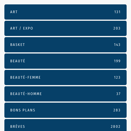
ART
131
ART / EXPO
203
BASKET
143
BEAUTÉ
199
BEAUTÉ-FEMME
123
BEAUTÉ-HOMME
37
BONS PLANS
283
BRÈVES
2802