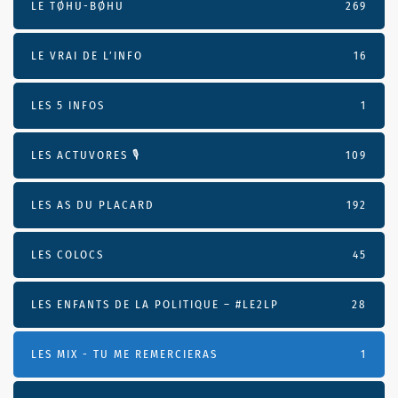
LE TØHU-BØHU
269
LE VRAI DE L’INFO
16
LES 5 INFOS
1
LES ACTUVORES 🎙
109
LES AS DU PLACARD
192
LES COLOCS
45
LES ENFANTS DE LA POLITIQUE – #LE2LP
28
LES MIX - TU ME REMERCIERAS
1