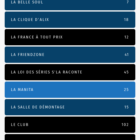
LA BELLE SOUL
7
LA CLIQUE D'ALIX
18
LA FRANCE À TOUT PRIX
12
LA FRIENDZONE
41
LA LOI DES SÉRIES S'LA RACONTE
45
LA MANITA
25
LA SALLE DE DÉMONTAGE
15
LE CLUB
102