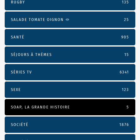
RUGBY
135
SALADE TOMATE OIGNON 🥙
25
SANTÉ
905
SÉJOURS À THÈMES
15
SÉRIES TV
6341
SEXE
123
SOAP, LA GRANDE HISTOIRE
5
SOCIÉTÉ
1876