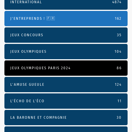
INTERNATIONAL
4874
J'ENTREPRENDS ! 🇫🇷
162
JEUX CONCOURS
35
JEUX OLYMPIQUES
104
JEUX OLYMPIQUES PARIS 2024
86
L'AMUSE GUEULE
124
L’ÉCHO DE L’ÉCO
11
LA BARONNE ET COMPAGNIE
30