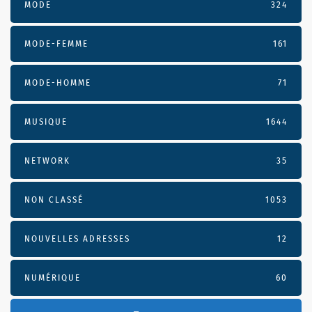
MODE
324
MODE-FEMME
161
MODE-HOMME
71
MUSIQUE
1644
NETWORK
35
NON CLASSÉ
1053
NOUVELLES ADRESSES
12
NUMÉRIQUE
60