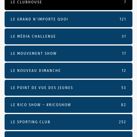
LE CLUBHOUSE
7
LE GRAND N’IMPORTE QUOI
121
LE MÉDIA CHALLENGE
31
LE MOUVEMENT SHOW
17
LE NOUVEAU DIMANCHE
12
LE POINT DE VUE DES JEUNES
53
LE RICO SHOW – #RICOSHOW
82
LE SPORTING CLUB
252