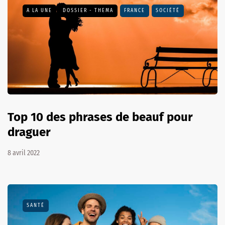
A LA UNE
DOSSIER - THEMA
FRANCE
SOCIÉTÉ
Top 10 des phrases de beauf pour
draguer
8 avril 2022
SANTÉ