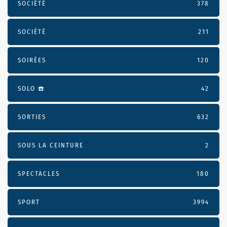
SOCIÉTÉ
378
SOCIÉTÉ
211
SOIRÉES
120
SOLO ☎️
42
SORTIES
632
SOUS LA CEINTURE
2
SPECTACLES
180
SPORT
3994