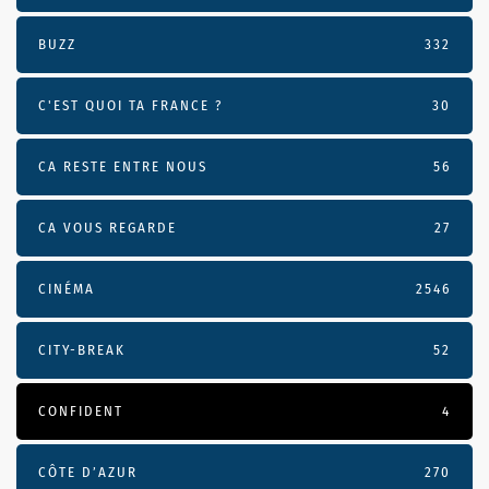
BUZZ
332
C'EST QUOI TA FRANCE ?
30
CA RESTE ENTRE NOUS
56
CA VOUS REGARDE
27
CINÉMA
2546
CITY-BREAK
52
CONFIDENT
4
CÔTE D’AZUR
270