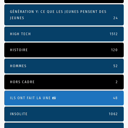
GÉNÉRATION Y: CE QUE LES JEUNES PENSENT DES
JEUNES
24
HIGH TECH
1512
HISTOIRE
120
HOMMES
52
HORS CADRE
2
ILS ONT FAIT LA UNE 📸
48
INSOLITE
1062