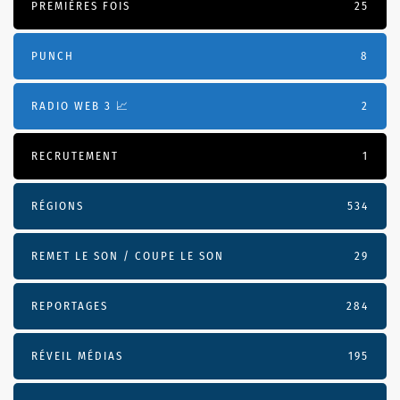
PREMIÈRES FOIS
25
PUNCH
8
RADIO WEB 3 📈
2
RECRUTEMENT
1
RÉGIONS
534
REMET LE SON / COUPE LE SON
29
REPORTAGES
284
RÉVEIL MÉDIAS
195