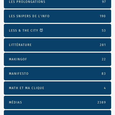
LES PROLONGATIONS
97
LES SNIPERS DE L’INFO
190
LESS & THE CITY 😈
53
LITTÉRATURE
281
MAKINGOF
22
MANIFESTO
83
MATH ET MA CLIQUE
4
MÉDIAS
2389