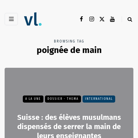
BROWSING TAG
poignée de main
A LA UNE
DOSSIER - THEMA
INTERNATIONAL
Suisse : des élèves musulmans
dispensés de serrer la main de
leurs enseignantes