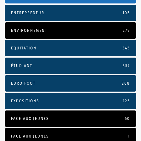
ENTREPRENEUR
105
ENVIRONNEMENT
279
EQUITATION
345
ÉTUDIANT
357
EURO FOOT
208
EXPOSITIONS
126
FACE AUX JEUNES
60
FACE AUX JEUNES
1