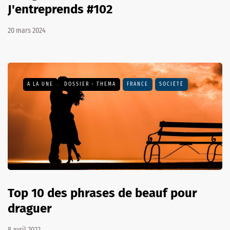
J'entreprends #102
20 mars 2024
A LA UNE
DOSSIER - THEMA
FRANCE
SOCIÉTÉ
Top 10 des phrases de beauf pour
draguer
8 avril 2022