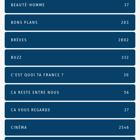
BEAUTÉ-HOMME
37
BONS PLANS
283
BRÈVES
2802
BUZZ
332
C'EST QUOI TA FRANCE ?
30
CA RESTE ENTRE NOUS
56
CA VOUS REGARDE
27
CINÉMA
2546