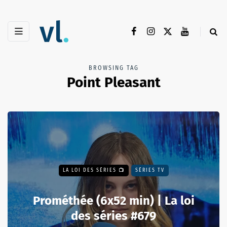
BROWSING TAG
Point Pleasant
LA LOI DES SÉRIES 📺
SÉRIES TV
Prométhée (6x52 min) | La loi
des séries #679