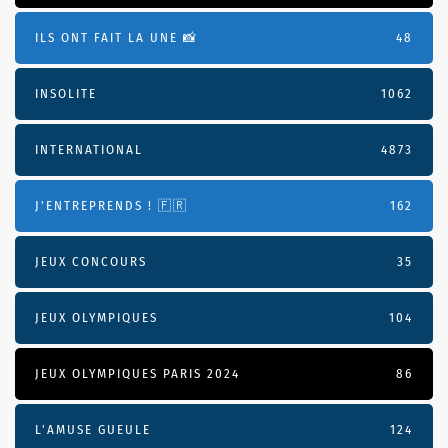
ILS ONT FAIT LA UNE 📸
48
INSOLITE
1062
INTERNATIONAL
4873
J'ENTREPRENDS ! 🇫🇷
162
JEUX CONCOURS
35
JEUX OLYMPIQUES
104
JEUX OLYMPIQUES PARIS 2024
86
L'AMUSE GUEULE
124