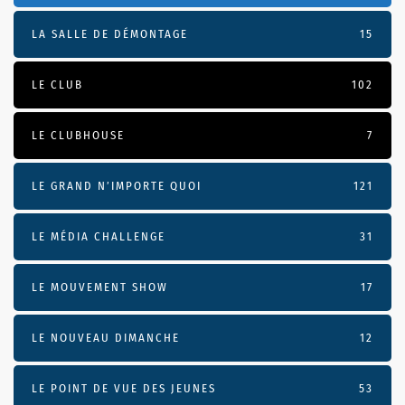
LA SALLE DE DÉMONTAGE
15
LE CLUB
102
LE CLUBHOUSE
7
LE GRAND N’IMPORTE QUOI
121
LE MÉDIA CHALLENGE
31
LE MOUVEMENT SHOW
17
LE NOUVEAU DIMANCHE
12
LE POINT DE VUE DES JEUNES
53