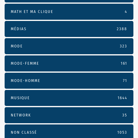
MATH ET MA CLIQUE
4
MÉDIAS
2388
MODE
323
MODE-FEMME
161
MODE-HOMME
71
MUSIQUE
1644
NETWORK
35
NON CLASSÉ
1053