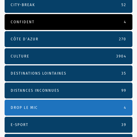
CITY-BREAK
52
CONFIDENT
4
CÔTE D’AZUR
270
CULTURE
3904
DESTINATIONS LOINTAINES
35
DISTANCES INCONNUES
99
DROP LE MIC
4
E-SPORT
39