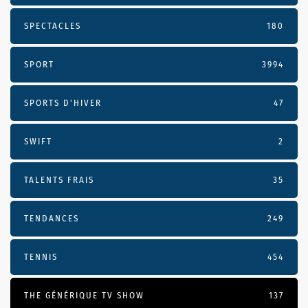
SPECTACLES
180
SPORT
3994
SPORTS D'HIVER
47
SWIFT
2
TALENTS FRAIS
35
TENDANCES
249
TENNIS
454
THE GÉNÉRIQUE TV SHOW
137