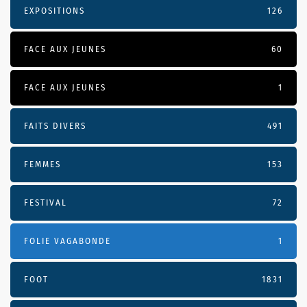
EXPOSITIONS
126
FACE AUX JEUNES
60
FACE AUX JEUNES
1
FAITS DIVERS
491
FEMMES
153
FESTIVAL
72
FOLIE VAGABONDE
1
FOOT
1831