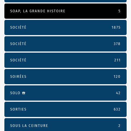
SOAP, LA GRANDE HISTOIRE
5
SOCIÉTÉ
1875
SOCIÉTÉ
378
SOCIÉTÉ
211
SOIRÉES
120
SOLO ☎️
42
SORTIES
632
SOUS LA CEINTURE
2