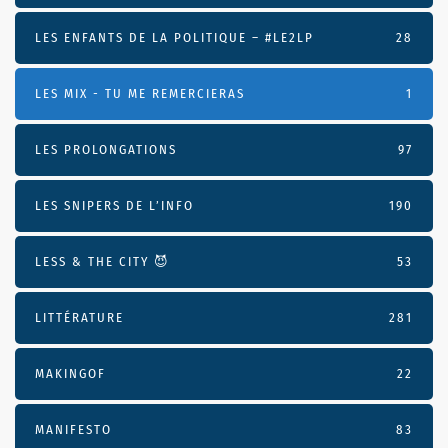
LES ENFANTS DE LA POLITIQUE – #LE2LP
28
LES MIX - TU ME REMERCIERAS
1
LES PROLONGATIONS
97
LES SNIPERS DE L’INFO
190
LESS & THE CITY 😈
53
LITTÉRATURE
281
MAKINGOF
22
MANIFESTO
83