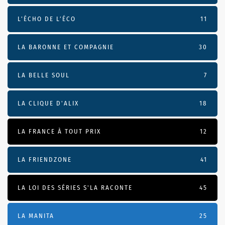
L’ÉCHO DE L’ÉCO
11
LA BARONNE ET COMPAGNIE
30
LA BELLE SOUL
7
LA CLIQUE D'ALIX
18
LA FRANCE À TOUT PRIX
12
LA FRIENDZONE
41
LA LOI DES SÉRIES S'LA RACONTE
45
LA MANITA
25