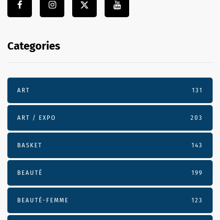
Categories
ART
131
ART / EXPO
203
BASKET
143
BEAUTÉ
199
BEAUTÉ-FEMME
123