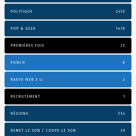
POLITIQUE
2410
POP & GEEK
1478
PREMIÈRES FOIS
25
PUNCH
8
RADIO WEB 3 📈
2
RECRUTEMENT
1
RÉGIONS
534
REMET LE SON / COUPE LE SON
29