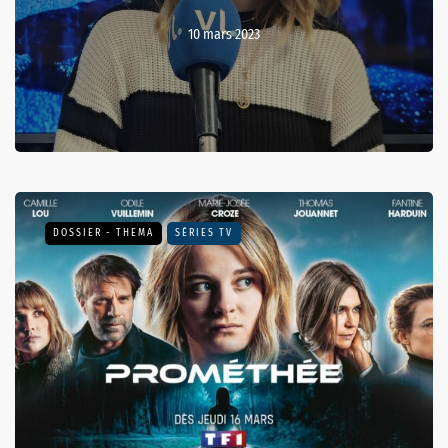
10 mars 2023
DOSSIER - THEMA
SÉRIES TV