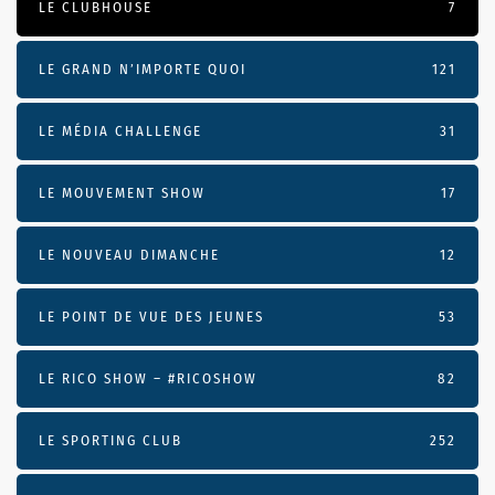
LE CLUBHOUSE
7
LE GRAND N’IMPORTE QUOI
121
LE MÉDIA CHALLENGE
31
LE MOUVEMENT SHOW
17
LE NOUVEAU DIMANCHE
12
LE POINT DE VUE DES JEUNES
53
LE RICO SHOW – #RICOSHOW
82
LE SPORTING CLUB
252