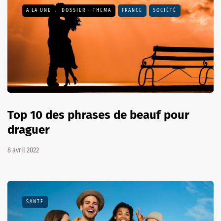
A LA UNE
DOSSIER - THEMA
FRANCE
SOCIÉTÉ
Top 10 des phrases de beauf pour
draguer
8 avril 2022
SANTÉ