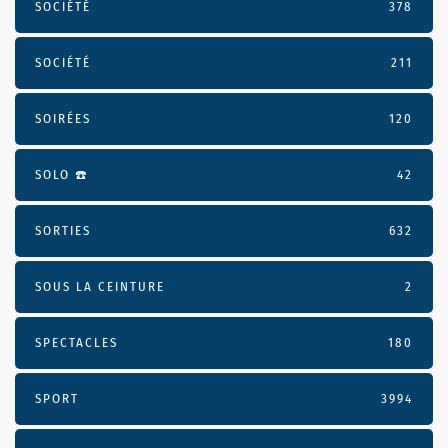
SOCIÉTÉ
378
SOCIÉTÉ
211
SOIRÉES
120
SOLO ☎️
42
SORTIES
632
SOUS LA CEINTURE
2
SPECTACLES
180
SPORT
3994