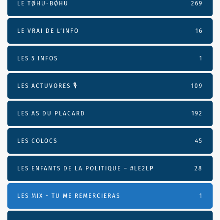
LE TØHU-BØHU
269
LE VRAI DE L’INFO
16
LES 5 INFOS
1
LES ACTUVORES 🎙
109
LES AS DU PLACARD
192
LES COLOCS
45
LES ENFANTS DE LA POLITIQUE – #LE2LP
28
LES MIX - TU ME REMERCIERAS
1