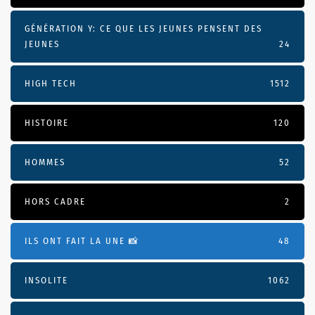
GÉNÉRATION Y: CE QUE LES JEUNES PENSENT DES
JEUNES
24
HIGH TECH
1512
HISTOIRE
120
HOMMES
52
HORS CADRE
2
ILS ONT FAIT LA UNE 📸
48
INSOLITE
1062