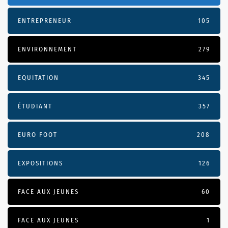
ENTREPRENEUR
105
ENVIRONNEMENT
279
EQUITATION
345
ÉTUDIANT
357
EURO FOOT
208
EXPOSITIONS
126
FACE AUX JEUNES
60
FACE AUX JEUNES
1