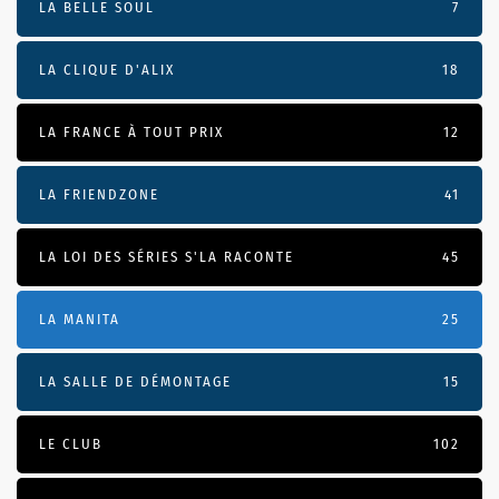
LA BELLE SOUL
7
LA CLIQUE D'ALIX
18
LA FRANCE À TOUT PRIX
12
LA FRIENDZONE
41
LA LOI DES SÉRIES S'LA RACONTE
45
LA MANITA
25
LA SALLE DE DÉMONTAGE
15
LE CLUB
102