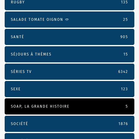
RUGBY
135
SALADE TOMATE OIGNON 🥙
25
SANTÉ
905
SÉJOURS À THÈMES
15
SÉRIES TV
6342
SEXE
123
SOAP, LA GRANDE HISTOIRE
5
SOCIÉTÉ
1876