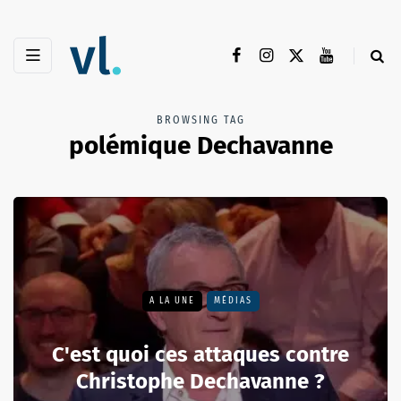
BROWSING TAG
polémique Dechavanne
A LA UNE
MÉDIAS
C'est quoi ces attaques contre
Christophe Dechavanne ?