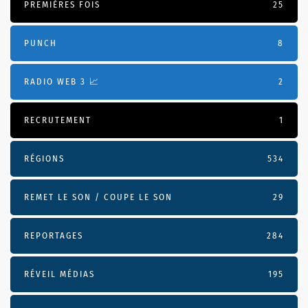
PREMIÈRES FOIS
25
PUNCH
8
RADIO WEB 3 📈
2
RECRUTEMENT
1
RÉGIONS
534
REMET LE SON / COUPE LE SON
29
REPORTAGES
284
RÉVEIL MÉDIAS
195