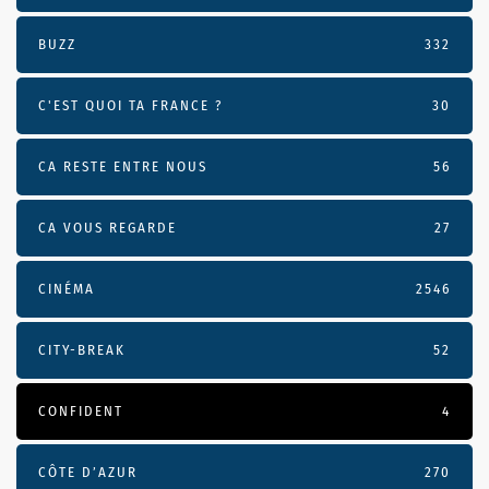
BUZZ
332
C'EST QUOI TA FRANCE ?
30
CA RESTE ENTRE NOUS
56
CA VOUS REGARDE
27
CINÉMA
2546
CITY-BREAK
52
CONFIDENT
4
CÔTE D’AZUR
270