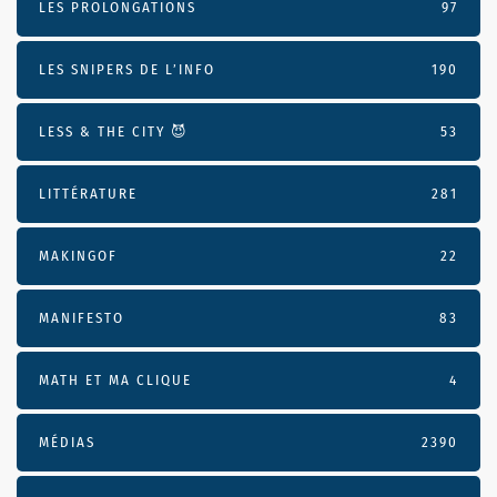
LES PROLONGATIONS
97
LES SNIPERS DE L’INFO
190
LESS & THE CITY 😈
53
LITTÉRATURE
281
MAKINGOF
22
MANIFESTO
83
MATH ET MA CLIQUE
4
MÉDIAS
2390