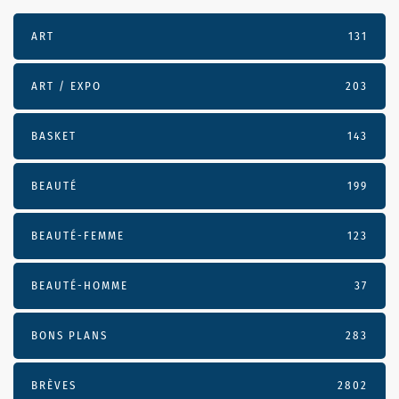
ART
131
ART / EXPO
203
BASKET
143
BEAUTÉ
199
BEAUTÉ-FEMME
123
BEAUTÉ-HOMME
37
BONS PLANS
283
BRÈVES
2802