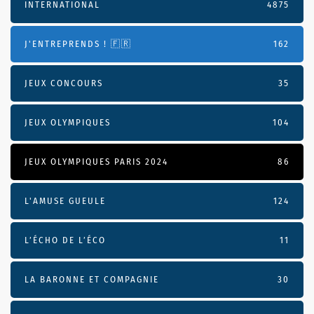
INTERNATIONAL
4875
J'ENTREPRENDS ! 🇫🇷
162
JEUX CONCOURS
35
JEUX OLYMPIQUES
104
JEUX OLYMPIQUES PARIS 2024
86
L'AMUSE GUEULE
124
L’ÉCHO DE L’ÉCO
11
LA BARONNE ET COMPAGNIE
30