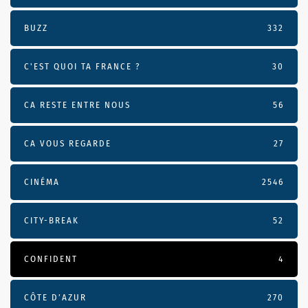
BUZZ
332
C'EST QUOI TA FRANCE ?
30
CA RESTE ENTRE NOUS
56
CA VOUS REGARDE
27
CINÉMA
2546
CITY-BREAK
52
CONFIDENT
4
CÔTE D’AZUR
270