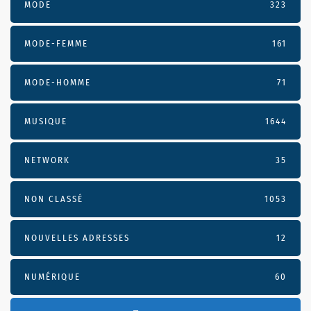
MODE
323
MODE-FEMME
161
MODE-HOMME
71
MUSIQUE
1644
NETWORK
35
NON CLASSÉ
1053
NOUVELLES ADRESSES
12
NUMÉRIQUE
60