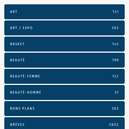
ART
131
ART / EXPO
203
BASKET
143
BEAUTÉ
199
BEAUTÉ-FEMME
123
BEAUTÉ-HOMME
37
BONS PLANS
283
BRÈVES
2802