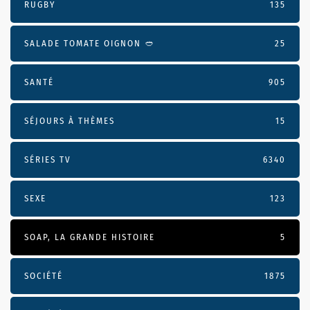
RUGBY
135
SALADE TOMATE OIGNON 🥙
25
SANTÉ
905
SÉJOURS À THÈMES
15
SÉRIES TV
6340
SEXE
123
SOAP, LA GRANDE HISTOIRE
5
SOCIÉTÉ
1875