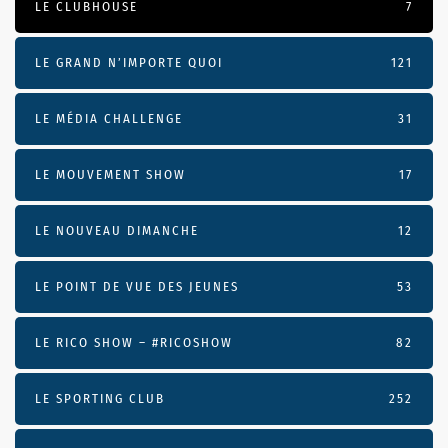
LE CLUBHOUSE
7
LE GRAND N’IMPORTE QUOI
121
LE MÉDIA CHALLENGE
31
LE MOUVEMENT SHOW
17
LE NOUVEAU DIMANCHE
12
LE POINT DE VUE DES JEUNES
53
LE RICO SHOW – #RICOSHOW
82
LE SPORTING CLUB
252