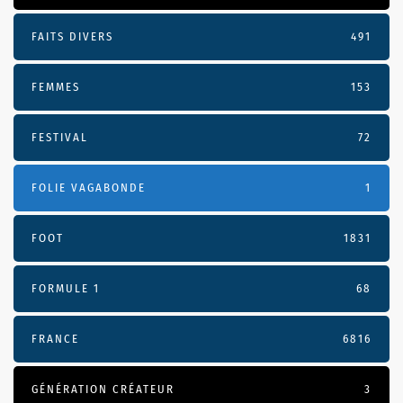
FAITS DIVERS
491
FEMMES
153
FESTIVAL
72
FOLIE VAGABONDE
1
FOOT
1831
FORMULE 1
68
FRANCE
6816
GÉNÉRATION CRÉATEUR
3