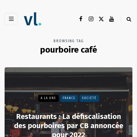
BROWSING TAG
pourboire café
A LA UNE
FRANCE
SOCIÉTÉ
Restaurants : La défiscalisation
des pourboires par CB annoncée
pour 2022