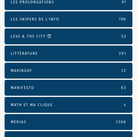
LES PROLONGATIONS
97
LES SNIPERS DE L’INFO
190
LESS & THE CITY 😈
53
LITTÉRATURE
281
MAKINGOF
22
MANIFESTO
83
MATH ET MA CLIQUE
4
MÉDIAS
2388