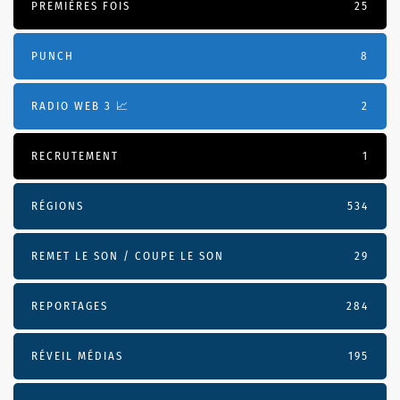
PREMIÈRES FOIS
25
PUNCH
8
RADIO WEB 3 📈
2
RECRUTEMENT
1
RÉGIONS
534
REMET LE SON / COUPE LE SON
29
REPORTAGES
284
RÉVEIL MÉDIAS
195