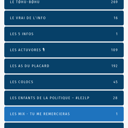
LE TØHU-BØHU
269
LE VRAI DE L’INFO
16
LES 5 INFOS
1
LES ACTUVORES 🎙
109
LES AS DU PLACARD
192
LES COLOCS
45
LES ENFANTS DE LA POLITIQUE – #LE2LP
28
LES MIX - TU ME REMERCIERAS
1