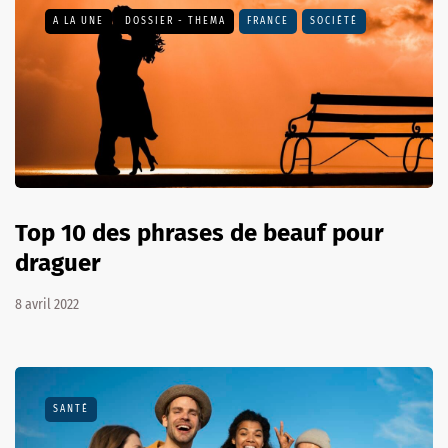
A LA UNE
DOSSIER - THEMA
FRANCE
SOCIÉTÉ
Top 10 des phrases de beauf pour
draguer
8 avril 2022
SANTÉ