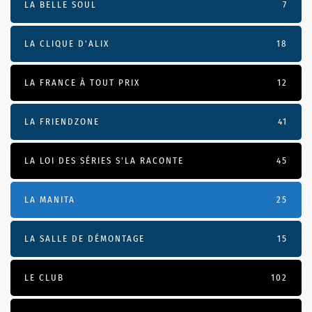
LA BELLE SOUL
7
LA CLIQUE D'ALIX
18
LA FRANCE À TOUT PRIX
12
LA FRIENDZONE
41
LA LOI DES SÉRIES S'LA RACONTE
45
LA MANITA
25
LA SALLE DE DÉMONTAGE
15
LE CLUB
102