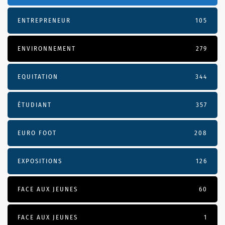
ENTREPRENEUR
105
ENVIRONNEMENT
279
EQUITATION
344
ÉTUDIANT
357
EURO FOOT
208
EXPOSITIONS
126
FACE AUX JEUNES
60
FACE AUX JEUNES
1