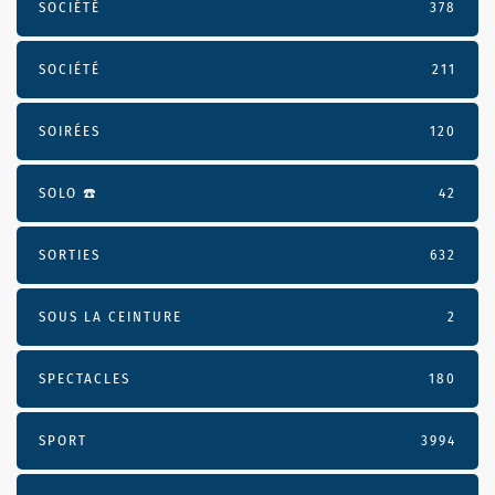
SOCIÉTÉ
378
SOCIÉTÉ
211
SOIRÉES
120
SOLO ☎️
42
SORTIES
632
SOUS LA CEINTURE
2
SPECTACLES
180
SPORT
3994