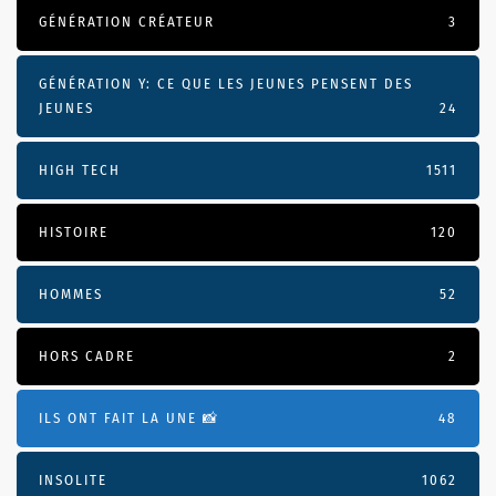
GÉNÉRATION CRÉATEUR
3
GÉNÉRATION Y: CE QUE LES JEUNES PENSENT DES
JEUNES
24
HIGH TECH
1511
HISTOIRE
120
HOMMES
52
HORS CADRE
2
ILS ONT FAIT LA UNE 📸
48
INSOLITE
1062