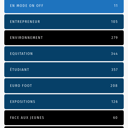
EN MODE ON OFF
11
ENTREPRENEUR
105
ENVIRONNEMENT
279
EQUITATION
344
ÉTUDIANT
357
EURO FOOT
208
EXPOSITIONS
126
FACE AUX JEUNES
60