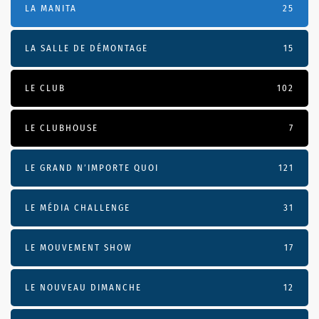
LA MANITA
25
LA SALLE DE DÉMONTAGE
15
LE CLUB
102
LE CLUBHOUSE
7
LE GRAND N’IMPORTE QUOI
121
LE MÉDIA CHALLENGE
31
LE MOUVEMENT SHOW
17
LE NOUVEAU DIMANCHE
12