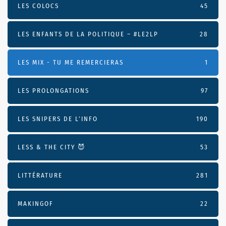
LES COLOCS
45
LES ENFANTS DE LA POLITIQUE – #LE2LP
28
LES MIX - TU ME REMERCIERAS
1
LES PROLONGATIONS
97
LES SNIPERS DE L’INFO
190
LESS & THE CITY 😈
53
LITTÉRATURE
281
MAKINGOF
22