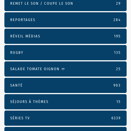
REMET LE SON / COUPE LE SON
29
REPORTAGES
284
RÉVEIL MÉDIAS
195
RUGBY
135
SALADE TOMATE OIGNON 🥙
25
SANTÉ
903
SÉJOURS À THÈMES
15
SÉRIES TV
6339