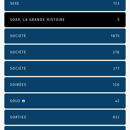
SEXE
123
SOAP, LA GRANDE HISTOIRE
5
SOCIÉTÉ
1875
SOCIÉTÉ
378
SOCIÉTÉ
211
SOIRÉES
120
SOLO ☎️
42
SORTIES
632