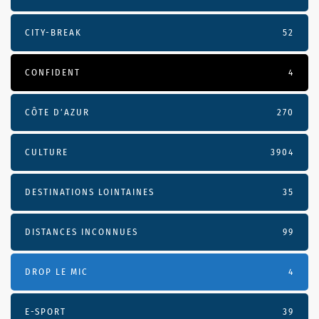
CITY-BREAK
52
CONFIDENT
4
CÔTE D’AZUR
270
CULTURE
3904
DESTINATIONS LOINTAINES
35
DISTANCES INCONNUES
99
DROP LE MIC
4
E-SPORT
39