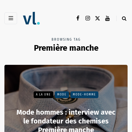
BROWSING TAG
Première manche
A LA UNE
MODE
MODE-HOMME
Mode hommes : interview avec
le fondateur des chemises
Première manche