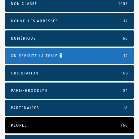
NON CLASSÉ
1053
NOUVELLES ADRESSES
12
NUMÉRIQUE
60
ON REVISITE LA TOILE 🖥️
12
ORIENTATION
166
PARIS-BROOKLYN
81
PARTENAIRES
18
PEOPLE
160