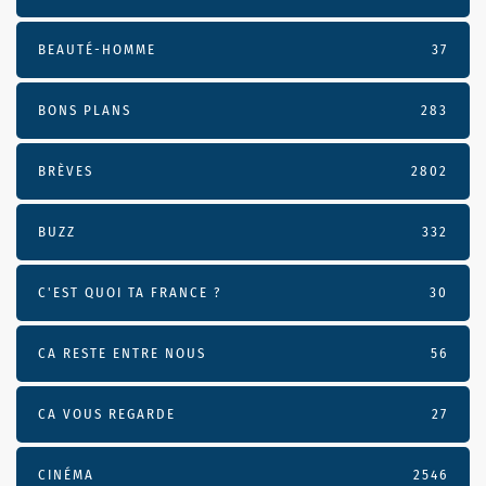
BEAUTÉ-HOMME
37
BONS PLANS
283
BRÈVES
2802
BUZZ
332
C'EST QUOI TA FRANCE ?
30
CA RESTE ENTRE NOUS
56
CA VOUS REGARDE
27
CINÉMA
2546