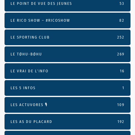
LE POINT DE VUE DES JEUNES
53
LE RICO SHOW – #RICOSHOW
82
LE SPORTING CLUB
252
LE TØHU-BØHU
269
LE VRAI DE L’INFO
16
LES 5 INFOS
1
LES ACTUVORES 🎙
109
LES AS DU PLACARD
192