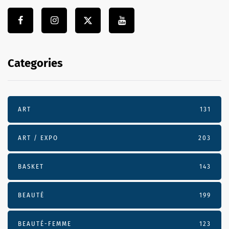
Categories
ART
131
ART / EXPO
203
BASKET
143
BEAUTÉ
199
BEAUTÉ-FEMME
123