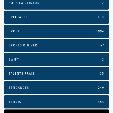
SOUS LA CEINTURE
2
SPECTACLES
180
SPORT
3994
SPORTS D'HIVER
47
SWIFT
2
TALENTS FRAIS
35
TENDANCES
249
TENNIS
454