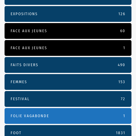
EXPOSITIONS
126
FACE AUX JEUNES
60
FACE AUX JEUNES
1
FAITS DIVERS
490
FEMMES
153
FESTIVAL
72
FOLIE VAGABONDE
1
FOOT
1831