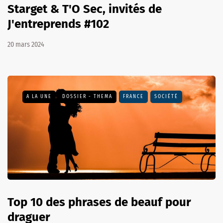
Starget & T'O Sec, invités de
J'entreprends #102
20 mars 2024
A LA UNE
DOSSIER - THEMA
FRANCE
SOCIÉTÉ
Top 10 des phrases de beauf pour
draguer