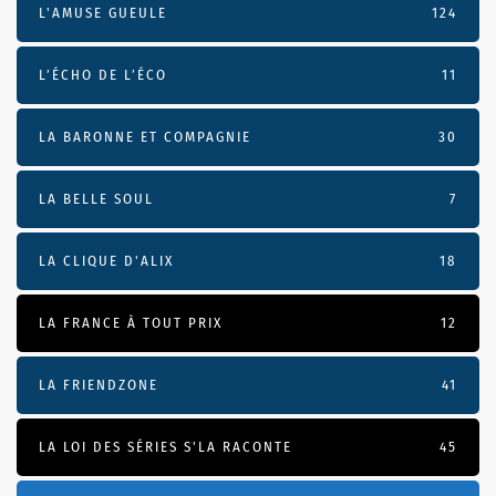
L'AMUSE GUEULE
124
L’ÉCHO DE L’ÉCO
11
LA BARONNE ET COMPAGNIE
30
LA BELLE SOUL
7
LA CLIQUE D'ALIX
18
LA FRANCE À TOUT PRIX
12
LA FRIENDZONE
41
LA LOI DES SÉRIES S'LA RACONTE
45