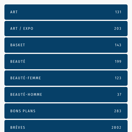
ART
131
ART / EXPO
203
BASKET
143
BEAUTÉ
199
BEAUTÉ-FEMME
123
BEAUTÉ-HOMME
37
BONS PLANS
283
BRÈVES
2802