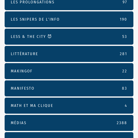
LES PROLONGATIONS
97
LES SNIPERS DE L’INFO
190
LESS & THE CITY 😈
53
LITTÉRATURE
281
MAKINGOF
22
MANIFESTO
83
MATH ET MA CLIQUE
4
MÉDIAS
2388