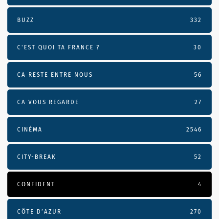
BUZZ
332
C'EST QUOI TA FRANCE ?
30
CA RESTE ENTRE NOUS
56
CA VOUS REGARDE
27
CINÉMA
2546
CITY-BREAK
52
CONFIDENT
4
CÔTE D’AZUR
270