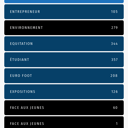
ENTREPRENEUR
105
ENVIRONNEMENT
279
EQUITATION
344
ÉTUDIANT
357
EURO FOOT
208
EXPOSITIONS
126
FACE AUX JEUNES
60
FACE AUX JEUNES
1