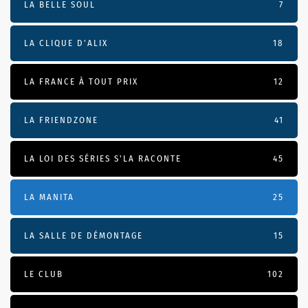
LA BELLE SOUL
7
LA CLIQUE D'ALIX
18
LA FRANCE À TOUT PRIX
12
LA FRIENDZONE
41
LA LOI DES SÉRIES S'LA RACONTE
45
LA MANITA
25
LA SALLE DE DÉMONTAGE
15
LE CLUB
102