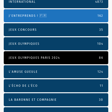
INTERNATIONAL
4873
J'ENTREPRENDS ! 🇫🇷
162
JEUX CONCOURS
35
JEUX OLYMPIQUES
104
JEUX OLYMPIQUES PARIS 2024
86
L'AMUSE GUEULE
124
L’ÉCHO DE L’ÉCO
11
LA BARONNE ET COMPAGNIE
30