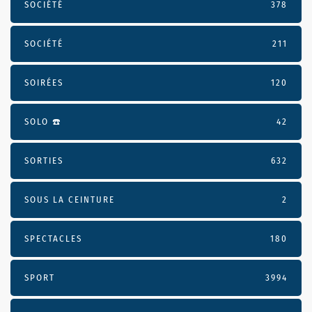
SOCIÉTÉ
378
SOCIÉTÉ
211
SOIRÉES
120
SOLO ☎️
42
SORTIES
632
SOUS LA CEINTURE
2
SPECTACLES
180
SPORT
3994