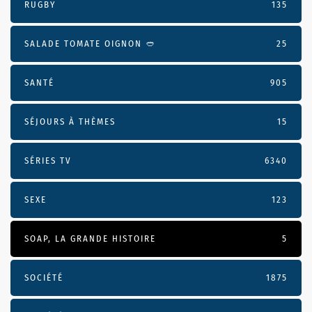
RUGBY
135
SALADE TOMATE OIGNON 🥙
25
SANTÉ
905
SÉJOURS À THÈMES
15
SÉRIES TV
6340
SEXE
123
SOAP, LA GRANDE HISTOIRE
5
SOCIÉTÉ
1875