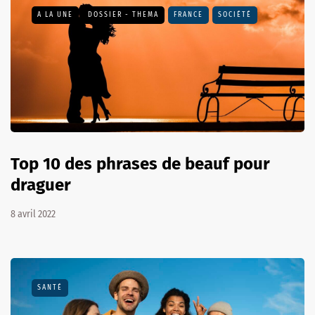
A LA UNE
DOSSIER - THEMA
FRANCE
SOCIÉTÉ
Top 10 des phrases de beauf pour
draguer
8 avril 2022
SANTÉ