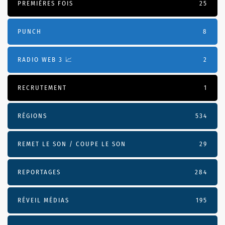
PREMIÈRES FOIS
25
PUNCH
8
RADIO WEB 3 📈
2
RECRUTEMENT
1
RÉGIONS
534
REMET LE SON / COUPE LE SON
29
REPORTAGES
284
RÉVEIL MÉDIAS
195