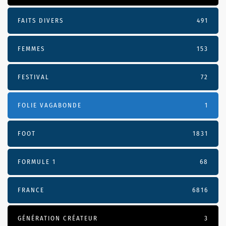
FAITS DIVERS
491
FEMMES
153
FESTIVAL
72
FOLIE VAGABONDE
1
FOOT
1831
FORMULE 1
68
FRANCE
6816
GÉNÉRATION CRÉATEUR
3