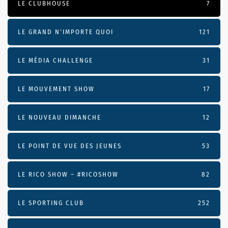
LE CLUBHOUSE
7
LE GRAND N’IMPORTE QUOI
121
LE MÉDIA CHALLENGE
31
LE MOUVEMENT SHOW
17
LE NOUVEAU DIMANCHE
12
LE POINT DE VUE DES JEUNES
53
LE RICO SHOW – #RICOSHOW
82
LE SPORTING CLUB
252