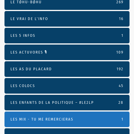
LE TØHU-BØHU
269
LE VRAI DE L’INFO
16
LES 5 INFOS
1
LES ACTUVORES 🎙
109
LES AS DU PLACARD
192
LES COLOCS
45
LES ENFANTS DE LA POLITIQUE – #LE2LP
28
LES MIX - TU ME REMERCIERAS
1