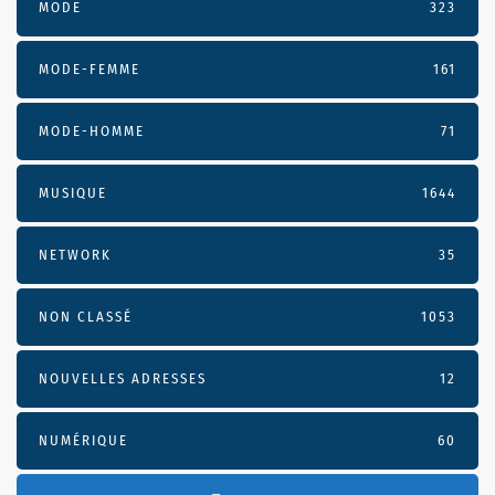
MODE
323
MODE-FEMME
161
MODE-HOMME
71
MUSIQUE
1644
NETWORK
35
NON CLASSÉ
1053
NOUVELLES ADRESSES
12
NUMÉRIQUE
60