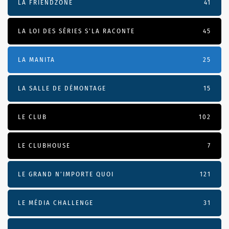
LA FRIENDZONE
41
LA LOI DES SÉRIES S'LA RACONTE
45
LA MANITA
25
LA SALLE DE DÉMONTAGE
15
LE CLUB
102
LE CLUBHOUSE
7
LE GRAND N’IMPORTE QUOI
121
LE MÉDIA CHALLENGE
31