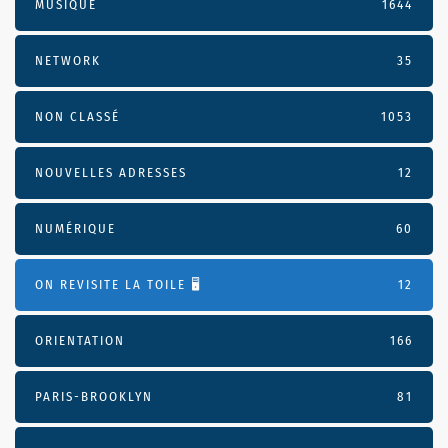
MUSIQUE
1644
NETWORK
35
NON CLASSÉ
1053
NOUVELLES ADRESSES
12
NUMÉRIQUE
60
ON REVISITE LA TOILE 🖥️
12
ORIENTATION
166
PARIS-BROOKLYN
81