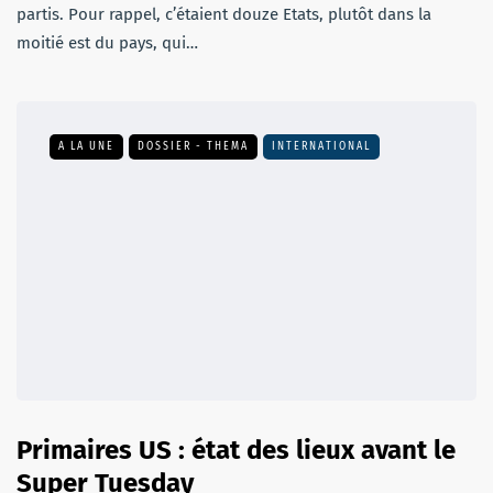
partis. Pour rappel, c’étaient douze Etats, plutôt dans la
moitié est du pays, qui…
A LA UNE
DOSSIER - THEMA
INTERNATIONAL
Primaires US : état des lieux avant le
Super Tuesday