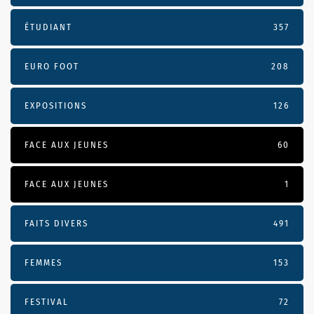
ÉTUDIANT
357
EURO FOOT
208
EXPOSITIONS
126
FACE AUX JEUNES
60
FACE AUX JEUNES
1
FAITS DIVERS
491
FEMMES
153
FESTIVAL
72