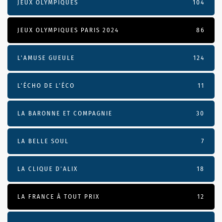
JEUX OLYMPIQUES
104
JEUX OLYMPIQUES PARIS 2024
86
L'AMUSE GUEULE
124
L’ÉCHO DE L’ÉCO
11
LA BARONNE ET COMPAGNIE
30
LA BELLE SOUL
7
LA CLIQUE D'ALIX
18
LA FRANCE À TOUT PRIX
12