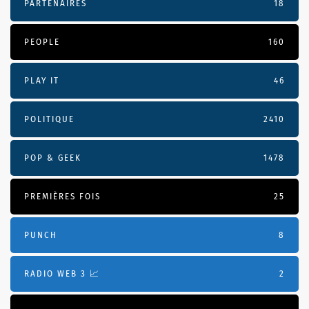
PARTENAIRES
18
PEOPLE
160
PLAY IT
46
POLITIQUE
2410
POP & GEEK
1478
PREMIÈRES FOIS
25
PUNCH
8
RADIO WEB 3 📈
2