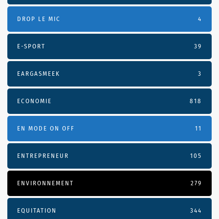
DROP LE MIC
4
E-SPORT
39
EARGASMEEK
3
ECONOMIE
818
EN MODE ON OFF
11
ENTREPRENEUR
105
ENVIRONNEMENT
279
EQUITATION
344