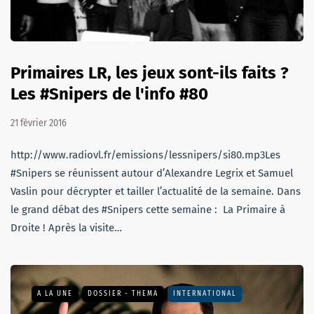
Primaires LR, les jeux sont-ils faits ?
Les #Snipers de l'info #80
21 février 2016
http://www.radiovl.fr/emissions/lessnipers/si80.mp3Les
#Snipers se réunissent autour d’Alexandre Legrix et Samuel
Vaslin pour décrypter et tailler l’actualité de la semaine. Dans
le grand débat des #Snipers cette semaine : La Primaire à
Droite ! Après la visite…
A LA UNE
DOSSIER - THEMA
INTERNATIONAL