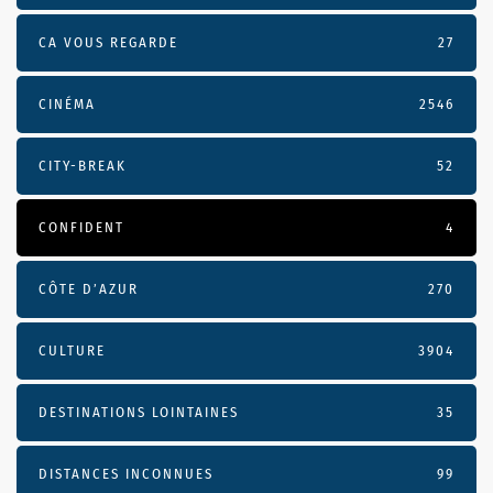
CA VOUS REGARDE
27
CINÉMA
2546
CITY-BREAK
52
CONFIDENT
4
CÔTE D’AZUR
270
CULTURE
3904
DESTINATIONS LOINTAINES
35
DISTANCES INCONNUES
99