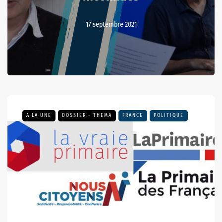
17 septembre 2021
A LA UNE
DOSSIER - THEMA
FRANCE
POLITIQUE