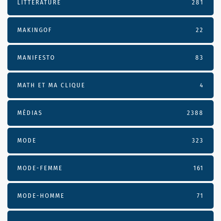
LITTÉRATURE
281
MAKINGOF
22
MANIFESTO
83
MATH ET MA CLIQUE
4
MÉDIAS
2388
MODE
323
MODE-FEMME
161
MODE-HOMME
71