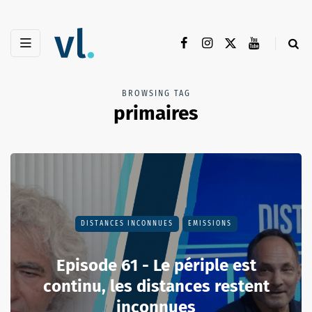
BROWSING TAG
primaires
DISTANCES INCONNUES
EMISSIONS
Episode 61 - Le périple est
continu, les distances restent
inconnues