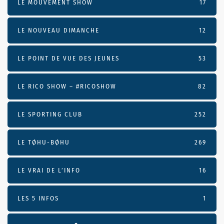
LE MOUVEMENT SHOW
17
LE NOUVEAU DIMANCHE
12
LE POINT DE VUE DES JEUNES
53
LE RICO SHOW – #RICOSHOW
82
LE SPORTING CLUB
252
LE TØHU-BØHU
269
LE VRAI DE L’INFO
16
LES 5 INFOS
1