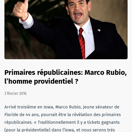
Primaires républicaines: Marco Rubio,
l’homme providentiel ?
3 février 2016
Arrivé troisième en Iowa, Marco Rubio, jeune sénateur de
Floride de 44 ans, pourrait être la révélation des primaires
républicaines. « Traditionnellement il y a tickets gagnants
(pour la présidentielle) dans l’Iowa, et nous serons très