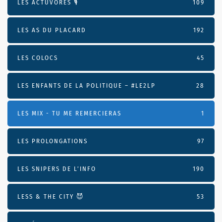
LES ACTUVORES 🎙
109
LES AS DU PLACARD
192
LES COLOCS
45
LES ENFANTS DE LA POLITIQUE – #LE2LP
28
LES MIX - TU ME REMERCIERAS
1
LES PROLONGATIONS
97
LES SNIPERS DE L’INFO
190
LESS & THE CITY 😈
53