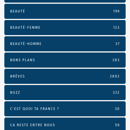
BEAUTÉ
199
BEAUTÉ-FEMME
123
BEAUTÉ-HOMME
37
BONS PLANS
283
BRÈVES
2802
BUZZ
332
C'EST QUOI TA FRANCE ?
30
CA RESTE ENTRE NOUS
56