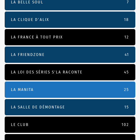
LA BELLE SOUL
7
LA CLIQUE D'ALIX
18
LA FRANCE À TOUT PRIX
12
LA FRIENDZONE
41
LA LOI DES SÉRIES S'LA RACONTE
45
LA MANITA
25
LA SALLE DE DÉMONTAGE
15
LE CLUB
102