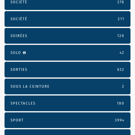
SOCIÉTÉ
378
SOCIÉTÉ
211
SOIRÉES
120
SOLO ☎️
42
SORTIES
632
SOUS LA CEINTURE
2
SPECTACLES
180
SPORT
3994