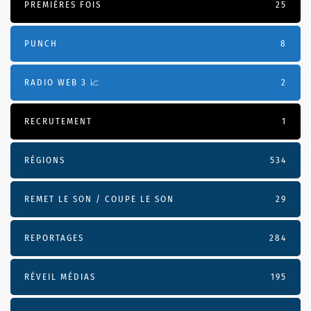
PREMIÈRES FOIS
25
PUNCH
8
RADIO WEB 3 📈
2
RECRUTEMENT
1
RÉGIONS
534
REMET LE SON / COUPE LE SON
29
REPORTAGES
284
RÉVEIL MÉDIAS
195