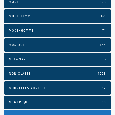
MODE
323
MODE-FEMME
161
MODE-HOMME
71
MUSIQUE
1644
NETWORK
35
NON CLASSÉ
1053
NOUVELLES ADRESSES
12
NUMÉRIQUE
60