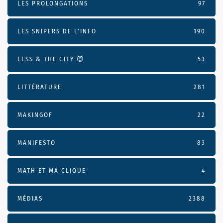
LES PROLONGATIONS
97
LES SNIPERS DE L’INFO
190
LESS & THE CITY 😈
53
LITTÉRATURE
281
MAKINGOF
22
MANIFESTO
83
MATH ET MA CLIQUE
4
MÉDIAS
2388