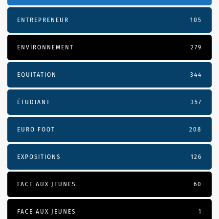
ENTREPRENEUR
105
ENVIRONNEMENT
279
EQUITATION
344
ÉTUDIANT
357
EURO FOOT
208
EXPOSITIONS
126
FACE AUX JEUNES
60
FACE AUX JEUNES
1