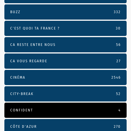
BUZZ
332
C'EST QUOI TA FRANCE ?
30
CA RESTE ENTRE NOUS
56
CA VOUS REGARDE
27
CINÉMA
2546
CITY-BREAK
52
CONFIDENT
4
CÔTE D’AZUR
270