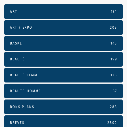
ART
131
ART / EXPO
203
BASKET
143
BEAUTÉ
199
BEAUTÉ-FEMME
123
BEAUTÉ-HOMME
37
BONS PLANS
283
BRÈVES
2802