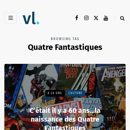
BROWSING TAG
Quatre Fantastiques
A LA UNE
CULTURE
C’était il y a 60 ans…la
naissance des Quatre
Fantastiques