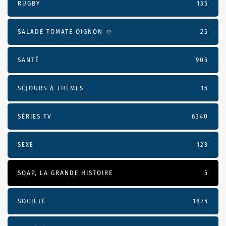
RUGBY
135
SALADE TOMATE OIGNON 🥙
25
SANTÉ
905
SÉJOURS À THÈMES
15
SÉRIES TV
6340
SEXE
123
SOAP, LA GRANDE HISTOIRE
5
SOCIÉTÉ
1875