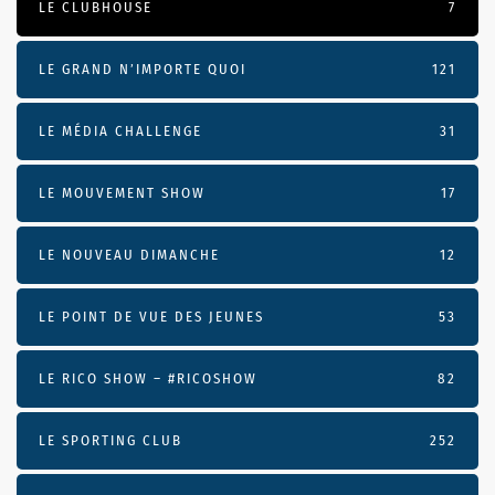
LE CLUBHOUSE
7
LE GRAND N’IMPORTE QUOI
121
LE MÉDIA CHALLENGE
31
LE MOUVEMENT SHOW
17
LE NOUVEAU DIMANCHE
12
LE POINT DE VUE DES JEUNES
53
LE RICO SHOW – #RICOSHOW
82
LE SPORTING CLUB
252