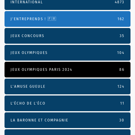
INTERNATIONAL
4873
J'ENTREPRENDS ! 🇫🇷
162
JEUX CONCOURS
35
JEUX OLYMPIQUES
104
JEUX OLYMPIQUES PARIS 2024
86
L'AMUSE GUEULE
124
L’ÉCHO DE L’ÉCO
11
LA BARONNE ET COMPAGNIE
30