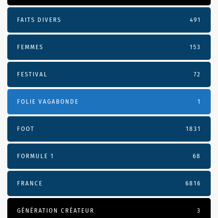
FAITS DIVERS
491
FEMMES
153
FESTIVAL
72
FOLIE VAGABONDE
1
FOOT
1831
FORMULE 1
68
FRANCE
6816
GÉNÉRATION CRÉATEUR
3