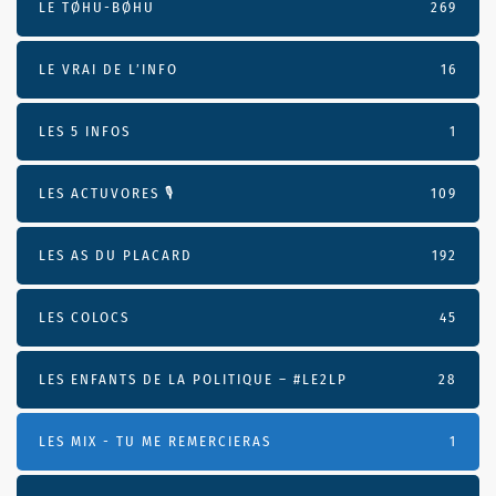
LE TØHU-BØHU
269
LE VRAI DE L’INFO
16
LES 5 INFOS
1
LES ACTUVORES 🎙
109
LES AS DU PLACARD
192
LES COLOCS
45
LES ENFANTS DE LA POLITIQUE – #LE2LP
28
LES MIX - TU ME REMERCIERAS
1