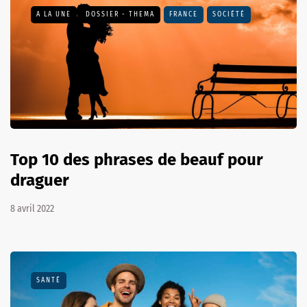
A LA UNE
DOSSIER - THEMA
FRANCE
SOCIÉTÉ
Top 10 des phrases de beauf pour
draguer
8 avril 2022
SANTÉ