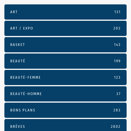
ART
131
ART / EXPO
203
BASKET
143
BEAUTÉ
199
BEAUTÉ-FEMME
123
BEAUTÉ-HOMME
37
BONS PLANS
283
BRÈVES
2802