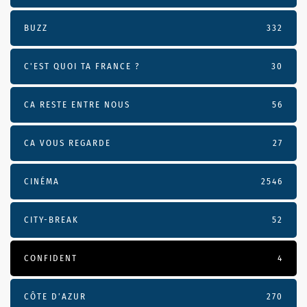
BUZZ
332
C'EST QUOI TA FRANCE ?
30
CA RESTE ENTRE NOUS
56
CA VOUS REGARDE
27
CINÉMA
2546
CITY-BREAK
52
CONFIDENT
4
CÔTE D’AZUR
270