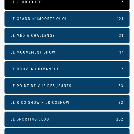
LE CLUBHOUSE
7
LE GRAND N’IMPORTE QUOI
121
LE MÉDIA CHALLENGE
31
LE MOUVEMENT SHOW
17
LE NOUVEAU DIMANCHE
12
LE POINT DE VUE DES JEUNES
53
LE RICO SHOW – #RICOSHOW
82
LE SPORTING CLUB
252