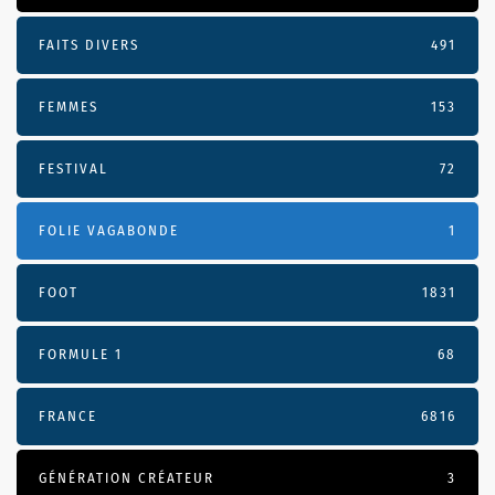
FAITS DIVERS
491
FEMMES
153
FESTIVAL
72
FOLIE VAGABONDE
1
FOOT
1831
FORMULE 1
68
FRANCE
6816
GÉNÉRATION CRÉATEUR
3