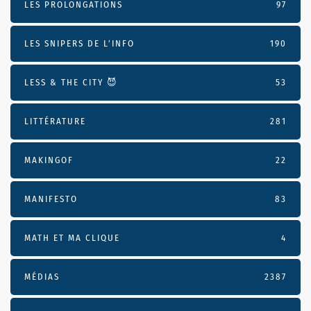
LES PROLONGATIONS
97
LES SNIPERS DE L’INFO
190
LESS & THE CITY 😈
53
LITTÉRATURE
281
MAKINGOF
22
MANIFESTO
83
MATH ET MA CLIQUE
4
MÉDIAS
2387