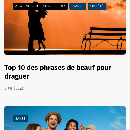
A LA UNE
DOSSIER - THEMA
FRANCE
SOCIÉTÉ
Top 10 des phrases de beauf pour
draguer
8 avril 2022
SANTÉ