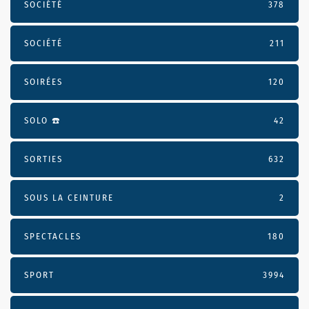
SOCIÉTÉ
378
SOCIÉTÉ
211
SOIRÉES
120
SOLO ☎️
42
SORTIES
632
SOUS LA CEINTURE
2
SPECTACLES
180
SPORT
3994