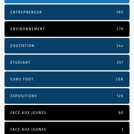
ENTREPRENEUR
105
ENVIRONNEMENT
279
EQUITATION
344
ÉTUDIANT
357
EURO FOOT
208
EXPOSITIONS
126
FACE AUX JEUNES
60
FACE AUX JEUNES
1