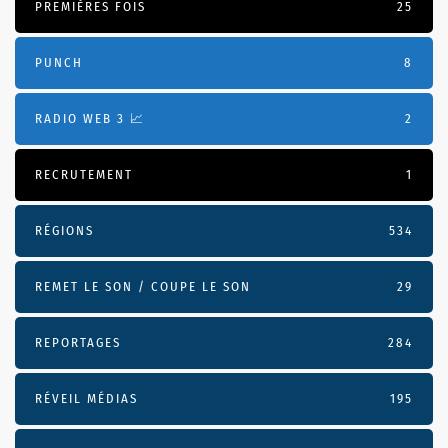
PREMIÈRES FOIS
25
PUNCH
8
RADIO WEB 3 📈
2
RECRUTEMENT
1
RÉGIONS
534
REMET LE SON / COUPE LE SON
29
REPORTAGES
284
RÉVEIL MÉDIAS
195