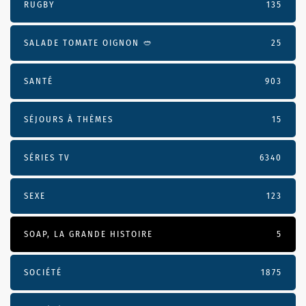
RUGBY
135
SALADE TOMATE OIGNON 🥙
25
SANTÉ
903
SÉJOURS À THÈMES
15
SÉRIES TV
6340
SEXE
123
SOAP, LA GRANDE HISTOIRE
5
SOCIÉTÉ
1875