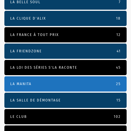
LA BELLE SOUL
7
LA CLIQUE D'ALIX
18
LA FRANCE À TOUT PRIX
12
LA FRIENDZONE
41
LA LOI DES SÉRIES S'LA RACONTE
45
LA MANITA
25
LA SALLE DE DÉMONTAGE
15
LE CLUB
102