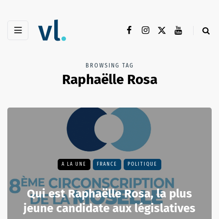
BROWSING TAG
Raphaëlle Rosa
A LA UNE
FRANCE
POLITIQUE
Qui est Raphaëlle Rosa, la plus
jeune candidate aux législatives