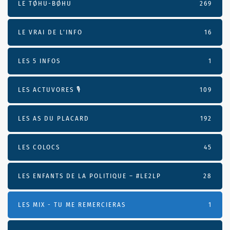
LE TØHU-BØHU
269
LE VRAI DE L’INFO
16
LES 5 INFOS
1
LES ACTUVORES 🎙
109
LES AS DU PLACARD
192
LES COLOCS
45
LES ENFANTS DE LA POLITIQUE – #LE2LP
28
LES MIX - TU ME REMERCIERAS
1