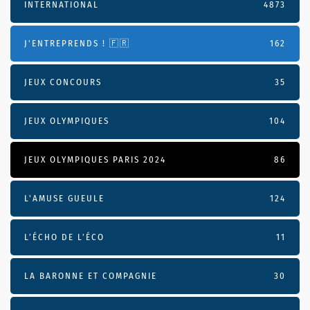
INTERNATIONAL
4873
J'ENTREPRENDS ! 🇫🇷
162
JEUX CONCOURS
35
JEUX OLYMPIQUES
104
JEUX OLYMPIQUES PARIS 2024
86
L'AMUSE GUEULE
124
L’ÉCHO DE L’ÉCO
11
LA BARONNE ET COMPAGNIE
30