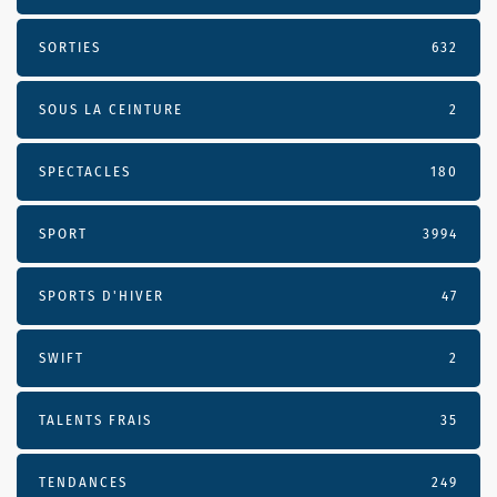
SORTIES
632
SOUS LA CEINTURE
2
SPECTACLES
180
SPORT
3994
SPORTS D'HIVER
47
SWIFT
2
TALENTS FRAIS
35
TENDANCES
249