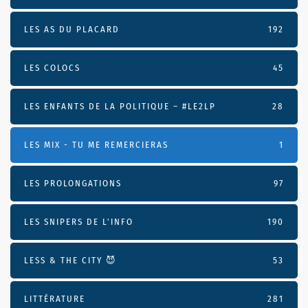
LES AS DU PLACARD
192
LES COLOCS
45
LES ENFANTS DE LA POLITIQUE – #LE2LP
28
LES MIX - TU ME REMERCIERAS
1
LES PROLONGATIONS
97
LES SNIPERS DE L’INFO
190
LESS & THE CITY 😈
53
LITTÉRATURE
281