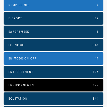
DROP LE MIC
4
E-SPORT
39
EARGASMEEK
3
ECONOMIE
818
EN MODE ON OFF
11
ENTREPRENEUR
105
ENVIRONNEMENT
279
EQUITATION
344