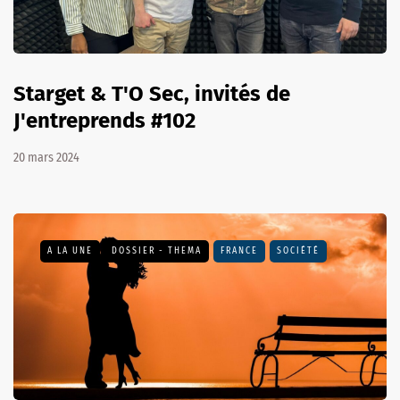
Starget & T'O Sec, invités de
J'entreprends #102
20 mars 2024
A LA UNE
DOSSIER - THEMA
FRANCE
SOCIÉTÉ