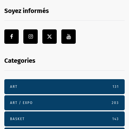
Soyez informés
Categories
ART
131
ART / EXPO
203
BASKET
143