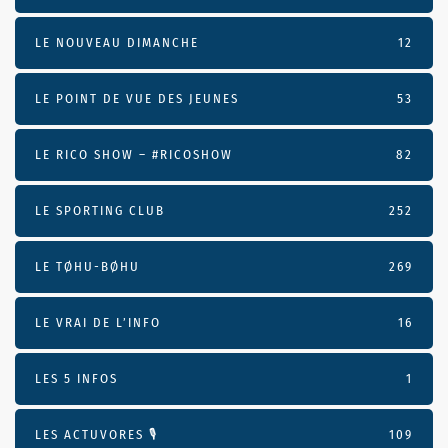
LE NOUVEAU DIMANCHE
12
LE POINT DE VUE DES JEUNES
53
LE RICO SHOW – #RICOSHOW
82
LE SPORTING CLUB
252
LE TØHU-BØHU
269
LE VRAI DE L’INFO
16
LES 5 INFOS
1
LES ACTUVORES 🎙
109