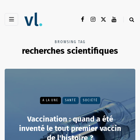
BROWSING TAG
recherches scientifiques
A LA UNE
SANTÉ
SOCIÉTÉ
Vaccination : quand a été
inventé le tout premier vaccin
de l'histoire ?