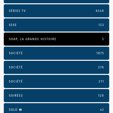
SÉRIES TV
6340
SEXE
123
SOAP, LA GRANDE HISTOIRE
5
SOCIÉTÉ
1875
SOCIÉTÉ
378
SOCIÉTÉ
211
SOIRÉES
120
SOLO ☎️
42