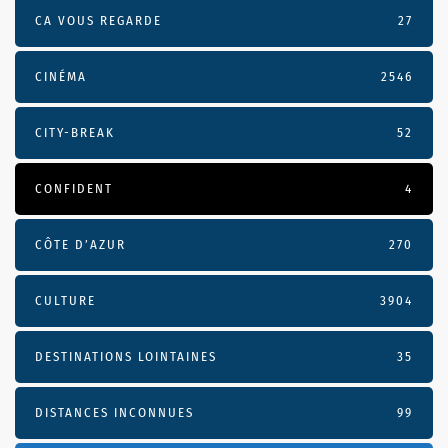
CA VOUS REGARDE
27
CINÉMA
2546
CITY-BREAK
52
CONFIDENT
4
CÔTE D’AZUR
270
CULTURE
3904
DESTINATIONS LOINTAINES
35
DISTANCES INCONNUES
99