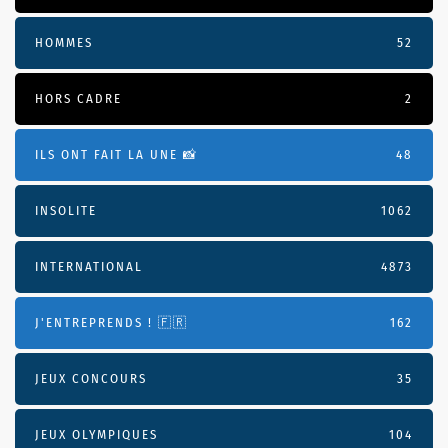
HOMMES
52
HORS CADRE
2
ILS ONT FAIT LA UNE 📸
48
INSOLITE
1062
INTERNATIONAL
4873
J'ENTREPRENDS ! 🇫🇷
162
JEUX CONCOURS
35
JEUX OLYMPIQUES
104