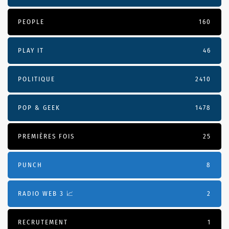
PEOPLE
160
PLAY IT
46
POLITIQUE
2410
POP & GEEK
1478
PREMIÈRES FOIS
25
PUNCH
8
RADIO WEB 3 📈
2
RECRUTEMENT
1