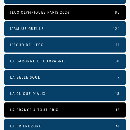
JEUX OLYMPIQUES PARIS 2024
86
L'AMUSE GUEULE
124
L’ÉCHO DE L’ÉCO
11
LA BARONNE ET COMPAGNIE
30
LA BELLE SOUL
7
LA CLIQUE D'ALIX
18
LA FRANCE À TOUT PRIX
12
LA FRIENDZONE
41