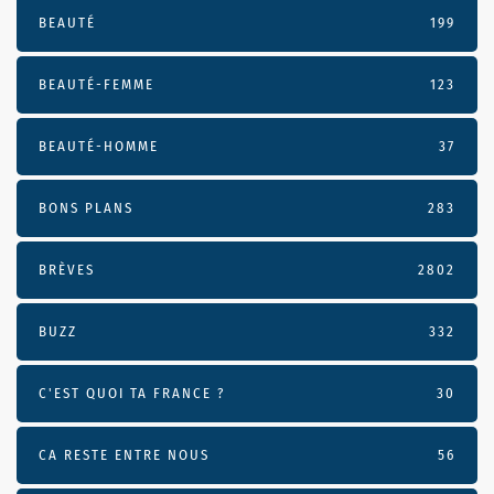
BEAUTÉ
199
BEAUTÉ-FEMME
123
BEAUTÉ-HOMME
37
BONS PLANS
283
BRÈVES
2802
BUZZ
332
C'EST QUOI TA FRANCE ?
30
CA RESTE ENTRE NOUS
56