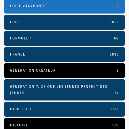
FOLIE VAGABONDE
1
FOOT
1831
FORMULE 1
68
FRANCE
6816
GÉNÉRATION CRÉATEUR
3
GÉNÉRATION Y: CE QUE LES JEUNES PENSENT DES
JEUNES
24
HIGH TECH
1511
HISTOIRE
120