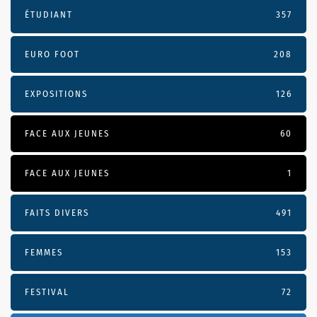
ÉTUDIANT
357
EURO FOOT
208
EXPOSITIONS
126
FACE AUX JEUNES
60
FACE AUX JEUNES
1
FAITS DIVERS
491
FEMMES
153
FESTIVAL
72