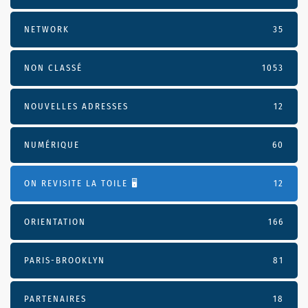
NETWORK
35
NON CLASSÉ
1053
NOUVELLES ADRESSES
12
NUMÉRIQUE
60
ON REVISITE LA TOILE 🖥️
12
ORIENTATION
166
PARIS-BROOKLYN
81
PARTENAIRES
18