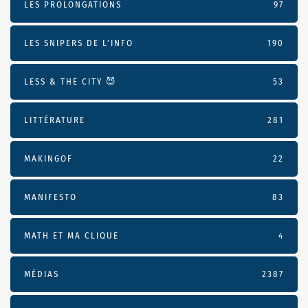
LES PROLONGATIONS
97
LES SNIPERS DE L’INFO
190
LESS & THE CITY 😈
53
LITTÉRATURE
281
MAKINGOF
22
MANIFESTO
83
MATH ET MA CLIQUE
4
MÉDIAS
2387