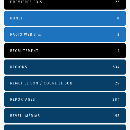
PREMIÈRES FOIS
25
PUNCH
8
RADIO WEB 3 📈
2
RECRUTEMENT
1
RÉGIONS
534
REMET LE SON / COUPE LE SON
29
REPORTAGES
284
RÉVEIL MÉDIAS
195