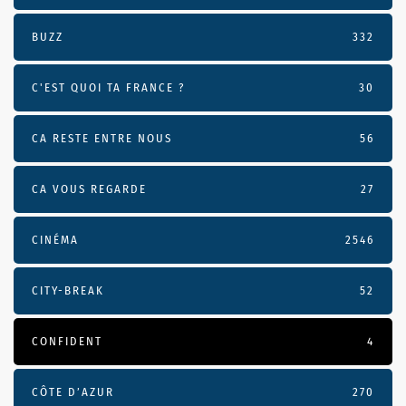
BUZZ
332
C'EST QUOI TA FRANCE ?
30
CA RESTE ENTRE NOUS
56
CA VOUS REGARDE
27
CINÉMA
2546
CITY-BREAK
52
CONFIDENT
4
CÔTE D’AZUR
270