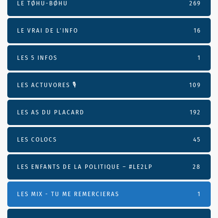
LE TØHU-BØHU
269
LE VRAI DE L’INFO
16
LES 5 INFOS
1
LES ACTUVORES 🎙
109
LES AS DU PLACARD
192
LES COLOCS
45
LES ENFANTS DE LA POLITIQUE – #LE2LP
28
LES MIX - TU ME REMERCIERAS
1