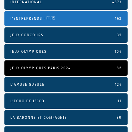
INTERNATIONAL
4873
J'ENTREPRENDS ! 🇫🇷
162
JEUX CONCOURS
35
JEUX OLYMPIQUES
104
JEUX OLYMPIQUES PARIS 2024
86
L'AMUSE GUEULE
124
L’ÉCHO DE L’ÉCO
11
LA BARONNE ET COMPAGNIE
30