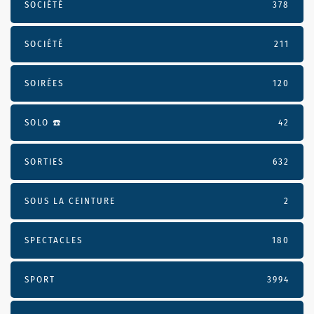
SOCIÉTÉ
378
SOCIÉTÉ
211
SOIRÉES
120
SOLO ☎️
42
SORTIES
632
SOUS LA CEINTURE
2
SPECTACLES
180
SPORT
3994