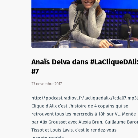
Anaïs Delva dans #LaCliqueDAli
#7
23 novembre 2017
http://podcast.radiovl.fr/lacliquedalix/lcda07.mp3
Clique d’Alix c’est l’histoire de 4 copains qui se
retrouvent tous les mercredis à 18h sur VL. Menée
par Alix Grousset avec Alexia Brun, Guillaume Baro
Tissot et Louis Lavis, c’est le rendez-vous