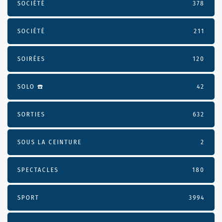
SOCIÉTÉ
378
SOCIÉTÉ
211
SOIRÉES
120
SOLO ☎️
42
SORTIES
632
SOUS LA CEINTURE
2
SPECTACLES
180
SPORT
3994