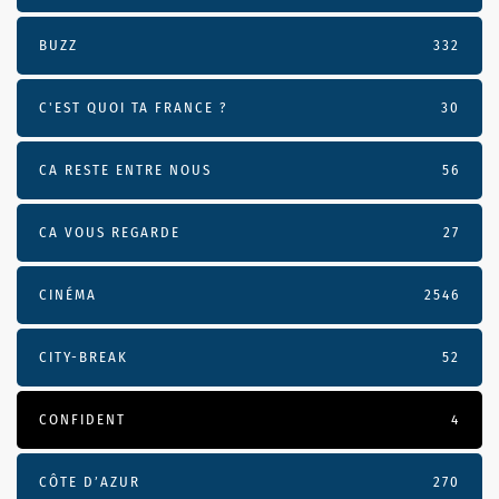
BUZZ
332
C'EST QUOI TA FRANCE ?
30
CA RESTE ENTRE NOUS
56
CA VOUS REGARDE
27
CINÉMA
2546
CITY-BREAK
52
CONFIDENT
4
CÔTE D’AZUR
270