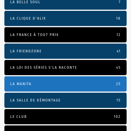
LA BELLE SOUL
7
LA CLIQUE D'ALIX
18
LA FRANCE À TOUT PRIX
12
LA FRIENDZONE
41
LA LOI DES SÉRIES S'LA RACONTE
45
LA MANITA
25
LA SALLE DE DÉMONTAGE
15
LE CLUB
102