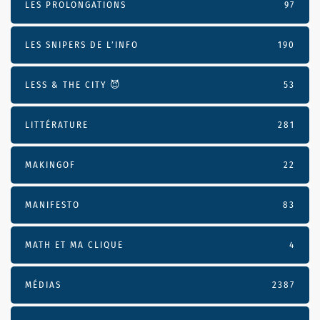
LES PROLONGATIONS
97
LES SNIPERS DE L’INFO
190
LESS & THE CITY 😈
53
LITTÉRATURE
281
MAKINGOF
22
MANIFESTO
83
MATH ET MA CLIQUE
4
MÉDIAS
2387