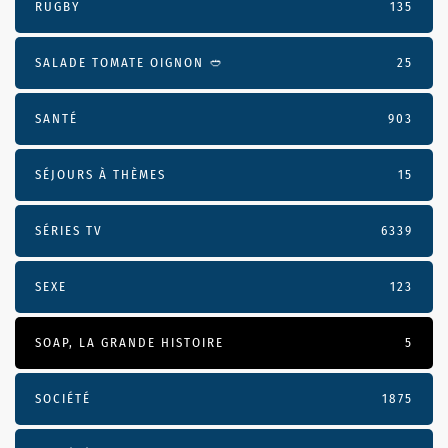
RUGBY
135
SALADE TOMATE OIGNON 🥙
25
SANTÉ
903
SÉJOURS À THÈMES
15
SÉRIES TV
6339
SEXE
123
SOAP, LA GRANDE HISTOIRE
5
SOCIÉTÉ
1875