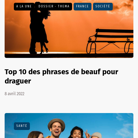
A LA UNE
DOSSIER - THEMA
FRANCE
SOCIÉTÉ
Top 10 des phrases de beauf pour
draguer
8 avril 2022
SANTÉ