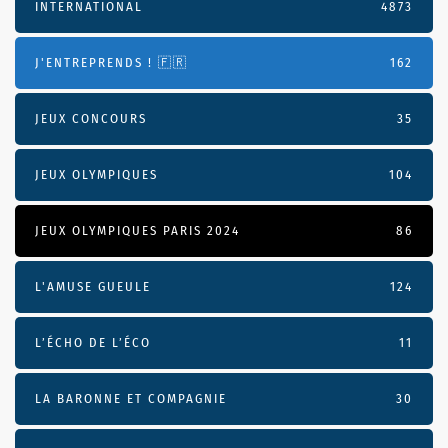
INTERNATIONAL
4873
J'ENTREPRENDS ! 🇫🇷
162
JEUX CONCOURS
35
JEUX OLYMPIQUES
104
JEUX OLYMPIQUES PARIS 2024
86
L'AMUSE GUEULE
124
L’ÉCHO DE L’ÉCO
11
LA BARONNE ET COMPAGNIE
30