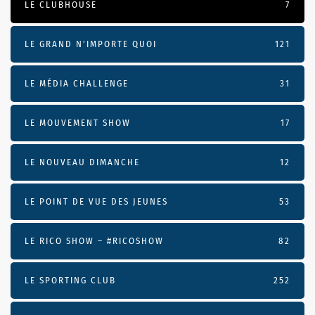
LE CLUBHOUSE
7
LE GRAND N’IMPORTE QUOI
121
LE MÉDIA CHALLENGE
31
LE MOUVEMENT SHOW
17
LE NOUVEAU DIMANCHE
12
LE POINT DE VUE DES JEUNES
53
LE RICO SHOW – #RICOSHOW
82
LE SPORTING CLUB
252