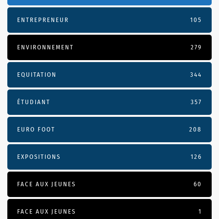
ENTREPRENEUR
105
ENVIRONNEMENT
279
EQUITATION
344
ÉTUDIANT
357
EURO FOOT
208
EXPOSITIONS
126
FACE AUX JEUNES
60
FACE AUX JEUNES
1