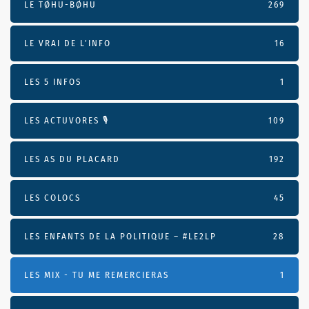
LE TØHU-BØHU
269
LE VRAI DE L’INFO
16
LES 5 INFOS
1
LES ACTUVORES 🎙
109
LES AS DU PLACARD
192
LES COLOCS
45
LES ENFANTS DE LA POLITIQUE – #LE2LP
28
LES MIX - TU ME REMERCIERAS
1