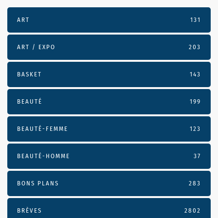
ART
131
ART / EXPO
203
BASKET
143
BEAUTÉ
199
BEAUTÉ-FEMME
123
BEAUTÉ-HOMME
37
BONS PLANS
283
BRÈVES
2802