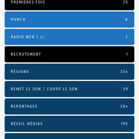
PREMIÈRES FOIS
25
PUNCH
8
RADIO WEB 3 📈
2
RECRUTEMENT
1
RÉGIONS
534
REMET LE SON / COUPE LE SON
29
REPORTAGES
284
RÉVEIL MÉDIAS
195