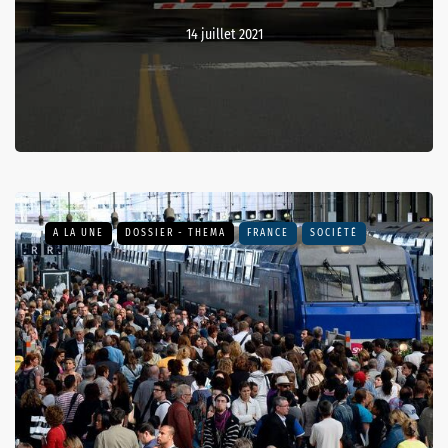
14 juillet 2021
A LA UNE
DOSSIER - THEMA
FRANCE
SOCIÉTÉ