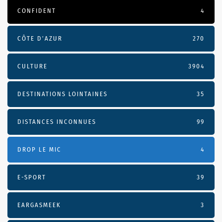
CONFIDENT
4
CÔTE D’AZUR
270
CULTURE
3904
DESTINATIONS LOINTAINES
35
DISTANCES INCONNUES
99
DROP LE MIC
4
E-SPORT
39
EARGASMEEK
3