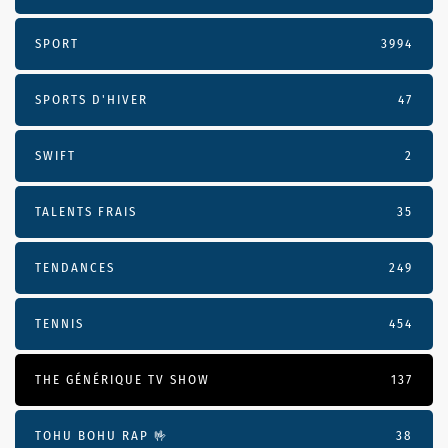
SPORT
3994
SPORTS D'HIVER
47
SWIFT
2
TALENTS FRAIS
35
TENDANCES
249
TENNIS
454
THE GÉNÉRIQUE TV SHOW
137
TOHU BOHU RAP 🤟
38