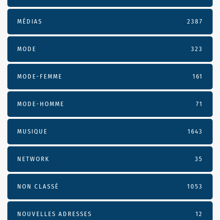
MÉDIAS
2387
MODE
323
MODE-FEMME
161
MODE-HOMME
71
MUSIQUE
1643
NETWORK
35
NON CLASSÉ
1053
NOUVELLES ADRESSES
12