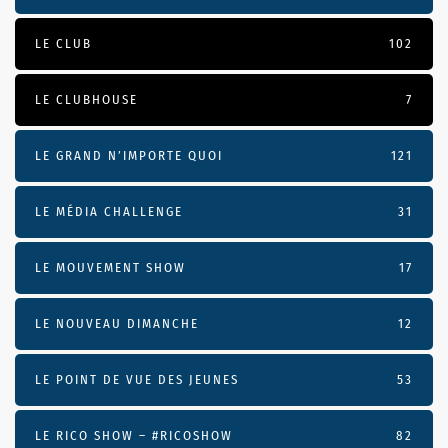
LE CLUB
102
LE CLUBHOUSE
7
LE GRAND N’IMPORTE QUOI
121
LE MÉDIA CHALLENGE
31
LE MOUVEMENT SHOW
17
LE NOUVEAU DIMANCHE
12
LE POINT DE VUE DES JEUNES
53
LE RICO SHOW – #RICOSHOW
82