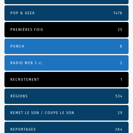
POP & GEEK
1478
PREMIÈRES FOIS
25
PUNCH
8
RADIO WEB 3 📈
2
RECRUTEMENT
1
RÉGIONS
534
REMET LE SON / COUPE LE SON
29
REPORTAGES
284