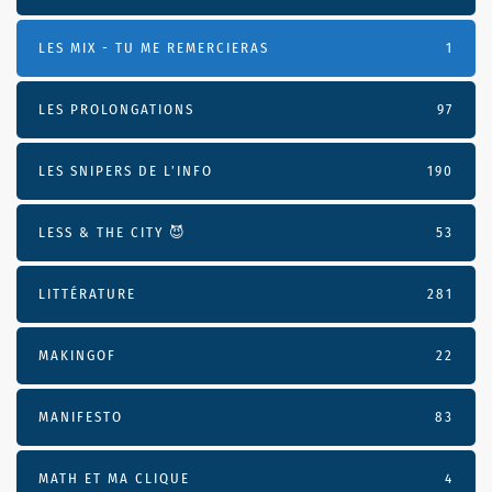
LES MIX - TU ME REMERCIERAS
1
LES PROLONGATIONS
97
LES SNIPERS DE L’INFO
190
LESS & THE CITY 😈
53
LITTÉRATURE
281
MAKINGOF
22
MANIFESTO
83
MATH ET MA CLIQUE
4