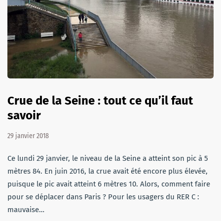
Crue de la Seine : tout ce qu’il faut
savoir
29 janvier 2018
Ce lundi 29 janvier, le niveau de la Seine a atteint son pic à 5
mètres 84. En juin 2016, la crue avait été encore plus élevée,
puisque le pic avait atteint 6 mètres 10. Alors, comment faire
pour se déplacer dans Paris ? Pour les usagers du RER C :
mauvaise…