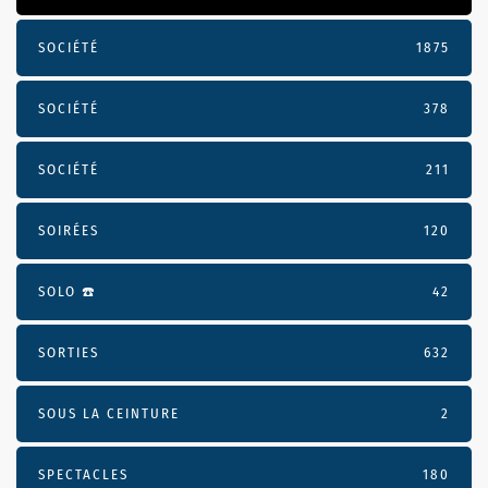
SOCIÉTÉ
1875
SOCIÉTÉ
378
SOCIÉTÉ
211
SOIRÉES
120
SOLO ☎️
42
SORTIES
632
SOUS LA CEINTURE
2
SPECTACLES
180