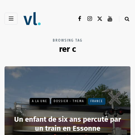
BROWSING TAG
rer c
A LA UNE
DOSSIER - THEMA
FRANCE
Un enfant de six ans percuté par
un train en Essonne