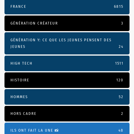
FRANCE
6815
GÉNÉRATION CRÉATEUR
3
GÉNÉRATION Y: CE QUE LES JEUNES PENSENT DES
JEUNES
24
HIGH TECH
1511
HISTOIRE
120
HOMMES
52
HORS CADRE
2
ILS ONT FAIT LA UNE 📸
48