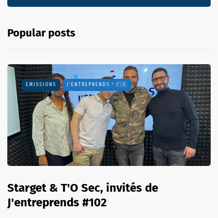
Popular posts
EMISSIONS
J'ENTREPRENDS ! 🇫🇷
Starget & T'O Sec, invités de
J'entreprends #102