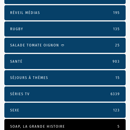
RÉVEIL MÉDIAS
195
RUGBY
135
SALADE TOMATE OIGNON 🥙
25
SANTÉ
903
SÉJOURS À THÈMES
15
SÉRIES TV
6339
SEXE
123
SOAP, LA GRANDE HISTOIRE
5