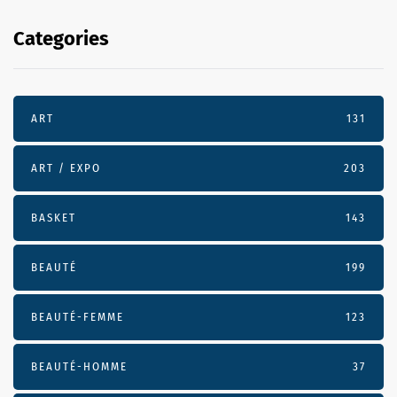
Categories
ART
131
ART / EXPO
203
BASKET
143
BEAUTÉ
199
BEAUTÉ-FEMME
123
BEAUTÉ-HOMME
37