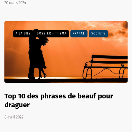
20 mars 2024
A LA UNE
DOSSIER - THEMA
FRANCE
SOCIÉTÉ
Top 10 des phrases de beauf pour
draguer
8 avril 2022