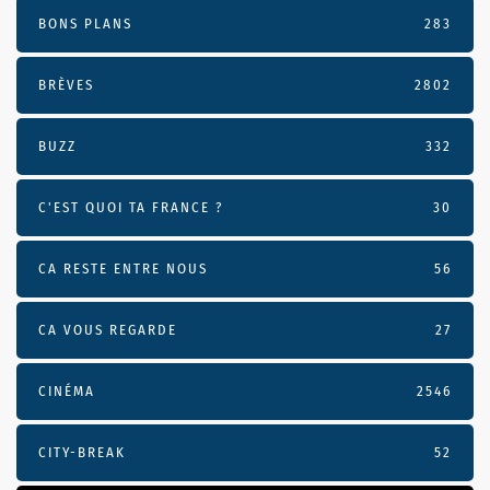
BONS PLANS
283
BRÈVES
2802
BUZZ
332
C'EST QUOI TA FRANCE ?
30
CA RESTE ENTRE NOUS
56
CA VOUS REGARDE
27
CINÉMA
2546
CITY-BREAK
52