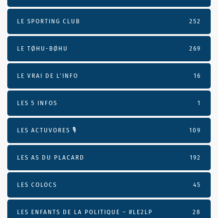
LE SPORTING CLUB
252
LE TØHU-BØHU
269
LE VRAI DE L’INFO
16
LES 5 INFOS
1
LES ACTUVORES 🎙
109
LES AS DU PLACARD
192
LES COLOCS
45
LES ENFANTS DE LA POLITIQUE – #LE2LP
28