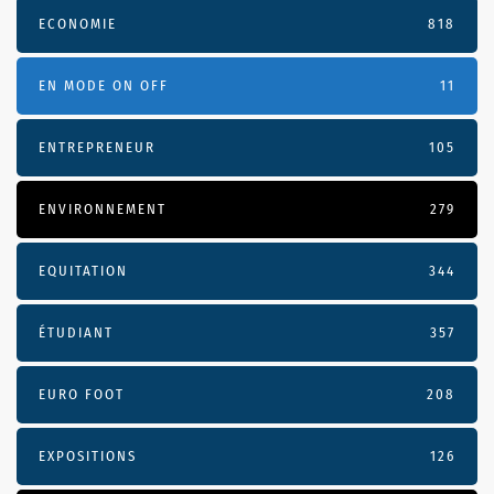
ECONOMIE
818
EN MODE ON OFF
11
ENTREPRENEUR
105
ENVIRONNEMENT
279
EQUITATION
344
ÉTUDIANT
357
EURO FOOT
208
EXPOSITIONS
126