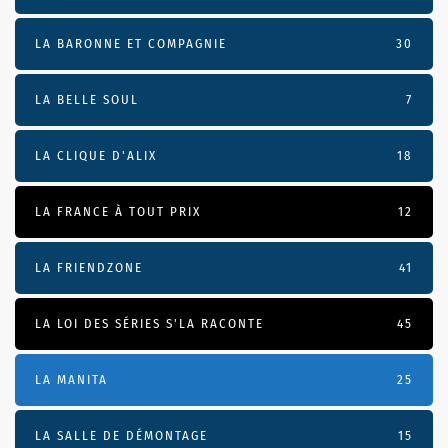
LA BARONNE ET COMPAGNIE
30
LA BELLE SOUL
7
LA CLIQUE D'ALIX
18
LA FRANCE À TOUT PRIX
12
LA FRIENDZONE
41
LA LOI DES SÉRIES S'LA RACONTE
45
LA MANITA
25
LA SALLE DE DÉMONTAGE
15