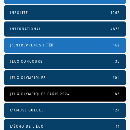
INSOLITE
1062
INTERNATIONAL
4873
J'ENTREPRENDS ! 🇫🇷
162
JEUX CONCOURS
35
JEUX OLYMPIQUES
104
JEUX OLYMPIQUES PARIS 2024
86
L'AMUSE GUEULE
124
L’ÉCHO DE L’ÉCO
11