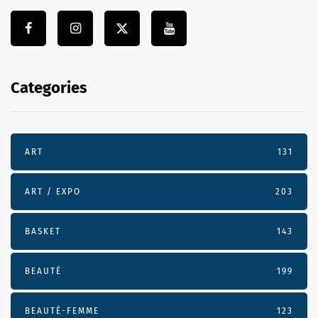
Categories
ART
131
ART / EXPO
203
BASKET
143
BEAUTÉ
199
BEAUTÉ-FEMME
123