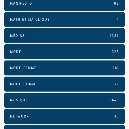
MANIFESTO
83
MATH ET MA CLIQUE
4
MÉDIAS
2387
MODE
323
MODE-FEMME
161
MODE-HOMME
71
MUSIQUE
1643
NETWORK
35