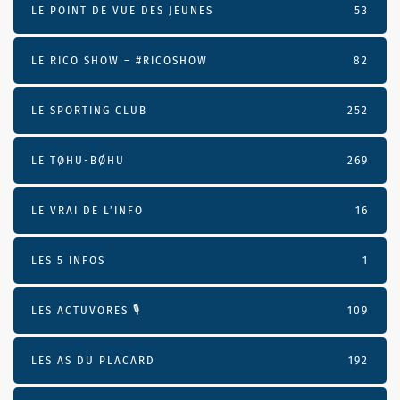
LE POINT DE VUE DES JEUNES
53
LE RICO SHOW – #RICOSHOW
82
LE SPORTING CLUB
252
LE TØHU-BØHU
269
LE VRAI DE L’INFO
16
LES 5 INFOS
1
LES ACTUVORES 🎙
109
LES AS DU PLACARD
192