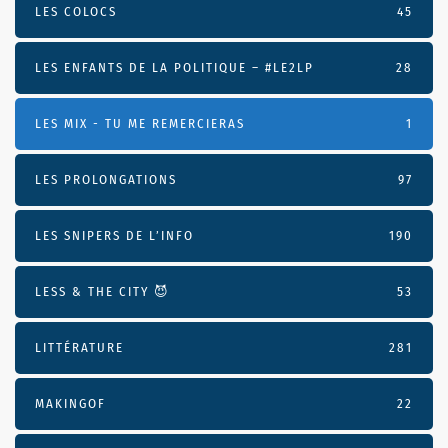
LES COLOCS
45
LES ENFANTS DE LA POLITIQUE – #LE2LP
28
LES MIX - TU ME REMERCIERAS
1
LES PROLONGATIONS
97
LES SNIPERS DE L’INFO
190
LESS & THE CITY 😈
53
LITTÉRATURE
281
MAKINGOF
22