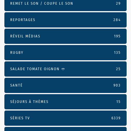
REMET LE SON / COUPE LE SON
29
REPORTAGES
284
RÉVEIL MÉDIAS
195
RUGBY
135
SALADE TOMATE OIGNON 🥙
25
SANTÉ
903
SÉJOURS À THÈMES
15
SÉRIES TV
6339