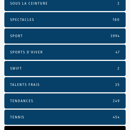
SOUS LA CEINTURE
2
SPECTACLES
180
SPORT
3994
SPORTS D'HIVER
47
SWIFT
2
TALENTS FRAIS
35
TENDANCES
249
TENNIS
454