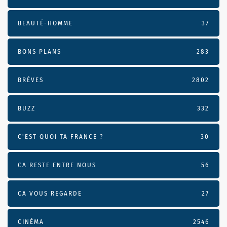
BEAUTÉ-HOMME
37
BONS PLANS
283
BRÈVES
2802
BUZZ
332
C'EST QUOI TA FRANCE ?
30
CA RESTE ENTRE NOUS
56
CA VOUS REGARDE
27
CINÉMA
2546