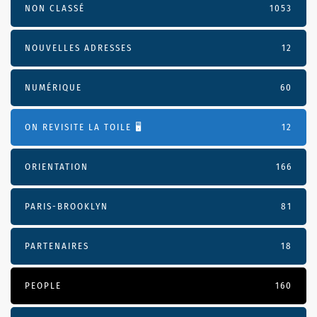
NON CLASSÉ
1053
NOUVELLES ADRESSES
12
NUMÉRIQUE
60
ON REVISITE LA TOILE 🖥️
12
ORIENTATION
166
PARIS-BROOKLYN
81
PARTENAIRES
18
PEOPLE
160