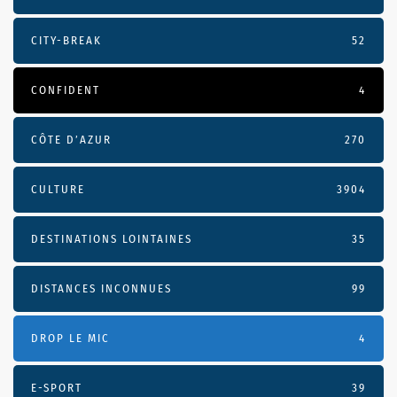
CITY-BREAK
52
CONFIDENT
4
CÔTE D’AZUR
270
CULTURE
3904
DESTINATIONS LOINTAINES
35
DISTANCES INCONNUES
99
DROP LE MIC
4
E-SPORT
39