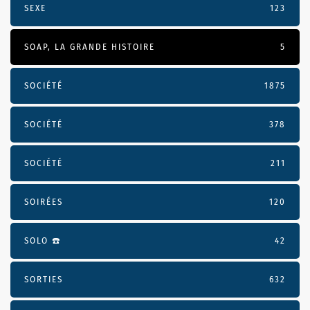
SEXE
123
SOAP, LA GRANDE HISTOIRE
5
SOCIÉTÉ
1875
SOCIÉTÉ
378
SOCIÉTÉ
211
SOIRÉES
120
SOLO ☎️
42
SORTIES
632