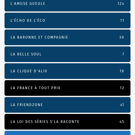
L'AMUSE GUEULE
124
L’ÉCHO DE L’ÉCO
11
LA BARONNE ET COMPAGNIE
30
LA BELLE SOUL
7
LA CLIQUE D'ALIX
18
LA FRANCE À TOUT PRIX
12
LA FRIENDZONE
41
LA LOI DES SÉRIES S'LA RACONTE
45