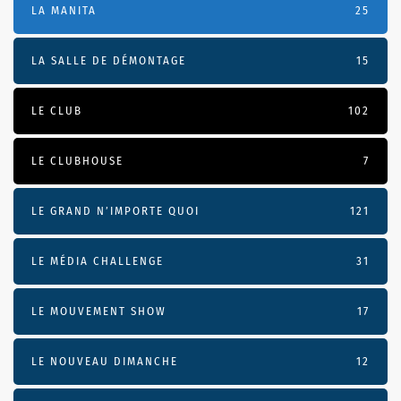
LA MANITA
25
LA SALLE DE DÉMONTAGE
15
LE CLUB
102
LE CLUBHOUSE
7
LE GRAND N’IMPORTE QUOI
121
LE MÉDIA CHALLENGE
31
LE MOUVEMENT SHOW
17
LE NOUVEAU DIMANCHE
12