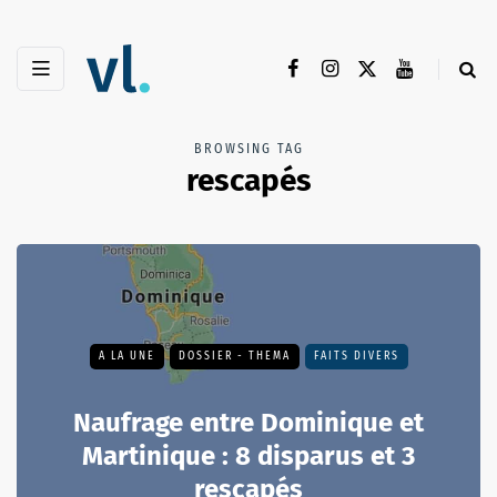
BROWSING TAG
rescapés
A LA UNE
DOSSIER - THEMA
FAITS DIVERS
Naufrage entre Dominique et
Martinique : 8 disparus et 3
rescapés