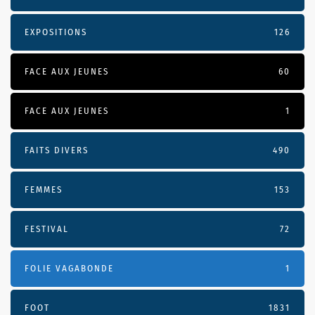
EXPOSITIONS
126
FACE AUX JEUNES
60
FACE AUX JEUNES
1
FAITS DIVERS
490
FEMMES
153
FESTIVAL
72
FOLIE VAGABONDE
1
FOOT
1831