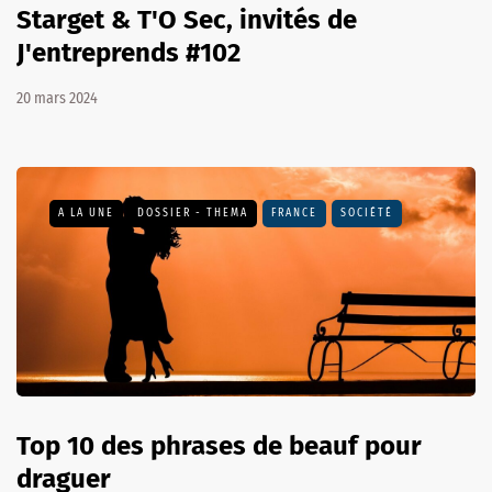
Starget & T'O Sec, invités de
J'entreprends #102
20 mars 2024
A LA UNE
DOSSIER - THEMA
FRANCE
SOCIÉTÉ
Top 10 des phrases de beauf pour
draguer