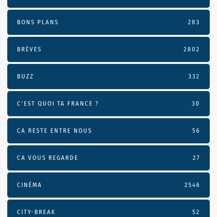
BONS PLANS
283
BRÈVES
2802
BUZZ
332
C'EST QUOI TA FRANCE ?
30
CA RESTE ENTRE NOUS
56
CA VOUS REGARDE
27
CINÉMA
2546
CITY-BREAK
52