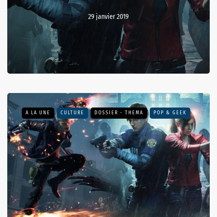
29 janvier 2019
A LA UNE
CULTURE
DOSSIER - THEMA
POP & GEEK