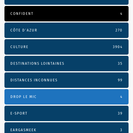
CONFIDENT
4
CÔTE D’AZUR
270
CULTURE
3904
DESTINATIONS LOINTAINES
35
DISTANCES INCONNUES
99
DROP LE MIC
4
E-SPORT
39
EARGASMEEK
3