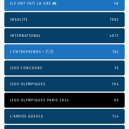
ILS ONT FAIT LA UNE 📸
48
INSOLITE
1062
INTERNATIONAL
4873
J'ENTREPRENDS ! 🇫🇷
162
JEUX CONCOURS
35
JEUX OLYMPIQUES
104
JEUX OLYMPIQUES PARIS 2024
86
L'AMUSE GUEULE
124