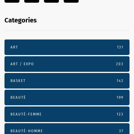
Categories
ART
131
ART / EXPO
203
BASKET
143
BEAUTÉ
199
BEAUTÉ-FEMME
123
BEAUTÉ-HOMME
37