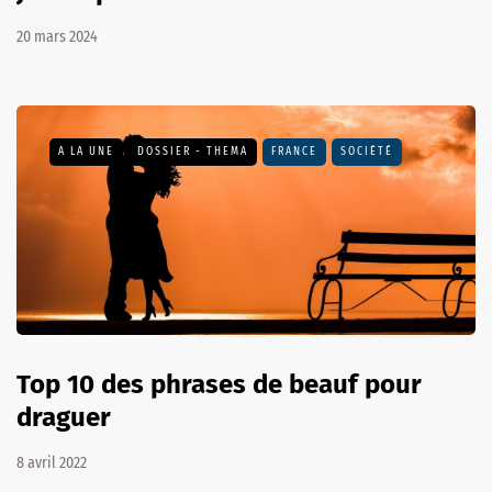
20 mars 2024
A LA UNE
DOSSIER - THEMA
FRANCE
SOCIÉTÉ
Top 10 des phrases de beauf pour
draguer
8 avril 2022