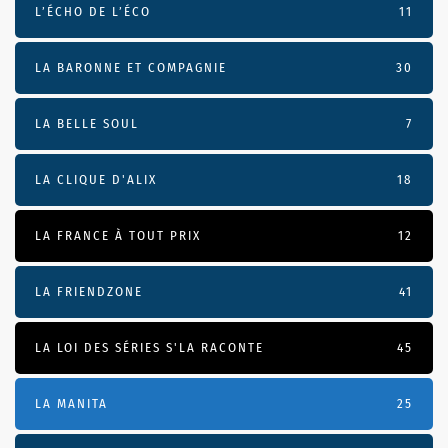
L’ÉCHO DE L’ÉCO
11
LA BARONNE ET COMPAGNIE
30
LA BELLE SOUL
7
LA CLIQUE D'ALIX
18
LA FRANCE À TOUT PRIX
12
LA FRIENDZONE
41
LA LOI DES SÉRIES S'LA RACONTE
45
LA MANITA
25