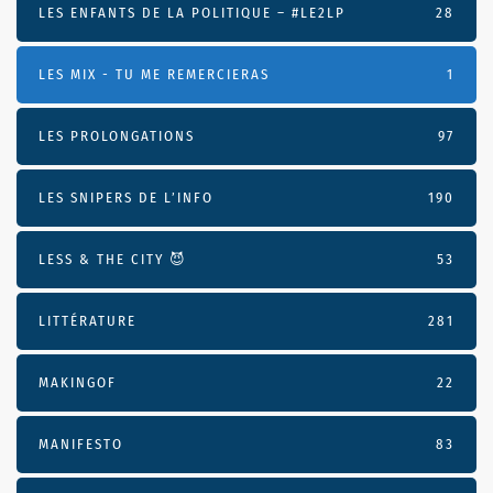
LES ENFANTS DE LA POLITIQUE – #LE2LP
28
LES MIX - TU ME REMERCIERAS
1
LES PROLONGATIONS
97
LES SNIPERS DE L’INFO
190
LESS & THE CITY 😈
53
LITTÉRATURE
281
MAKINGOF
22
MANIFESTO
83