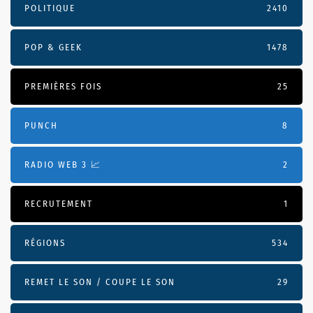
POLITIQUE
2410
POP & GEEK
1478
PREMIÈRES FOIS
25
PUNCH
8
RADIO WEB 3 📈
2
RECRUTEMENT
1
RÉGIONS
534
REMET LE SON / COUPE LE SON
29