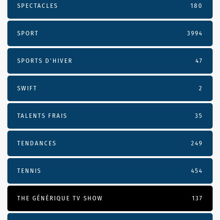
SPECTACLES
180
SPORT
3994
SPORTS D'HIVER
47
SWIFT
2
TALENTS FRAIS
35
TENDANCES
249
TENNIS
454
THE GÉNÉRIQUE TV SHOW
137