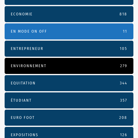
ECONOMIE
818
EN MODE ON OFF
11
ENTREPRENEUR
105
ENVIRONNEMENT
279
EQUITATION
344
ÉTUDIANT
357
EURO FOOT
208
EXPOSITIONS
126