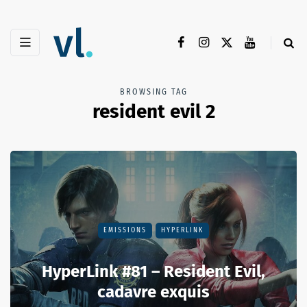
BROWSING TAG
resident evil 2
EMISSIONS
HYPERLINK
HyperLink #81 – Resident Evil,
cadavre exquis