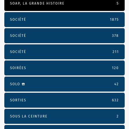
SOAP, LA GRANDE HISTOIRE
5
SOCIÉTÉ
1875
SOCIÉTÉ
378
SOCIÉTÉ
211
SOIRÉES
120
SOLO ☎️
42
SORTIES
632
SOUS LA CEINTURE
2