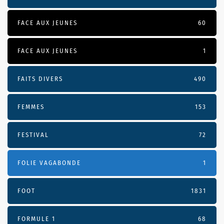
FACE AUX JEUNES
60
FACE AUX JEUNES
1
FAITS DIVERS
490
FEMMES
153
FESTIVAL
72
FOLIE VAGABONDE
1
FOOT
1831
FORMULE 1
68