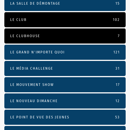
LA SALLE DE DÉMONTAGE
15
LE CLUB
102
LE CLUBHOUSE
7
LE GRAND N’IMPORTE QUOI
121
LE MÉDIA CHALLENGE
31
LE MOUVEMENT SHOW
17
LE NOUVEAU DIMANCHE
12
LE POINT DE VUE DES JEUNES
53