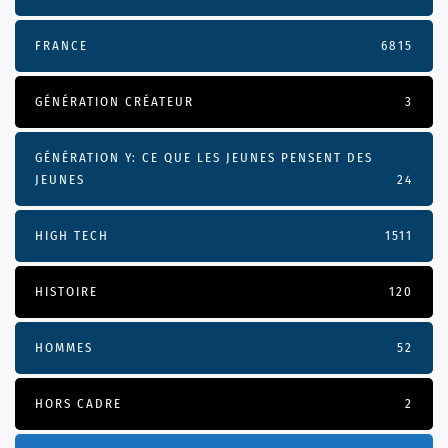
FRANCE
6815
GÉNÉRATION CRÉATEUR
3
GÉNÉRATION Y: CE QUE LES JEUNES PENSENT DES
JEUNES
24
HIGH TECH
1511
HISTOIRE
120
HOMMES
52
HORS CADRE
2