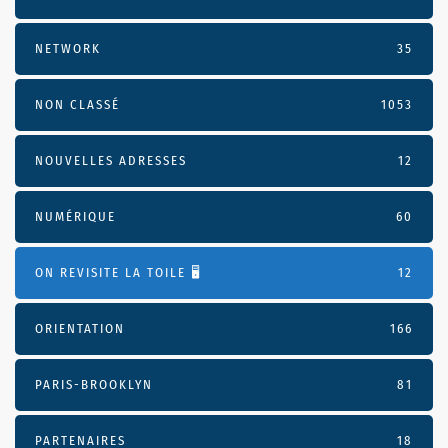
NETWORK
35
NON CLASSÉ
1053
NOUVELLES ADRESSES
12
NUMÉRIQUE
60
ON REVISITE LA TOILE 🖥️
12
ORIENTATION
166
PARIS-BROOKLYN
81
PARTENAIRES
18