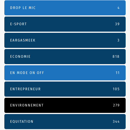
DROP LE MIC
4
E-SPORT
39
EARGASMEEK
3
ECONOMIE
818
EN MODE ON OFF
11
ENTREPRENEUR
105
ENVIRONNEMENT
279
EQUITATION
344