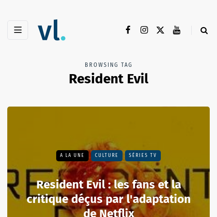
BROWSING TAG
Resident Evil
A LA UNE
CULTURE
SÉRIES TV
Resident Evil : les fans et la
critique déçus par l'adaptation
de Netflix