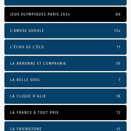
JEUX OLYMPIQUES PARIS 2024
86
L'AMUSE GUEULE
124
L’ÉCHO DE L’ÉCO
11
LA BARONNE ET COMPAGNIE
30
LA BELLE SOUL
7
LA CLIQUE D'ALIX
18
LA FRANCE À TOUT PRIX
12
LA FRIENDZONE
41