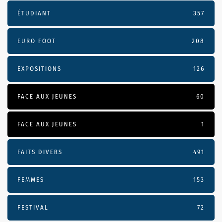
ÉTUDIANT
357
EURO FOOT
208
EXPOSITIONS
126
FACE AUX JEUNES
60
FACE AUX JEUNES
1
FAITS DIVERS
491
FEMMES
153
FESTIVAL
72