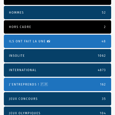
HOMMES
52
HORS CADRE
2
ILS ONT FAIT LA UNE 📸
48
INSOLITE
1062
INTERNATIONAL
4873
J'ENTREPRENDS ! 🇫🇷
162
JEUX CONCOURS
35
JEUX OLYMPIQUES
104