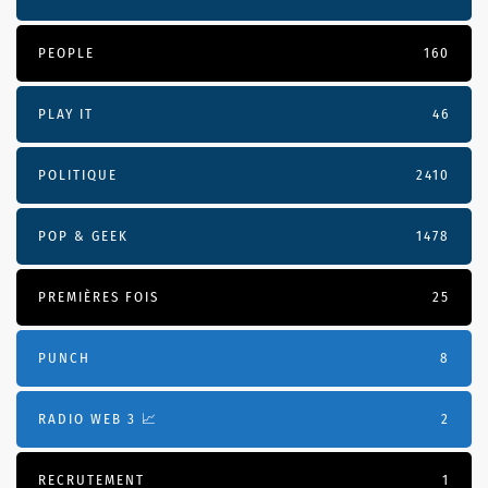
PEOPLE
160
PLAY IT
46
POLITIQUE
2410
POP & GEEK
1478
PREMIÈRES FOIS
25
PUNCH
8
RADIO WEB 3 📈
2
RECRUTEMENT
1