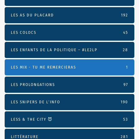
LES AS DU PLACARD
192
LES COLOCS
45
LES ENFANTS DE LA POLITIQUE – #LE2LP
28
LES MIX - TU ME REMERCIERAS
1
LES PROLONGATIONS
97
LES SNIPERS DE L’INFO
190
LESS & THE CITY 😈
53
LITTÉRATURE
281