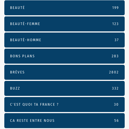
BEAUTÉ
199
BEAUTÉ-FEMME
123
BEAUTÉ-HOMME
37
BONS PLANS
283
BRÈVES
2802
BUZZ
332
C'EST QUOI TA FRANCE ?
30
CA RESTE ENTRE NOUS
56