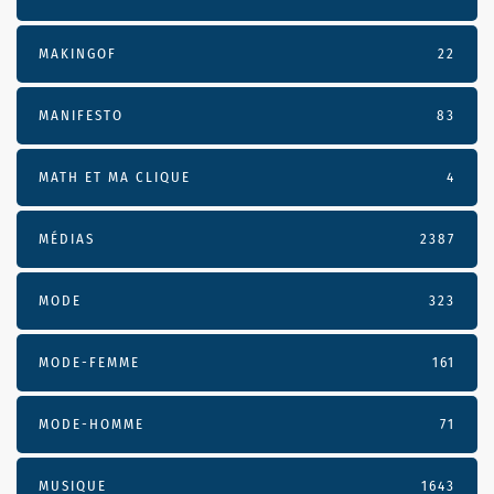
MAKINGOF
22
MANIFESTO
83
MATH ET MA CLIQUE
4
MÉDIAS
2387
MODE
323
MODE-FEMME
161
MODE-HOMME
71
MUSIQUE
1643