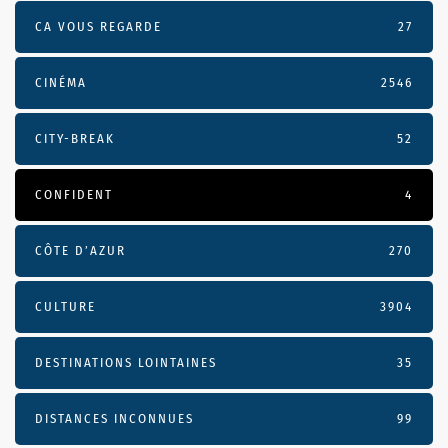
CA VOUS REGARDE
27
CINÉMA
2546
CITY-BREAK
52
CONFIDENT
4
CÔTE D’AZUR
270
CULTURE
3904
DESTINATIONS LOINTAINES
35
DISTANCES INCONNUES
99