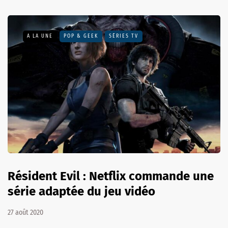
A LA UNE
POP & GEEK
SÉRIES TV
Résident Evil : Netflix commande une
série adaptée du jeu vidéo
27 août 2020