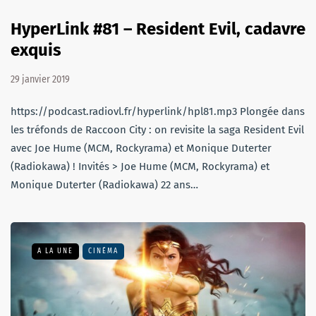
HyperLink #81 – Resident Evil, cadavre
exquis
29 janvier 2019
https://podcast.radiovl.fr/hyperlink/hpl81.mp3 Plongée dans
les tréfonds de Raccoon City : on revisite la saga Resident Evil
avec Joe Hume (MCM, Rockyrama) et Monique Duterter
(Radiokawa) ! Invités > Joe Hume (MCM, Rockyrama) et
Monique Duterter (Radiokawa) 22 ans…
A LA UNE
CINÉMA