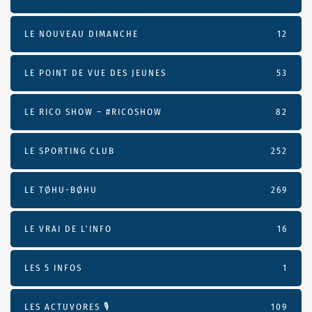
LE NOUVEAU DIMANCHE
12
LE POINT DE VUE DES JEUNES
53
LE RICO SHOW – #RICOSHOW
82
LE SPORTING CLUB
252
LE TØHU-BØHU
269
LE VRAI DE L’INFO
16
LES 5 INFOS
1
LES ACTUVORES 🎙
109