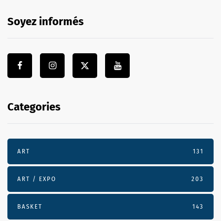
Soyez informés
Categories
ART
131
ART / EXPO
203
BASKET
143