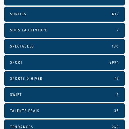
SORTIES
632
SOUS LA CEINTURE
2
SPECTACLES
180
SPORT
3994
SPORTS D'HIVER
47
SWIFT
2
TALENTS FRAIS
35
TENDANCES
249