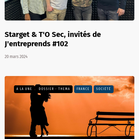
Starget & T'O Sec, invités de
J'entreprends #102
20 mars 2024
A LA UNE
DOSSIER - THEMA
FRANCE
SOCIÉTÉ