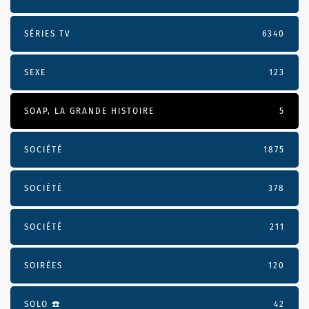
SÉRIES TV
6340
SEXE
123
SOAP, LA GRANDE HISTOIRE
5
SOCIÉTÉ
1875
SOCIÉTÉ
378
SOCIÉTÉ
211
SOIRÉES
120
SOLO ☎️
42