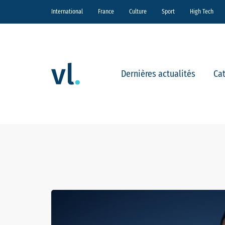
International
France
Culture
Sport
High Tech
Dernières actualités
Ca