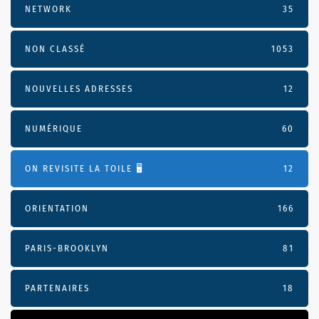
NETWORK
35
NON CLASSÉ
1053
NOUVELLES ADRESSES
12
NUMÉRIQUE
60
ON REVISITE LA TOILE 🖥️
12
ORIENTATION
166
PARIS-BROOKLYN
81
PARTENAIRES
18