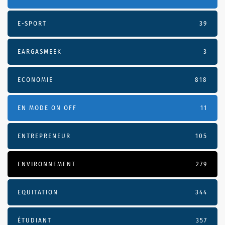
E-SPORT
39
EARGASMEEK
3
ECONOMIE
818
EN MODE ON OFF
11
ENTREPRENEUR
105
ENVIRONNEMENT
279
EQUITATION
344
ÉTUDIANT
357