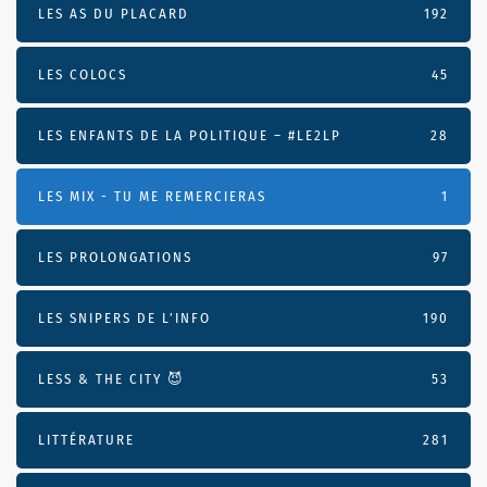
LES AS DU PLACARD
192
LES COLOCS
45
LES ENFANTS DE LA POLITIQUE – #LE2LP
28
LES MIX - TU ME REMERCIERAS
1
LES PROLONGATIONS
97
LES SNIPERS DE L’INFO
190
LESS & THE CITY 😈
53
LITTÉRATURE
281