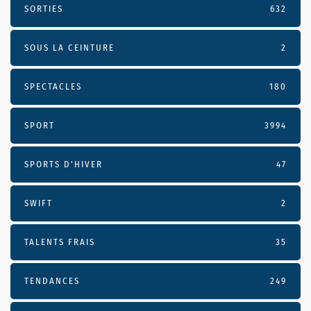
SORTIES
632
SOUS LA CEINTURE
2
SPECTACLES
180
SPORT
3994
SPORTS D'HIVER
47
SWIFT
2
TALENTS FRAIS
35
TENDANCES
249