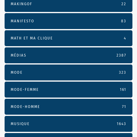
MAKINGOF
22
MANIFESTO
83
MATH ET MA CLIQUE
4
MÉDIAS
2387
MODE
323
MODE-FEMME
161
MODE-HOMME
71
MUSIQUE
1643