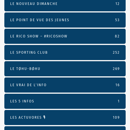
LE NOUVEAU DIMANCHE
12
LE POINT DE VUE DES JEUNES
53
LE RICO SHOW – #RICOSHOW
82
LE SPORTING CLUB
252
LE TØHU-BØHU
269
LE VRAI DE L’INFO
16
LES 5 INFOS
1
LES ACTUVORES 🎙
109