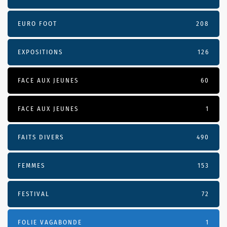
EURO FOOT
208
EXPOSITIONS
126
FACE AUX JEUNES
60
FACE AUX JEUNES
1
FAITS DIVERS
490
FEMMES
153
FESTIVAL
72
FOLIE VAGABONDE
1