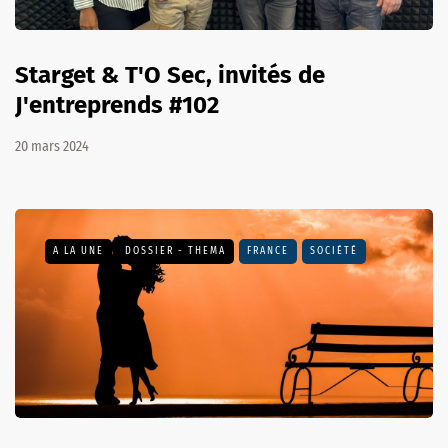
Starget & T'O Sec, invités de
J'entreprends #102
20 mars 2024
A LA UNE
DOSSIER - THEMA
FRANCE
SOCIÉTÉ