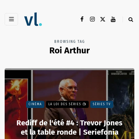
BROWSING TAG
Roi Arthur
CINÉMA
LA LOI DES SÉRIES 📺
SÉRIES TV
Rediff de l'été #4 : Trevor Jones
et la table ronde | Seriefonia