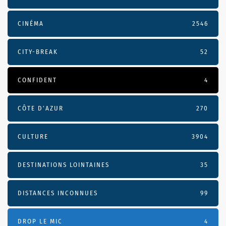
CINÉMA
2546
CITY-BREAK
52
CONFIDENT
4
CÔTE D’AZUR
270
CULTURE
3904
DESTINATIONS LOINTAINES
35
DISTANCES INCONNUES
99
DROP LE MIC
4