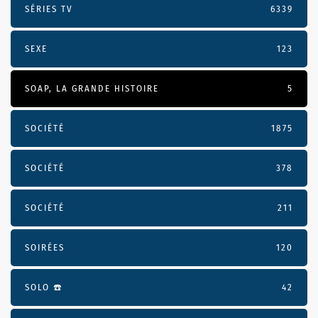
SÉRIES TV
6339
SEXE
123
SOAP, LA GRANDE HISTOIRE
5
SOCIÉTÉ
1875
SOCIÉTÉ
378
SOCIÉTÉ
211
SOIRÉES
120
SOLO ☎️
42