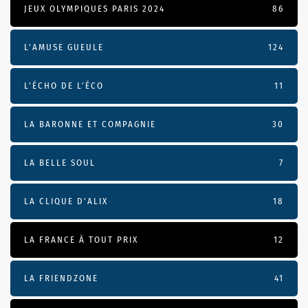
JEUX OLYMPIQUES PARIS 2024
86
L'AMUSE GUEULE
124
L’ÉCHO DE L’ÉCO
11
LA BARONNE ET COMPAGNIE
30
LA BELLE SOUL
7
LA CLIQUE D'ALIX
18
LA FRANCE À TOUT PRIX
12
LA FRIENDZONE
41