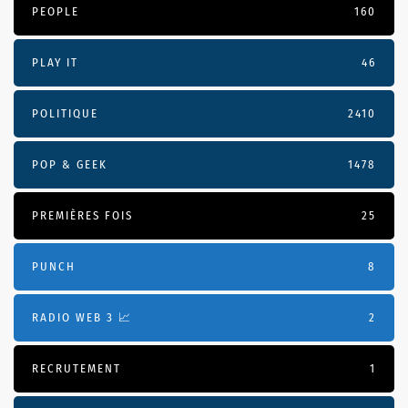
PEOPLE
160
PLAY IT
46
POLITIQUE
2410
POP & GEEK
1478
PREMIÈRES FOIS
25
PUNCH
8
RADIO WEB 3 📈
2
RECRUTEMENT
1