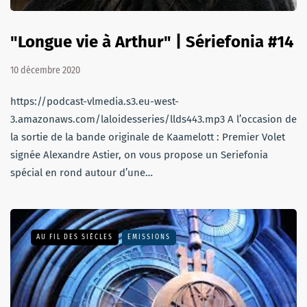
"Longue vie à Arthur" | Sériefonia #14
10 décembre 2020
https://podcast-vlmedia.s3.eu-west-
3.amazonaws.com/laloidesseries/llds443.mp3 A l’occasion de
la sortie de la bande originale de Kaamelott : Premier Volet
signée Alexandre Astier, on vous propose un Seriefonia
spécial en rond autour d’une…
AU FIL DES SIÈCLES
EMISSIONS