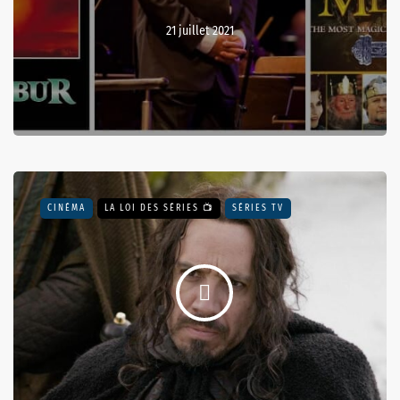
21 juillet 2021
CINÉMA
LA LOI DES SÉRIES 📺
SÉRIES TV