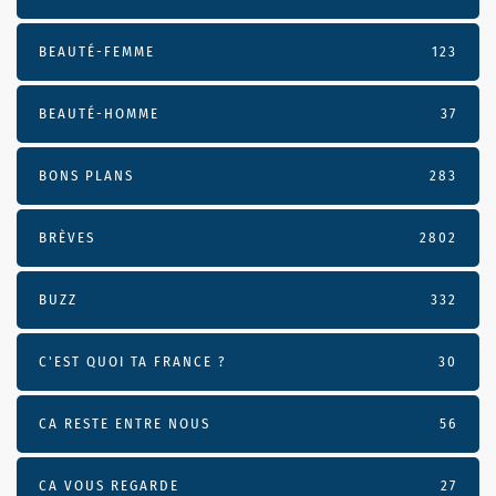
BEAUTÉ-FEMME
123
BEAUTÉ-HOMME
37
BONS PLANS
283
BRÈVES
2802
BUZZ
332
C'EST QUOI TA FRANCE ?
30
CA RESTE ENTRE NOUS
56
CA VOUS REGARDE
27