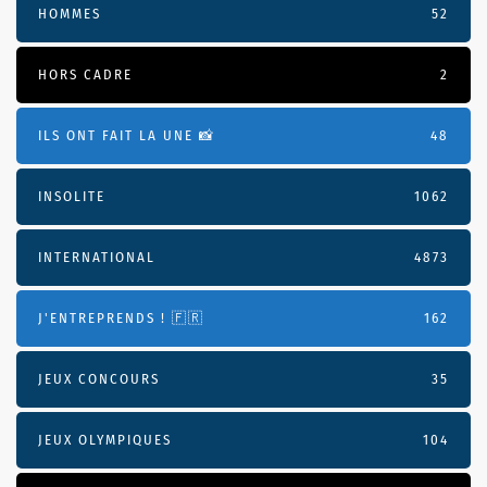
HOMMES
52
HORS CADRE
2
ILS ONT FAIT LA UNE 📸
48
INSOLITE
1062
INTERNATIONAL
4873
J'ENTREPRENDS ! 🇫🇷
162
JEUX CONCOURS
35
JEUX OLYMPIQUES
104