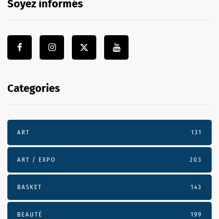
Soyez informés
Categories
ART
131
ART / EXPO
203
BASKET
143
BEAUTÉ
199