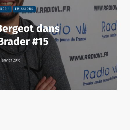
DER !
EMISSIONS
Bergeot dans
Brader #15
 janvier 2016