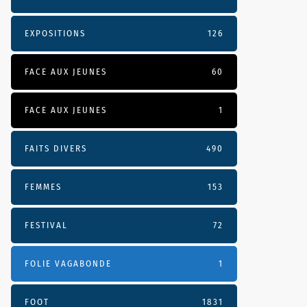
EXPOSITIONS
126
FACE AUX JEUNES
60
FACE AUX JEUNES
1
FAITS DIVERS
490
FEMMES
153
FESTIVAL
72
FOLIE VAGABONDE
1
FOOT
1831