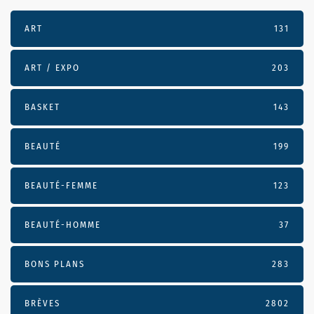
ART
131
ART / EXPO
203
BASKET
143
BEAUTÉ
199
BEAUTÉ-FEMME
123
BEAUTÉ-HOMME
37
BONS PLANS
283
BRÈVES
2802