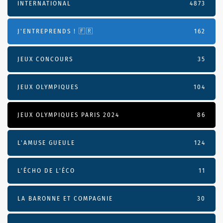
INTERNATIONAL
4873
J'ENTREPRENDS ! 🇫🇷
162
JEUX CONCOURS
35
JEUX OLYMPIQUES
104
JEUX OLYMPIQUES PARIS 2024
86
L'AMUSE GUEULE
124
L’ÉCHO DE L’ÉCO
11
LA BARONNE ET COMPAGNIE
30