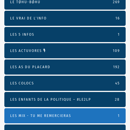
LE TØHU-BØHU
269
LE VRAI DE L’INFO
16
LES 5 INFOS
1
LES ACTUVORES 🎙
109
LES AS DU PLACARD
192
LES COLOCS
45
LES ENFANTS DE LA POLITIQUE – #LE2LP
28
LES MIX - TU ME REMERCIERAS
1