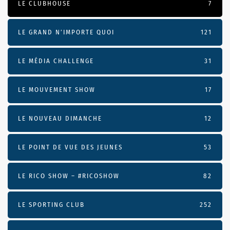
LE CLUBHOUSE
7
LE GRAND N’IMPORTE QUOI
121
LE MÉDIA CHALLENGE
31
LE MOUVEMENT SHOW
17
LE NOUVEAU DIMANCHE
12
LE POINT DE VUE DES JEUNES
53
LE RICO SHOW – #RICOSHOW
82
LE SPORTING CLUB
252