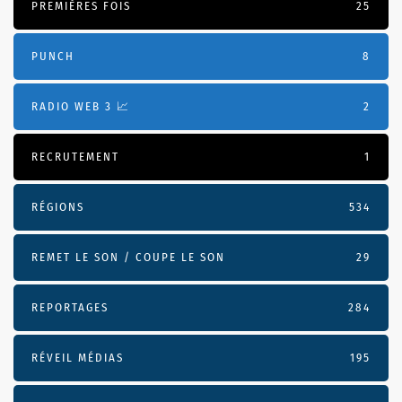
PREMIÈRES FOIS
25
PUNCH
8
RADIO WEB 3 📈
2
RECRUTEMENT
1
RÉGIONS
534
REMET LE SON / COUPE LE SON
29
REPORTAGES
284
RÉVEIL MÉDIAS
195