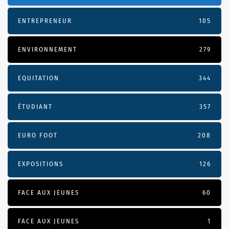
ENTREPRENEUR
105
ENVIRONNEMENT
279
EQUITATION
344
ÉTUDIANT
357
EURO FOOT
208
EXPOSITIONS
126
FACE AUX JEUNES
60
FACE AUX JEUNES
1