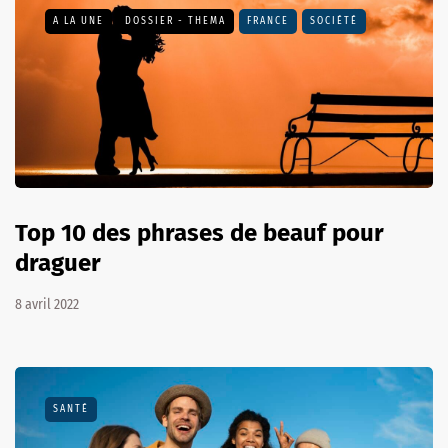
A LA UNE
DOSSIER - THEMA
FRANCE
SOCIÉTÉ
Top 10 des phrases de beauf pour
draguer
8 avril 2022
SANTÉ