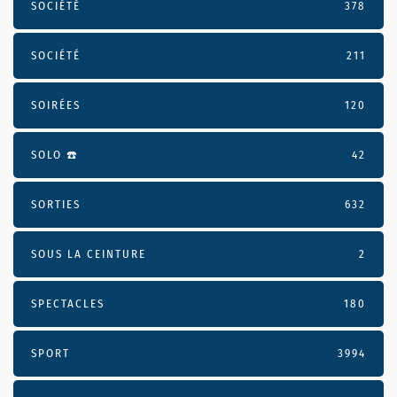
SOCIÉTÉ
378
SOCIÉTÉ
211
SOIRÉES
120
SOLO ☎️
42
SORTIES
632
SOUS LA CEINTURE
2
SPECTACLES
180
SPORT
3994