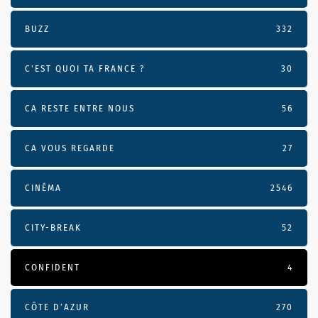
BUZZ
332
C'EST QUOI TA FRANCE ?
30
CA RESTE ENTRE NOUS
56
CA VOUS REGARDE
27
CINÉMA
2546
CITY-BREAK
52
CONFIDENT
4
CÔTE D’AZUR
270