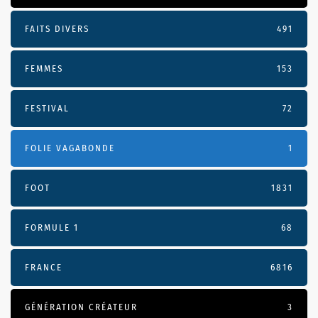
FAITS DIVERS
491
FEMMES
153
FESTIVAL
72
FOLIE VAGABONDE
1
FOOT
1831
FORMULE 1
68
FRANCE
6816
GÉNÉRATION CRÉATEUR
3