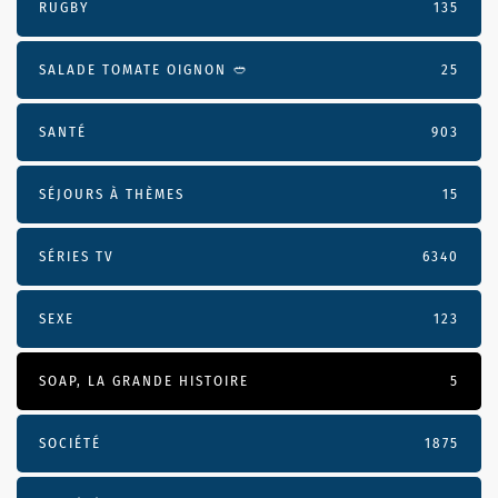
RUGBY
135
SALADE TOMATE OIGNON 🥙
25
SANTÉ
903
SÉJOURS À THÈMES
15
SÉRIES TV
6340
SEXE
123
SOAP, LA GRANDE HISTOIRE
5
SOCIÉTÉ
1875