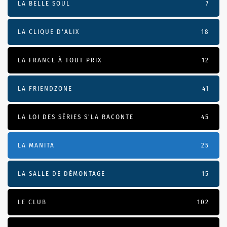
LA BELLE SOUL
7
LA CLIQUE D'ALIX
18
LA FRANCE À TOUT PRIX
12
LA FRIENDZONE
41
LA LOI DES SÉRIES S'LA RACONTE
45
LA MANITA
25
LA SALLE DE DÉMONTAGE
15
LE CLUB
102