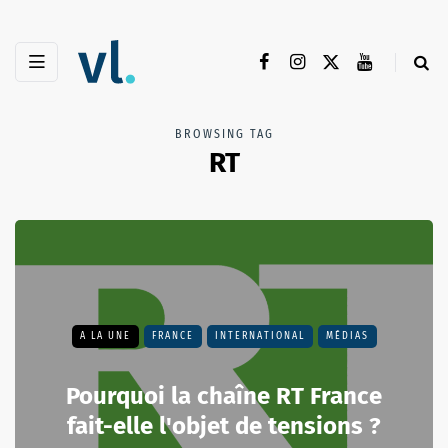
BROWSING TAG
RT
A LA UNE
FRANCE
INTERNATIONAL
MÉDIAS
Pourquoi la chaîne RT France
fait-elle l'objet de tensions ?