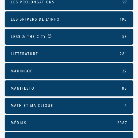
LES PROLONGATIONS
97
LES SNIPERS DE L’INFO
190
LESS & THE CITY 😈
53
LITTÉRATURE
281
MAKINGOF
22
MANIFESTO
83
MATH ET MA CLIQUE
4
MÉDIAS
2387