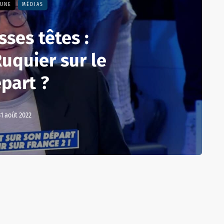
 UNE
MÉDIAS
sses têtes :
uquier sur le
part ?
31 août 2022