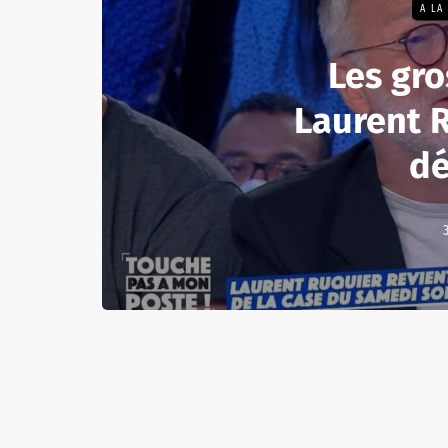
A LA
Les gro
Laurent R
dé