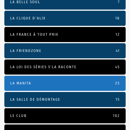
LA BELLE SOUL
7
LA CLIQUE D'ALIX
18
LA FRANCE À TOUT PRIX
12
LA FRIENDZONE
41
LA LOI DES SÉRIES S'LA RACONTE
45
LA MANITA
25
LA SALLE DE DÉMONTAGE
15
LE CLUB
102