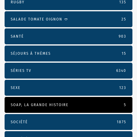
RUGBY
135
SALADE TOMATE OIGNON 🥙
25
SANTÉ
903
SÉJOURS À THÈMES
15
SÉRIES TV
6340
SEXE
123
SOAP, LA GRANDE HISTOIRE
5
SOCIÉTÉ
1875