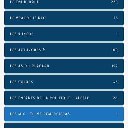
LE TØHU-BØHU
269
LE VRAI DE L’INFO
16
LES 5 INFOS
1
LES ACTUVORES 🎙
109
LES AS DU PLACARD
192
LES COLOCS
45
LES ENFANTS DE LA POLITIQUE – #LE2LP
28
LES MIX - TU ME REMERCIERAS
1