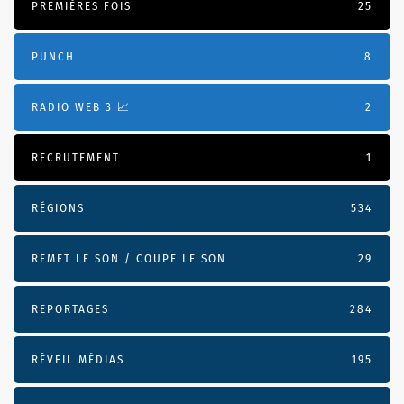
PREMIÈRES FOIS
25
PUNCH
8
RADIO WEB 3 📈
2
RECRUTEMENT
1
RÉGIONS
534
REMET LE SON / COUPE LE SON
29
REPORTAGES
284
RÉVEIL MÉDIAS
195