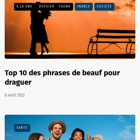
A LA UNE
DOSSIER - THEMA
FRANCE
SOCIÉTÉ
Top 10 des phrases de beauf pour
draguer
8 avril 2022
SANTÉ