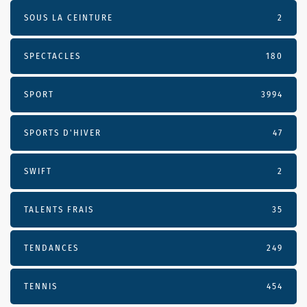
SOUS LA CEINTURE
2
SPECTACLES
180
SPORT
3994
SPORTS D'HIVER
47
SWIFT
2
TALENTS FRAIS
35
TENDANCES
249
TENNIS
454