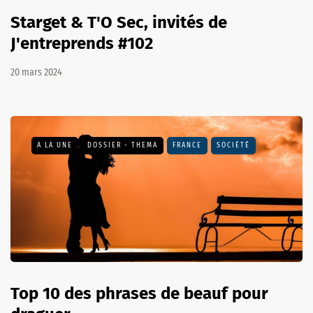
Starget & T'O Sec, invités de
J'entreprends #102
20 mars 2024
A LA UNE
DOSSIER - THEMA
FRANCE
SOCIÉTÉ
Top 10 des phrases de beauf pour