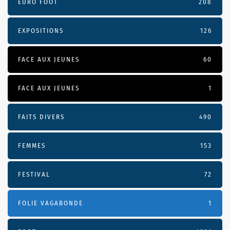
EURO FOOT
208
EXPOSITIONS
126
FACE AUX JEUNES
60
FACE AUX JEUNES
1
FAITS DIVERS
490
FEMMES
153
FESTIVAL
72
FOLIE VAGABONDE
1