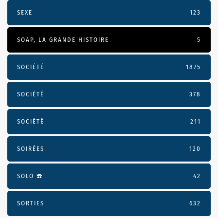
SEXE
123
SOAP, LA GRANDE HISTOIRE
5
SOCIÉTÉ
1875
SOCIÉTÉ
378
SOCIÉTÉ
211
SOIRÉES
120
SOLO ☎️
42
SORTIES
632