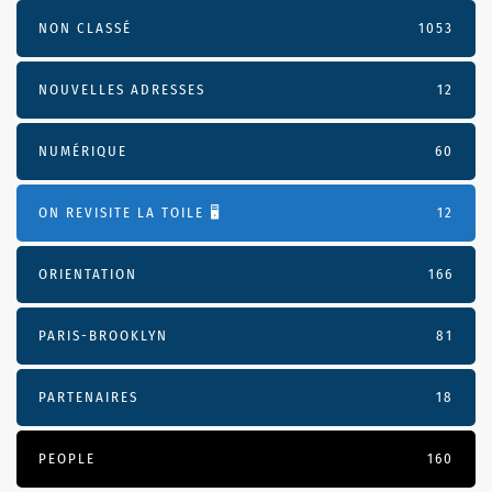
NON CLASSÉ
1053
NOUVELLES ADRESSES
12
NUMÉRIQUE
60
ON REVISITE LA TOILE 🖥️
12
ORIENTATION
166
PARIS-BROOKLYN
81
PARTENAIRES
18
PEOPLE
160