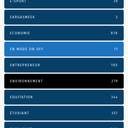
E-SPORT
39
EARGASMEEK
3
ECONOMIE
818
EN MODE ON OFF
11
ENTREPRENEUR
105
ENVIRONNEMENT
279
EQUITATION
344
ÉTUDIANT
357