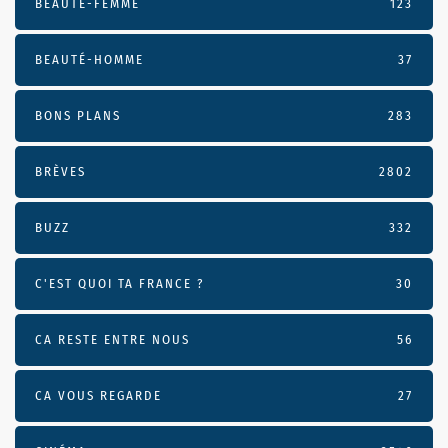
BEAUTÉ-FEMME
123
BEAUTÉ-HOMME
37
BONS PLANS
283
BRÈVES
2802
BUZZ
332
C'EST QUOI TA FRANCE ?
30
CA RESTE ENTRE NOUS
56
CA VOUS REGARDE
27