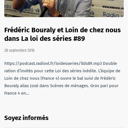
Frédéric Bouraly et Loin de chez nous
dans La loi des séries #89
28 septembre 2016
https://podcast.radiovl.fr/loidesseries/llds89.mp3 Double
ration d’invités pour cette Loi des séries inédite. L’équipe de
Loin de chez nous (France 4) ouvre le bal suivi de Frédéric
Bouraly alias José dans Scènes de ménages. Gros pari pour
France 4 en…
Soyez informés