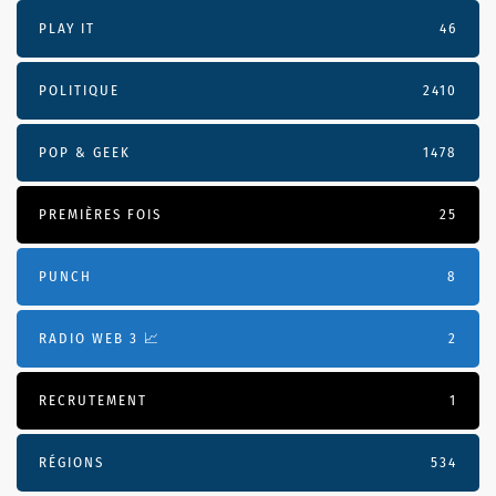
PLAY IT
46
POLITIQUE
2410
POP & GEEK
1478
PREMIÈRES FOIS
25
PUNCH
8
RADIO WEB 3 📈
2
RECRUTEMENT
1
RÉGIONS
534