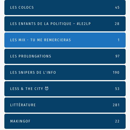
LES COLOCS
45
LES ENFANTS DE LA POLITIQUE – #LE2LP
28
LES MIX - TU ME REMERCIERAS
1
LES PROLONGATIONS
97
LES SNIPERS DE L’INFO
190
LESS & THE CITY 😈
53
LITTÉRATURE
281
MAKINGOF
22