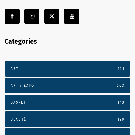
Categories
ART
131
ART / EXPO
203
BASKET
143
BEAUTÉ
199