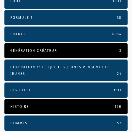
FOOT
1831
FORMULE 1
68
FRANCE
6814
GÉNÉRATION CRÉATEUR
3
GÉNÉRATION Y: CE QUE LES JEUNES PENSENT DES
JEUNES
24
HIGH TECH
1511
HISTOIRE
120
HOMMES
52