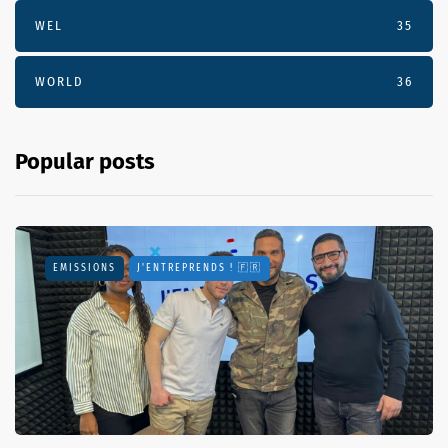
WEL
35
WORLD
36
Popular posts
EMISSIONS
J'ENTREPRENDS ! 🇫🇷