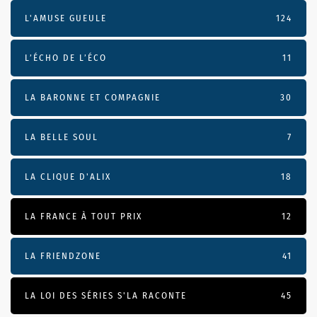
L'AMUSE GUEULE
124
L’ÉCHO DE L’ÉCO
11
LA BARONNE ET COMPAGNIE
30
LA BELLE SOUL
7
LA CLIQUE D'ALIX
18
LA FRANCE À TOUT PRIX
12
LA FRIENDZONE
41
LA LOI DES SÉRIES S'LA RACONTE
45