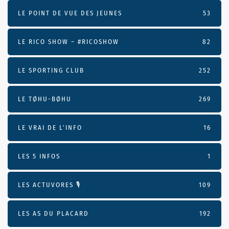
LE POINT DE VUE DES JEUNES
53
LE RICO SHOW – #RICOSHOW
82
LE SPORTING CLUB
252
LE TØHU-BØHU
269
LE VRAI DE L’INFO
16
LES 5 INFOS
1
LES ACTUVORES 🎙
109
LES AS DU PLACARD
192