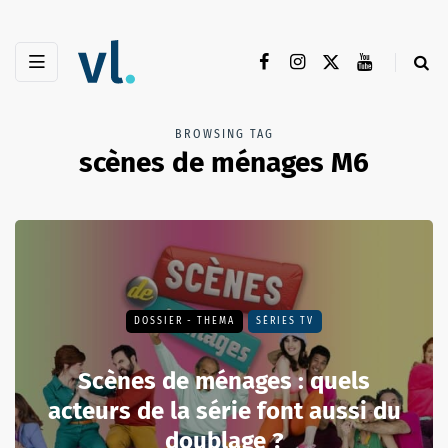
BROWSING TAG
scènes de ménages M6
DOSSIER - THEMA
SÉRIES TV
Scènes de ménages : quels
acteurs de la série font aussi du
doublage ?