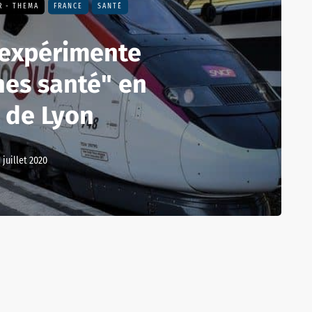
R - THEMA
FRANCE
SANTÉ
 expérimente
nes santé" en
 de Lyon
1 juillet 2020