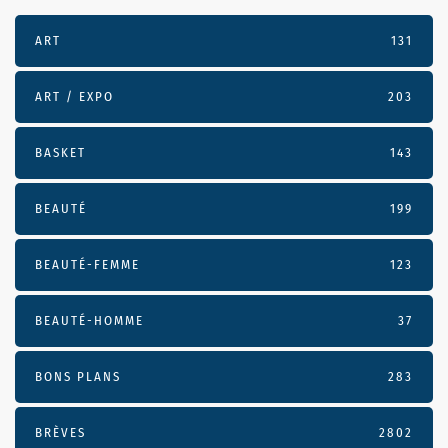
ART
131
ART / EXPO
203
BASKET
143
BEAUTÉ
199
BEAUTÉ-FEMME
123
BEAUTÉ-HOMME
37
BONS PLANS
283
BRÈVES
2802