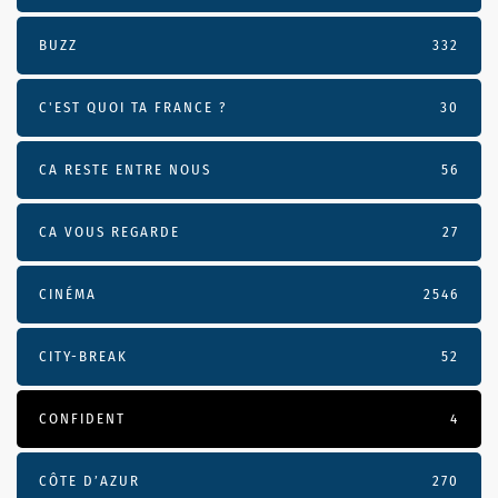
BUZZ
332
C'EST QUOI TA FRANCE ?
30
CA RESTE ENTRE NOUS
56
CA VOUS REGARDE
27
CINÉMA
2546
CITY-BREAK
52
CONFIDENT
4
CÔTE D’AZUR
270