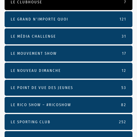
LE CLUBHOUSE
7
LE GRAND N’IMPORTE QUOI
121
LE MÉDIA CHALLENGE
31
LE MOUVEMENT SHOW
17
LE NOUVEAU DIMANCHE
12
LE POINT DE VUE DES JEUNES
53
LE RICO SHOW – #RICOSHOW
82
LE SPORTING CLUB
252