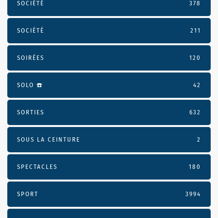
SOCIÉTÉ
378
SOCIÉTÉ
211
SOIRÉES
120
SOLO ☎️
42
SORTIES
632
SOUS LA CEINTURE
2
SPECTACLES
180
SPORT
3994