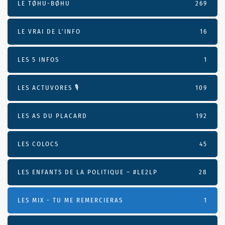
LE TØHU-BØHU
269
LE VRAI DE L’INFO
16
LES 5 INFOS
1
LES ACTUVORES 🎙
109
LES AS DU PLACARD
192
LES COLOCS
45
LES ENFANTS DE LA POLITIQUE – #LE2LP
28
LES MIX - TU ME REMERCIERAS
1