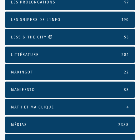
LES PROLONGATIONS
97
LES SNIPERS DE L’INFO
190
LESS & THE CITY 😈
53
LITTÉRATURE
281
MAKINGOF
22
MANIFESTO
83
MATH ET MA CLIQUE
4
MÉDIAS
2388