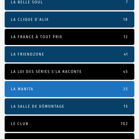
LA BELLE SOUL
7
LA CLIQUE D'ALIX
18
LA FRANCE À TOUT PRIX
12
LA FRIENDZONE
41
LA LOI DES SÉRIES S'LA RACONTE
45
LA MANITA
25
LA SALLE DE DÉMONTAGE
15
LE CLUB
102