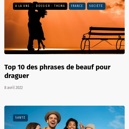
A LA UNE
DOSSIER - THEMA
FRANCE
SOCIÉTÉ
Top 10 des phrases de beauf pour
draguer
8 avril 2022
SANTÉ