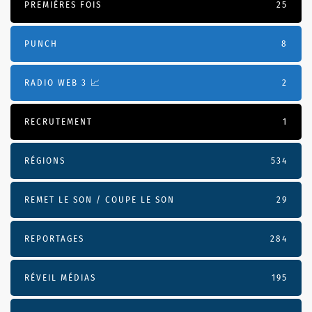
PREMIÈRES FOIS
25
PUNCH
8
RADIO WEB 3 📈
2
RECRUTEMENT
1
RÉGIONS
534
REMET LE SON / COUPE LE SON
29
REPORTAGES
284
RÉVEIL MÉDIAS
195