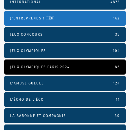
INTERNATIONAL
4873
J'ENTREPRENDS ! 🇫🇷
162
JEUX CONCOURS
35
JEUX OLYMPIQUES
104
JEUX OLYMPIQUES PARIS 2024
86
L'AMUSE GUEULE
124
L’ÉCHO DE L’ÉCO
11
LA BARONNE ET COMPAGNIE
30