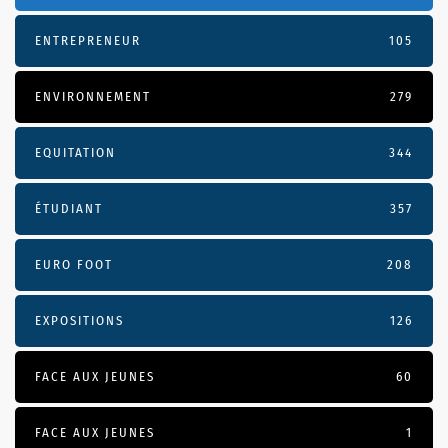
ENTREPRENEUR
105
ENVIRONNEMENT
279
EQUITATION
344
ÉTUDIANT
357
EURO FOOT
208
EXPOSITIONS
126
FACE AUX JEUNES
60
FACE AUX JEUNES
1