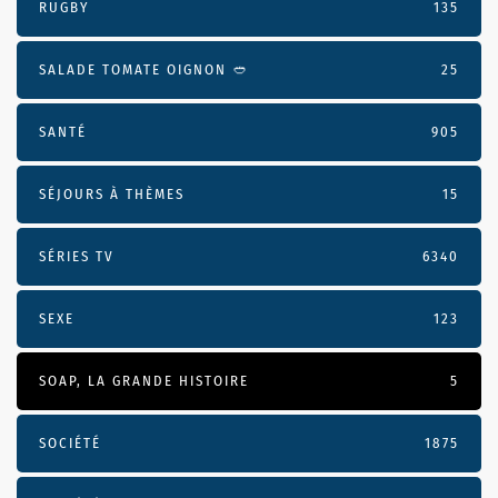
RUGBY
135
SALADE TOMATE OIGNON 🥙
25
SANTÉ
905
SÉJOURS À THÈMES
15
SÉRIES TV
6340
SEXE
123
SOAP, LA GRANDE HISTOIRE
5
SOCIÉTÉ
1875