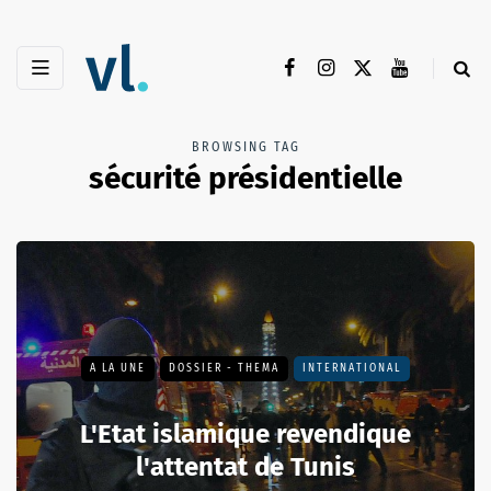
BROWSING TAG
sécurité présidentielle
A LA UNE
DOSSIER - THEMA
INTERNATIONAL
L'Etat islamique revendique
l'attentat de Tunis