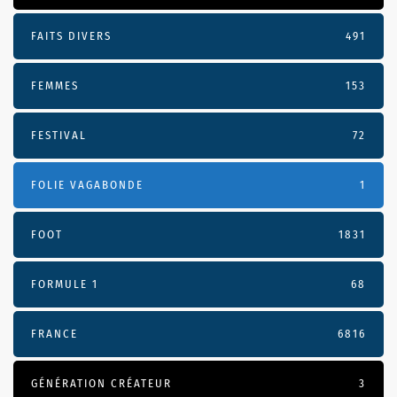
FAITS DIVERS
491
FEMMES
153
FESTIVAL
72
FOLIE VAGABONDE
1
FOOT
1831
FORMULE 1
68
FRANCE
6816
GÉNÉRATION CRÉATEUR
3