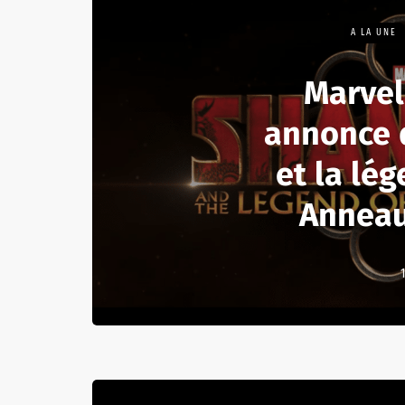
A LA UNE
Marvel
annonce 
et la lé
Anneau