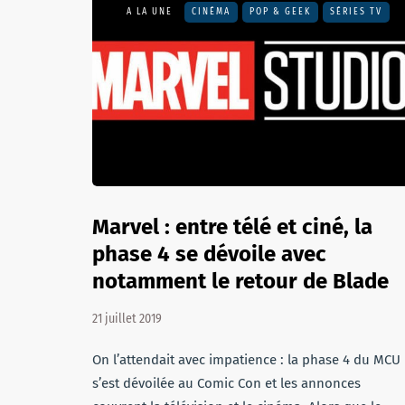
A LA UNE
CINÉMA
POP & GEEK
SÉRIES TV
Marvel : entre télé et ciné, la
phase 4 se dévoile avec
notamment le retour de Blade
21 juillet 2019
On l’attendait avec impatience : la phase 4 du MCU
s’est dévoilée au Comic Con et les annonces