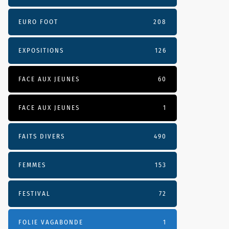
EURO FOOT
208
EXPOSITIONS
126
FACE AUX JEUNES
60
FACE AUX JEUNES
1
FAITS DIVERS
490
FEMMES
153
FESTIVAL
72
FOLIE VAGABONDE
1