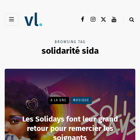
BROWSING TAG
solidarité sida
A LA UNE
MUSIQUE
Les Solidays font leur grand
retour pour remercier les
soignants