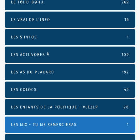
LE TØHU-BØHU
269
LE VRAI DE L’INFO
16
LES 5 INFOS
1
LES ACTUVORES 🎙
109
LES AS DU PLACARD
192
LES COLOCS
45
LES ENFANTS DE LA POLITIQUE – #LE2LP
28
LES MIX - TU ME REMERCIERAS
1