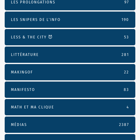
LES PROLONGATIONS
97
LES SNIPERS DE L’INFO
190
LESS & THE CITY 😈
53
LITTÉRATURE
281
MAKINGOF
22
MANIFESTO
83
MATH ET MA CLIQUE
4
MÉDIAS
2387