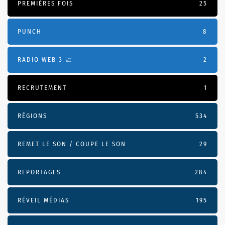
PREMIÈRES FOIS
25
PUNCH
8
RADIO WEB 3 📈
2
RECRUTEMENT
1
RÉGIONS
534
REMET LE SON / COUPE LE SON
29
REPORTAGES
284
RÉVEIL MÉDIAS
195