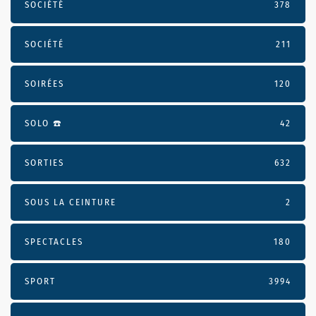
SOCIÉTÉ
378
SOCIÉTÉ
211
SOIRÉES
120
SOLO ☎️
42
SORTIES
632
SOUS LA CEINTURE
2
SPECTACLES
180
SPORT
3994