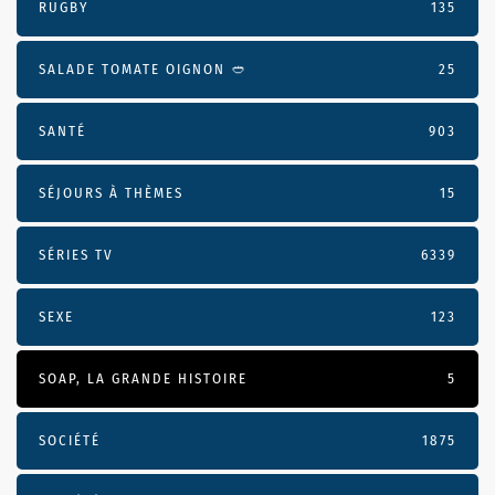
RUGBY
135
SALADE TOMATE OIGNON 🥙
25
SANTÉ
903
SÉJOURS À THÈMES
15
SÉRIES TV
6339
SEXE
123
SOAP, LA GRANDE HISTOIRE
5
SOCIÉTÉ
1875