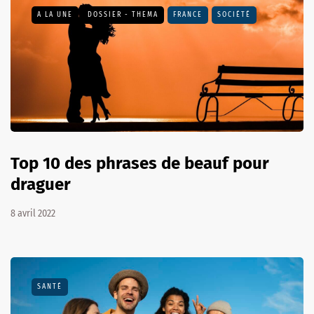
A LA UNE
DOSSIER - THEMA
FRANCE
SOCIÉTÉ
Top 10 des phrases de beauf pour
draguer
8 avril 2022
SANTÉ