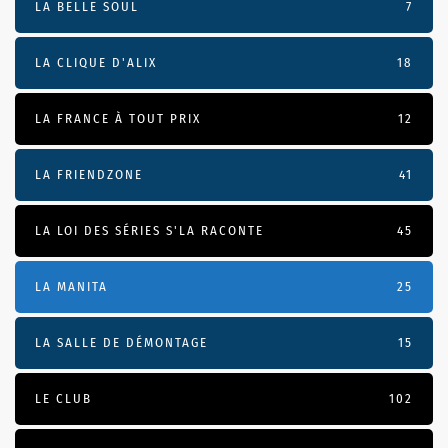
LA BELLE SOUL
7
LA CLIQUE D'ALIX
18
LA FRANCE À TOUT PRIX
12
LA FRIENDZONE
41
LA LOI DES SÉRIES S'LA RACONTE
45
LA MANITA
25
LA SALLE DE DÉMONTAGE
15
LE CLUB
102