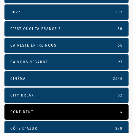
BUZZ
332
C'EST QUOI TA FRANCE ?
30
CA RESTE ENTRE NOUS
56
CA VOUS REGARDE
27
CINÉMA
2546
CITY-BREAK
52
CONFIDENT
4
CÔTE D’AZUR
270