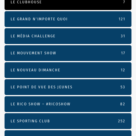
LE CLUBHOUSE
7
LE GRAND N’IMPORTE QUOI
121
LE MÉDIA CHALLENGE
31
LE MOUVEMENT SHOW
17
LE NOUVEAU DIMANCHE
12
LE POINT DE VUE DES JEUNES
53
LE RICO SHOW – #RICOSHOW
82
LE SPORTING CLUB
252