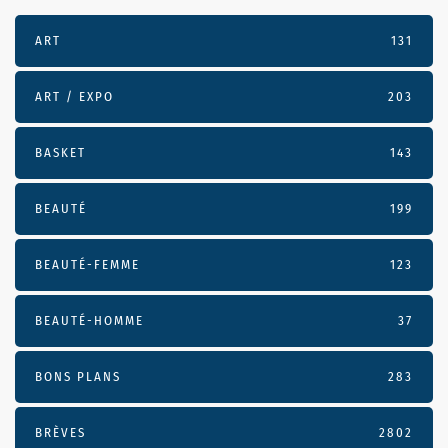
ART
131
ART / EXPO
203
BASKET
143
BEAUTÉ
199
BEAUTÉ-FEMME
123
BEAUTÉ-HOMME
37
BONS PLANS
283
BRÈVES
2802