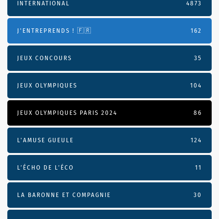
INTERNATIONAL
4873
J'ENTREPRENDS ! 🇫🇷
162
JEUX CONCOURS
35
JEUX OLYMPIQUES
104
JEUX OLYMPIQUES PARIS 2024
86
L'AMUSE GUEULE
124
L’ÉCHO DE L’ÉCO
11
LA BARONNE ET COMPAGNIE
30