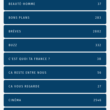
BEAUTÉ-HOMME
37
BONS PLANS
283
BRÈVES
2802
BUZZ
332
C'EST QUOI TA FRANCE ?
30
CA RESTE ENTRE NOUS
56
CA VOUS REGARDE
27
CINÉMA
2546