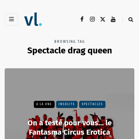
BROWSING TAG
Spectacle drag queen
A LA UNE
INSOLITE
SPECTACLES
On a testé pour vous… le
Fantasma Circus Erotica