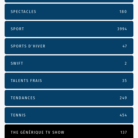
SPECTACLES
180
SPORT
3994
SPORTS D'HIVER
47
SWIFT
2
TALENTS FRAIS
35
TENDANCES
249
TENNIS
454
THE GÉNÉRIQUE TV SHOW
137