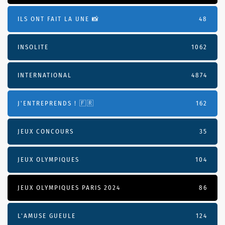
ILS ONT FAIT LA UNE 📸
48
INSOLITE
1062
INTERNATIONAL
4874
J'ENTREPRENDS ! 🇫🇷
162
JEUX CONCOURS
35
JEUX OLYMPIQUES
104
JEUX OLYMPIQUES PARIS 2024
86
L'AMUSE GUEULE
124