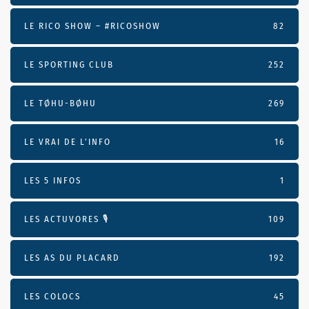
LE RICO SHOW – #RICOSHOW
82
LE SPORTING CLUB
252
LE TØHU-BØHU
269
LE VRAI DE L’INFO
16
LES 5 INFOS
1
LES ACTUVORES 🎙
109
LES AS DU PLACARD
192
LES COLOCS
45