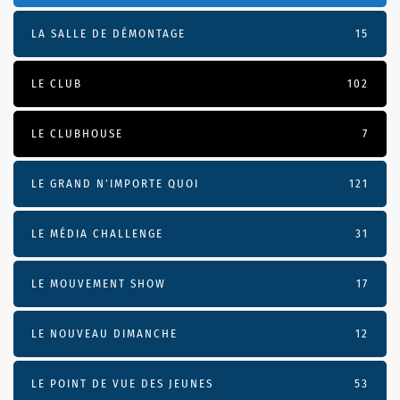
LA SALLE DE DÉMONTAGE
15
LE CLUB
102
LE CLUBHOUSE
7
LE GRAND N’IMPORTE QUOI
121
LE MÉDIA CHALLENGE
31
LE MOUVEMENT SHOW
17
LE NOUVEAU DIMANCHE
12
LE POINT DE VUE DES JEUNES
53