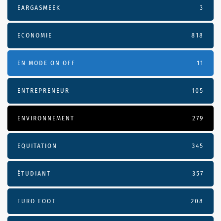
EARGASMEEK
3
ECONOMIE
818
EN MODE ON OFF
11
ENTREPRENEUR
105
ENVIRONNEMENT
279
EQUITATION
345
ÉTUDIANT
357
EURO FOOT
208