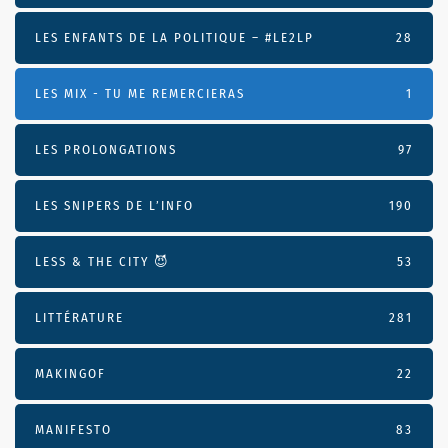
LES ENFANTS DE LA POLITIQUE – #LE2LP
28
LES MIX - TU ME REMERCIERAS
1
LES PROLONGATIONS
97
LES SNIPERS DE L’INFO
190
LESS & THE CITY 😈
53
LITTÉRATURE
281
MAKINGOF
22
MANIFESTO
83