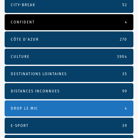
CITY-BREAK
52
CONFIDENT
4
CÔTE D’AZUR
270
CULTURE
3904
DESTINATIONS LOINTAINES
35
DISTANCES INCONNUES
99
DROP LE MIC
4
E-SPORT
39