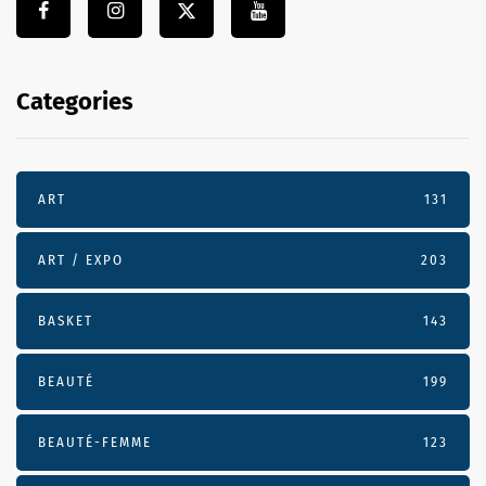
Categories
ART
131
ART / EXPO
203
BASKET
143
BEAUTÉ
199
BEAUTÉ-FEMME
123