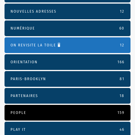
NOUVELLES ADRESSES
12
NUMÉRIQUE
60
ON REVISITE LA TOILE 🖥️
12
ORIENTATION
166
PARIS-BROOKLYN
81
PARTENAIRES
18
PEOPLE
159
PLAY IT
46