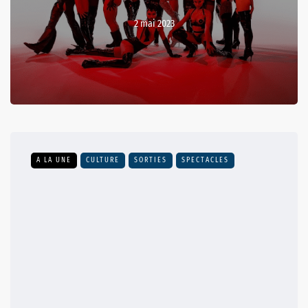
2 mai 2023
A LA UNE
CULTURE
SORTIES
SPECTACLES