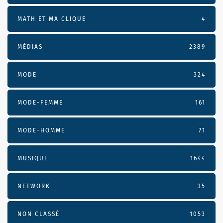
MATH ET MA CLIQUE
4
MÉDIAS
2389
MODE
324
MODE-FEMME
161
MODE-HOMME
71
MUSIQUE
1644
NETWORK
35
NON CLASSÉ
1053