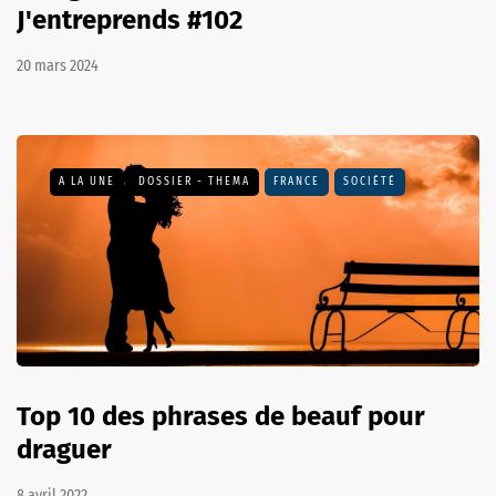
J'entreprends #102
20 mars 2024
A LA UNE
DOSSIER - THEMA
FRANCE
SOCIÉTÉ
Top 10 des phrases de beauf pour
draguer
8 avril 2022