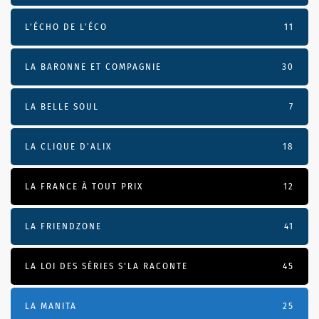
L’ÉCHO DE L’ÉCO
11
LA BARONNE ET COMPAGNIE
30
LA BELLE SOUL
7
LA CLIQUE D'ALIX
18
LA FRANCE À TOUT PRIX
12
LA FRIENDZONE
41
LA LOI DES SÉRIES S'LA RACONTE
45
LA MANITA
25