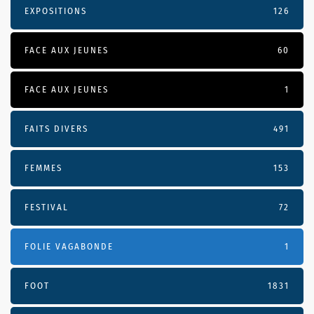
EXPOSITIONS
126
FACE AUX JEUNES
60
FACE AUX JEUNES
1
FAITS DIVERS
491
FEMMES
153
FESTIVAL
72
FOLIE VAGABONDE
1
FOOT
1831