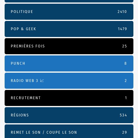
POLITIQUE
2410
POP & GEEK
1479
PREMIÈRES FOIS
25
PUNCH
8
RADIO WEB 3 📈
2
RECRUTEMENT
1
RÉGIONS
534
REMET LE SON / COUPE LE SON
29