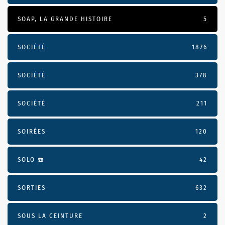
SOAP, LA GRANDE HISTOIRE
5
SOCIÉTÉ
1876
SOCIÉTÉ
378
SOCIÉTÉ
211
SOIRÉES
120
SOLO ☎️
42
SORTIES
632
SOUS LA CEINTURE
2