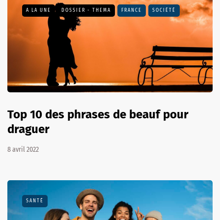
A LA UNE
DOSSIER - THEMA
FRANCE
SOCIÉTÉ
Top 10 des phrases de beauf pour
draguer
8 avril 2022
SANTÉ