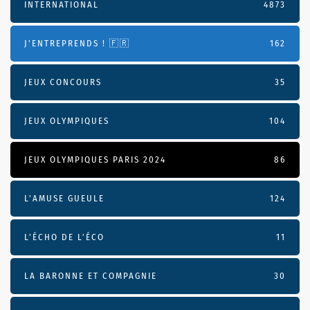
INTERNATIONAL
4873
J'ENTREPRENDS ! 🇫🇷
162
JEUX CONCOURS
35
JEUX OLYMPIQUES
104
JEUX OLYMPIQUES PARIS 2024
86
L'AMUSE GUEULE
124
L’ÉCHO DE L’ÉCO
11
LA BARONNE ET COMPAGNIE
30