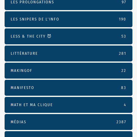
LES PROLONGATIONS
97
LES SNIPERS DE L’INFO
190
LESS & THE CITY 😈
53
LITTÉRATURE
281
MAKINGOF
22
MANIFESTO
83
MATH ET MA CLIQUE
4
MÉDIAS
2387