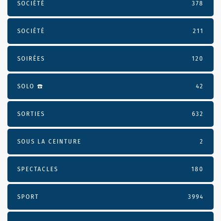
SOCIÉTÉ
378
SOCIÉTÉ
211
SOIRÉES
120
SOLO ☎️
42
SORTIES
632
SOUS LA CEINTURE
2
SPECTACLES
180
SPORT
3994