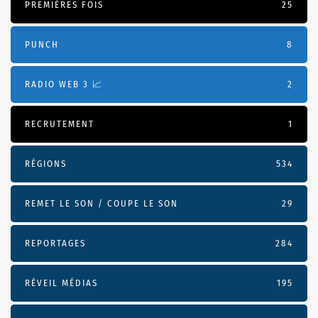
PREMIÈRES FOIS
25
PUNCH
8
RADIO WEB 3 📈
2
RECRUTEMENT
1
RÉGIONS
534
REMET LE SON / COUPE LE SON
29
REPORTAGES
284
RÉVEIL MÉDIAS
195