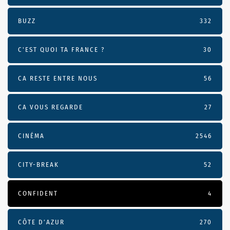
BUZZ
332
C'EST QUOI TA FRANCE ?
30
CA RESTE ENTRE NOUS
56
CA VOUS REGARDE
27
CINÉMA
2546
CITY-BREAK
52
CONFIDENT
4
CÔTE D’AZUR
270