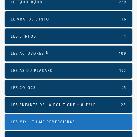
LE TØHU-BØHU
269
LE VRAI DE L’INFO
16
LES 5 INFOS
1
LES ACTUVORES 🎙
109
LES AS DU PLACARD
192
LES COLOCS
45
LES ENFANTS DE LA POLITIQUE – #LE2LP
28
LES MIX - TU ME REMERCIERAS
1