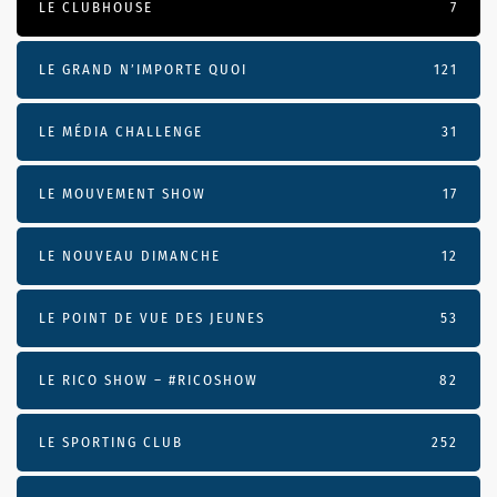
LE CLUBHOUSE
7
LE GRAND N’IMPORTE QUOI
121
LE MÉDIA CHALLENGE
31
LE MOUVEMENT SHOW
17
LE NOUVEAU DIMANCHE
12
LE POINT DE VUE DES JEUNES
53
LE RICO SHOW – #RICOSHOW
82
LE SPORTING CLUB
252