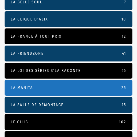
LA BELLE SOUL
7
LA CLIQUE D'ALIX
18
LA FRANCE À TOUT PRIX
12
LA FRIENDZONE
41
LA LOI DES SÉRIES S'LA RACONTE
45
LA MANITA
25
LA SALLE DE DÉMONTAGE
15
LE CLUB
102