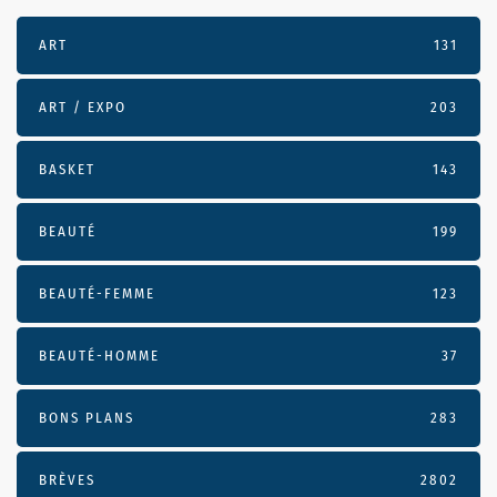
ART
131
ART / EXPO
203
BASKET
143
BEAUTÉ
199
BEAUTÉ-FEMME
123
BEAUTÉ-HOMME
37
BONS PLANS
283
BRÈVES
2802