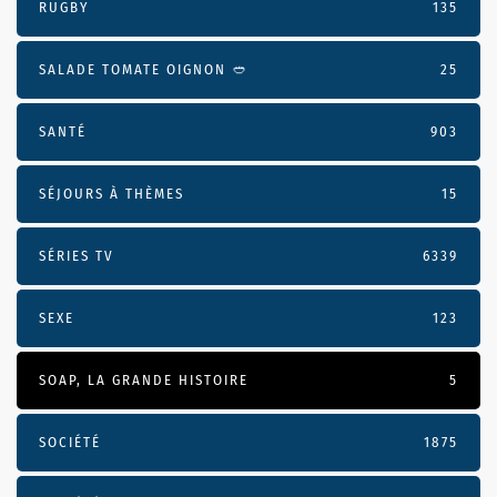
RUGBY
135
SALADE TOMATE OIGNON 🥙
25
SANTÉ
903
SÉJOURS À THÈMES
15
SÉRIES TV
6339
SEXE
123
SOAP, LA GRANDE HISTOIRE
5
SOCIÉTÉ
1875