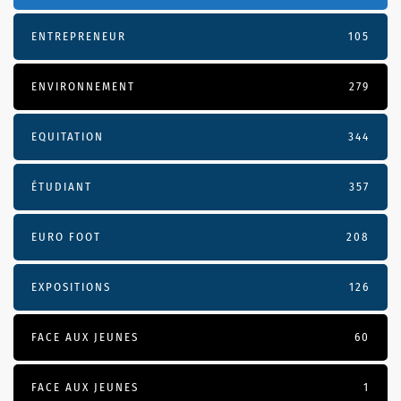
ENTREPRENEUR
105
ENVIRONNEMENT
279
EQUITATION
344
ÉTUDIANT
357
EURO FOOT
208
EXPOSITIONS
126
FACE AUX JEUNES
60
FACE AUX JEUNES
1