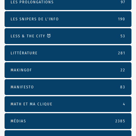
LES PROLONGATIONS
97
LES SNIPERS DE L’INFO
190
LESS & THE CITY 😈
53
LITTÉRATURE
281
MAKINGOF
22
MANIFESTO
83
MATH ET MA CLIQUE
4
MÉDIAS
2385