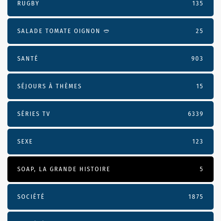
RUGBY
135
SALADE TOMATE OIGNON 🥙
25
SANTÉ
903
SÉJOURS À THÈMES
15
SÉRIES TV
6339
SEXE
123
SOAP, LA GRANDE HISTOIRE
5
SOCIÉTÉ
1875