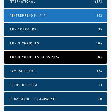
INTERNATIONAL
4873
J'ENTREPRENDS ! 🇫🇷
162
JEUX CONCOURS
35
JEUX OLYMPIQUES
104
JEUX OLYMPIQUES PARIS 2024
86
L'AMUSE GUEULE
124
L’ÉCHO DE L’ÉCO
11
LA BARONNE ET COMPAGNIE
30