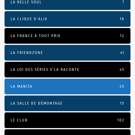
LA BELLE SOUL
7
LA CLIQUE D'ALIX
18
LA FRANCE À TOUT PRIX
12
LA FRIENDZONE
41
LA LOI DES SÉRIES S'LA RACONTE
45
LA MANITA
25
LA SALLE DE DÉMONTAGE
15
LE CLUB
102