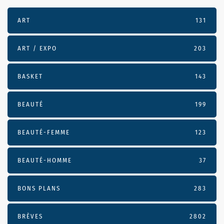
ART
131
ART / EXPO
203
BASKET
143
BEAUTÉ
199
BEAUTÉ-FEMME
123
BEAUTÉ-HOMME
37
BONS PLANS
283
BRÈVES
2802