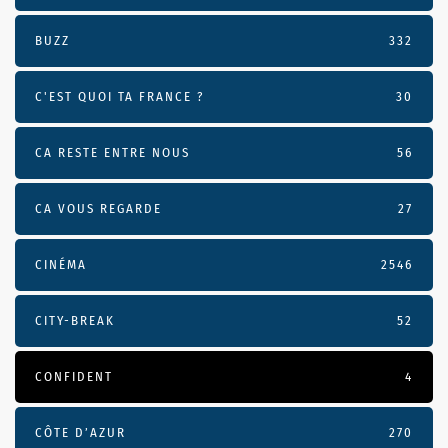
BUZZ
332
C'EST QUOI TA FRANCE ?
30
CA RESTE ENTRE NOUS
56
CA VOUS REGARDE
27
CINÉMA
2546
CITY-BREAK
52
CONFIDENT
4
CÔTE D’AZUR
270