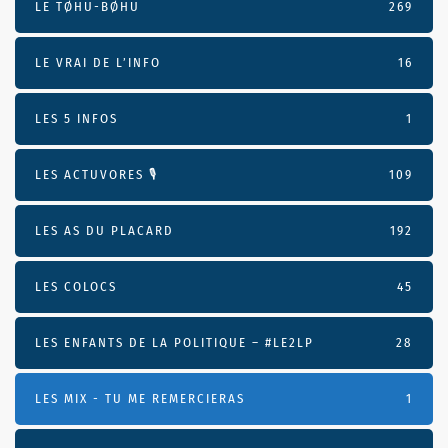
LE TØHU-BØHU
269
LE VRAI DE L’INFO
16
LES 5 INFOS
1
LES ACTUVORES 🎙
109
LES AS DU PLACARD
192
LES COLOCS
45
LES ENFANTS DE LA POLITIQUE – #LE2LP
28
LES MIX - TU ME REMERCIERAS
1