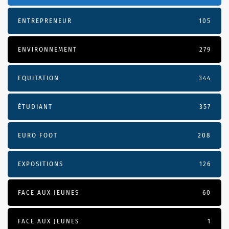
ENTREPRENEUR
105
ENVIRONNEMENT
279
EQUITATION
344
ÉTUDIANT
357
EURO FOOT
208
EXPOSITIONS
126
FACE AUX JEUNES
60
FACE AUX JEUNES
1