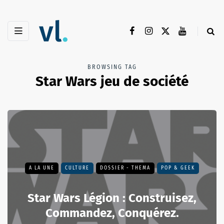
BROWSING TAG
Star Wars jeu de société
A LA UNE
CULTURE
DOSSIER - THEMA
POP & GEEK
Star Wars Légion : Construisez,
Commandez, Conquérez.