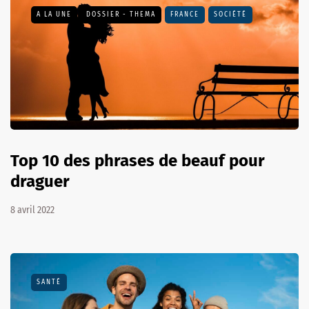
A LA UNE
DOSSIER - THEMA
FRANCE
SOCIÉTÉ
Top 10 des phrases de beauf pour
draguer
8 avril 2022
SANTÉ