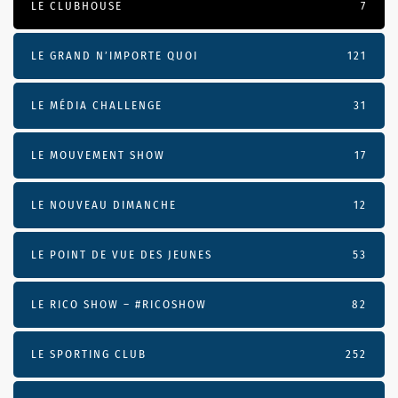
LE CLUBHOUSE
7
LE GRAND N’IMPORTE QUOI
121
LE MÉDIA CHALLENGE
31
LE MOUVEMENT SHOW
17
LE NOUVEAU DIMANCHE
12
LE POINT DE VUE DES JEUNES
53
LE RICO SHOW – #RICOSHOW
82
LE SPORTING CLUB
252