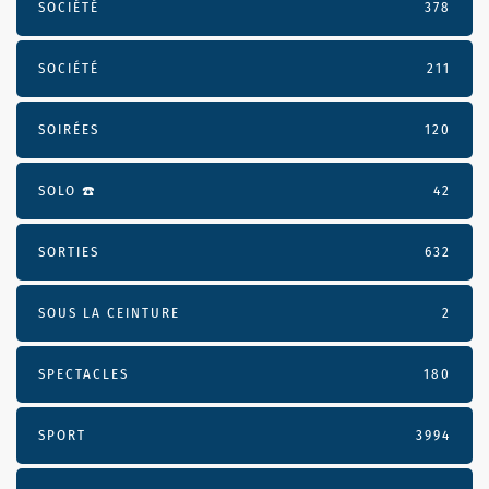
SOCIÉTÉ
378
SOCIÉTÉ
211
SOIRÉES
120
SOLO ☎️
42
SORTIES
632
SOUS LA CEINTURE
2
SPECTACLES
180
SPORT
3994