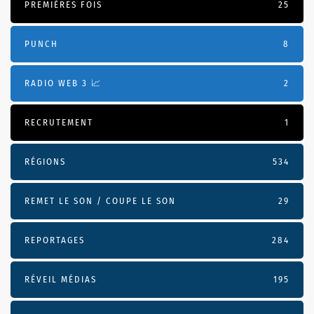
PREMIÈRES FOIS
25
PUNCH
8
RADIO WEB 3 📈
2
RECRUTEMENT
1
RÉGIONS
534
REMET LE SON / COUPE LE SON
29
REPORTAGES
284
RÉVEIL MÉDIAS
195