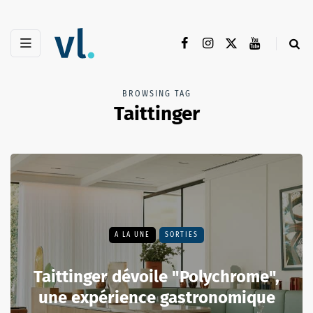
BROWSING TAG
Taittinger
A LA UNE
SORTIES
Taittinger dévoile "Polychrome",
une expérience gastronomique