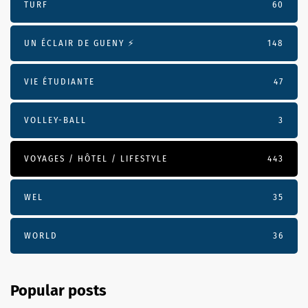
TURF
60
UN ÉCLAIR DE GUENY ⚡️
148
VIE ÉTUDIANTE
47
VOLLEY-BALL
3
VOYAGES / HÔTEL / LIFESTYLE
443
WEL
35
WORLD
36
Popular posts