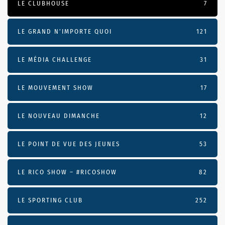
LE CLUBHOUSE
7
LE GRAND N’IMPORTE QUOI
121
LE MÉDIA CHALLENGE
31
LE MOUVEMENT SHOW
17
LE NOUVEAU DIMANCHE
12
LE POINT DE VUE DES JEUNES
53
LE RICO SHOW – #RICOSHOW
82
LE SPORTING CLUB
252