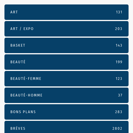
ART
131
ART / EXPO
203
BASKET
143
BEAUTÉ
199
BEAUTÉ-FEMME
123
BEAUTÉ-HOMME
37
BONS PLANS
283
BRÈVES
2802