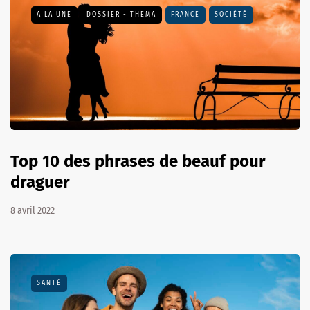
A LA UNE
DOSSIER - THEMA
FRANCE
SOCIÉTÉ
Top 10 des phrases de beauf pour
draguer
8 avril 2022
SANTÉ