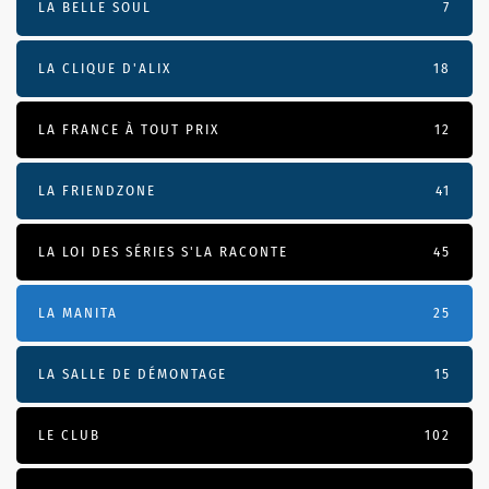
LA BELLE SOUL
7
LA CLIQUE D'ALIX
18
LA FRANCE À TOUT PRIX
12
LA FRIENDZONE
41
LA LOI DES SÉRIES S'LA RACONTE
45
LA MANITA
25
LA SALLE DE DÉMONTAGE
15
LE CLUB
102