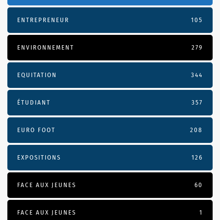
ENTREPRENEUR
105
ENVIRONNEMENT
279
EQUITATION
344
ÉTUDIANT
357
EURO FOOT
208
EXPOSITIONS
126
FACE AUX JEUNES
60
FACE AUX JEUNES
1