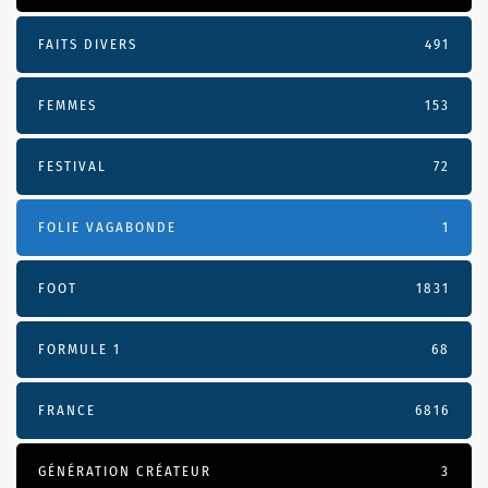
FAITS DIVERS
491
FEMMES
153
FESTIVAL
72
FOLIE VAGABONDE
1
FOOT
1831
FORMULE 1
68
FRANCE
6816
GÉNÉRATION CRÉATEUR
3