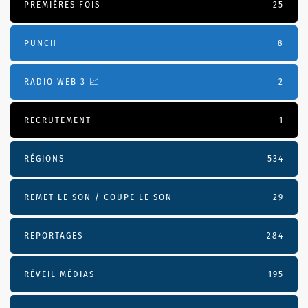
PREMIÈRES FOIS
25
PUNCH
8
RADIO WEB 3 📈
2
RECRUTEMENT
1
RÉGIONS
534
REMET LE SON / COUPE LE SON
29
REPORTAGES
284
RÉVEIL MÉDIAS
195