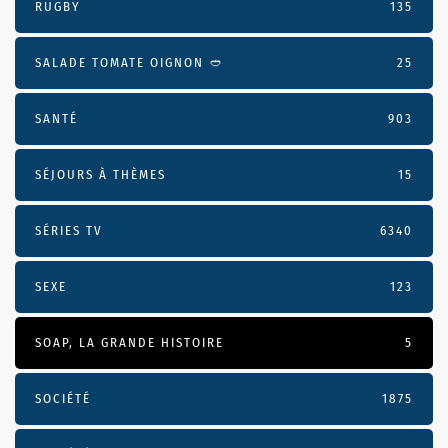
RUGBY
135
SALADE TOMATE OIGNON 🥙
25
SANTÉ
903
SÉJOURS À THÈMES
15
SÉRIES TV
6340
SEXE
123
SOAP, LA GRANDE HISTOIRE
5
SOCIÉTÉ
1875