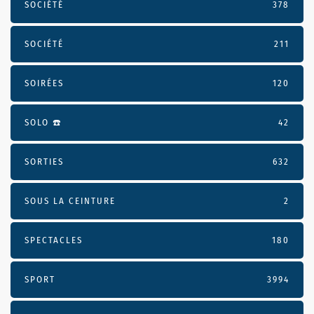
SOCIÉTÉ
378
SOCIÉTÉ
211
SOIRÉES
120
SOLO ☎️
42
SORTIES
632
SOUS LA CEINTURE
2
SPECTACLES
180
SPORT
3994