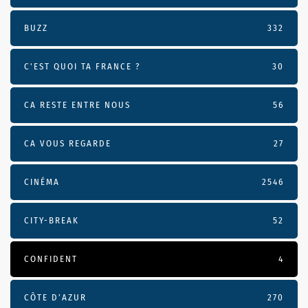
BUZZ
332
C'EST QUOI TA FRANCE ?
30
CA RESTE ENTRE NOUS
56
CA VOUS REGARDE
27
CINÉMA
2546
CITY-BREAK
52
CONFIDENT
4
CÔTE D’AZUR
270