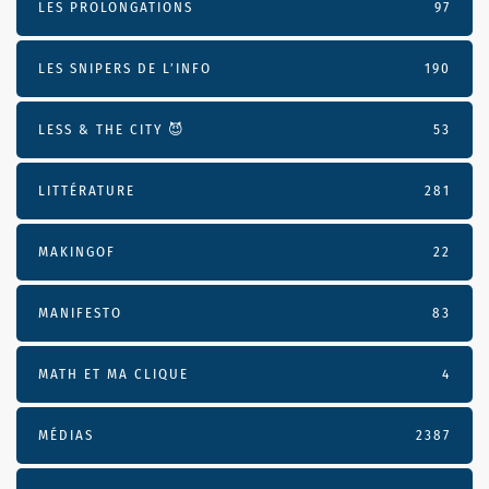
LES PROLONGATIONS
97
LES SNIPERS DE L’INFO
190
LESS & THE CITY 😈
53
LITTÉRATURE
281
MAKINGOF
22
MANIFESTO
83
MATH ET MA CLIQUE
4
MÉDIAS
2387