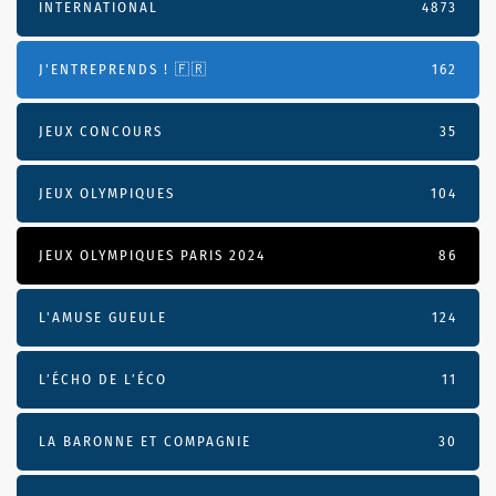
INTERNATIONAL
4873
J'ENTREPRENDS ! 🇫🇷
162
JEUX CONCOURS
35
JEUX OLYMPIQUES
104
JEUX OLYMPIQUES PARIS 2024
86
L'AMUSE GUEULE
124
L’ÉCHO DE L’ÉCO
11
LA BARONNE ET COMPAGNIE
30