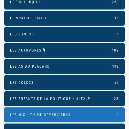
LE TØHU-BØHU
269
LE VRAI DE L’INFO
16
LES 5 INFOS
1
LES ACTUVORES 🎙
109
LES AS DU PLACARD
192
LES COLOCS
45
LES ENFANTS DE LA POLITIQUE – #LE2LP
28
LES MIX - TU ME REMERCIERAS
1