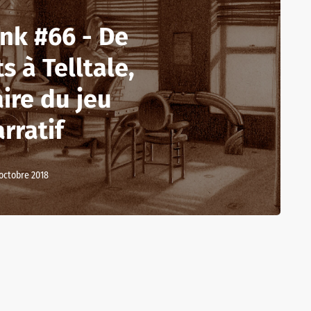
nk #66 - De
s à Telltale,
aire du jeu
rratif
 octobre 2018