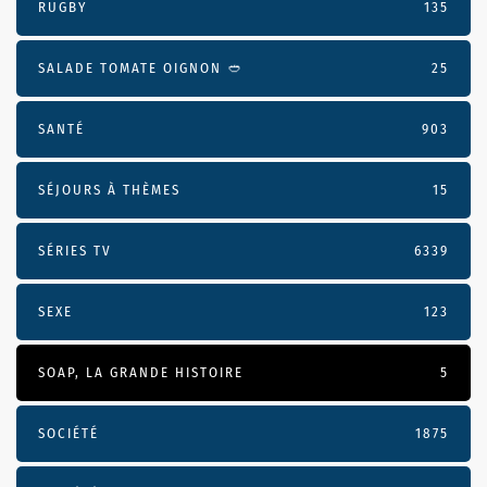
RUGBY
135
SALADE TOMATE OIGNON 🥙
25
SANTÉ
903
SÉJOURS À THÈMES
15
SÉRIES TV
6339
SEXE
123
SOAP, LA GRANDE HISTOIRE
5
SOCIÉTÉ
1875