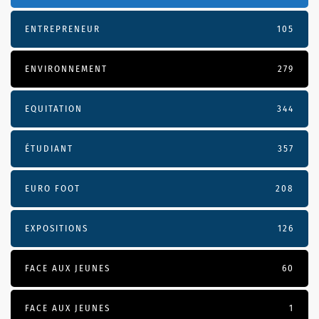
ENTREPRENEUR
105
ENVIRONNEMENT
279
EQUITATION
344
ÉTUDIANT
357
EURO FOOT
208
EXPOSITIONS
126
FACE AUX JEUNES
60
FACE AUX JEUNES
1