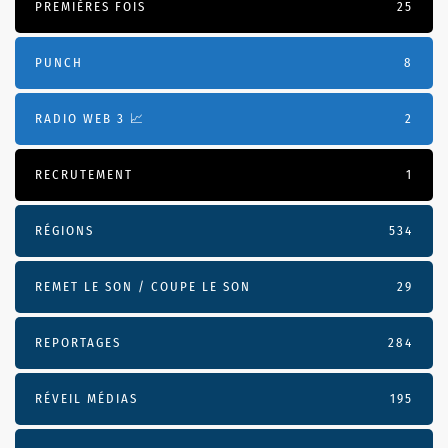
PREMIÈRES FOIS
25
PUNCH
8
RADIO WEB 3 📈
2
RECRUTEMENT
1
RÉGIONS
534
REMET LE SON / COUPE LE SON
29
REPORTAGES
284
RÉVEIL MÉDIAS
195