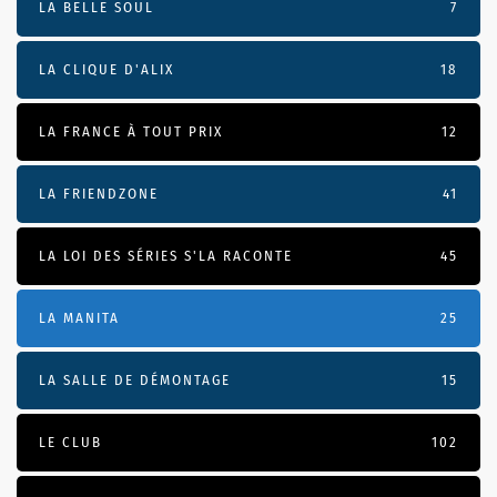
LA BELLE SOUL
7
LA CLIQUE D'ALIX
18
LA FRANCE À TOUT PRIX
12
LA FRIENDZONE
41
LA LOI DES SÉRIES S'LA RACONTE
45
LA MANITA
25
LA SALLE DE DÉMONTAGE
15
LE CLUB
102