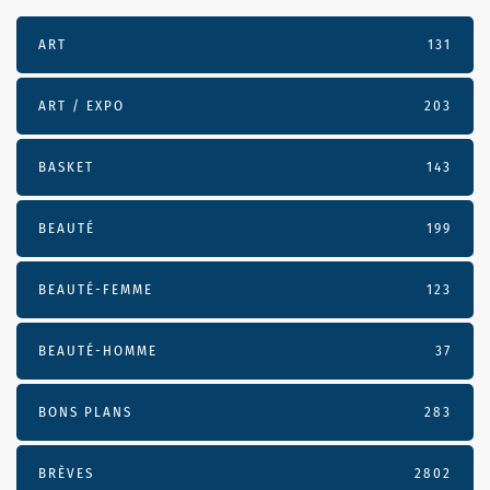
ART
131
ART / EXPO
203
BASKET
143
BEAUTÉ
199
BEAUTÉ-FEMME
123
BEAUTÉ-HOMME
37
BONS PLANS
283
BRÈVES
2802