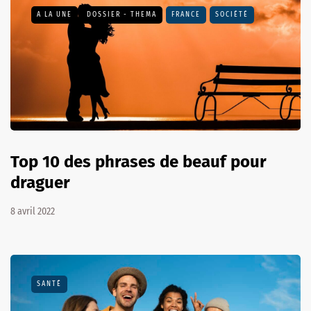
A LA UNE
DOSSIER - THEMA
FRANCE
SOCIÉTÉ
Top 10 des phrases de beauf pour
draguer
8 avril 2022
SANTÉ