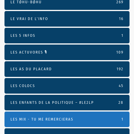
LE TØHU-BØHU
269
LE VRAI DE L’INFO
16
LES 5 INFOS
1
LES ACTUVORES 🎙
109
LES AS DU PLACARD
192
LES COLOCS
45
LES ENFANTS DE LA POLITIQUE – #LE2LP
28
LES MIX - TU ME REMERCIERAS
1