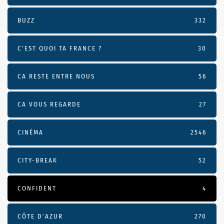
BUZZ
332
C'EST QUOI TA FRANCE ?
30
CA RESTE ENTRE NOUS
56
CA VOUS REGARDE
27
CINÉMA
2546
CITY-BREAK
52
CONFIDENT
4
CÔTE D’AZUR
270