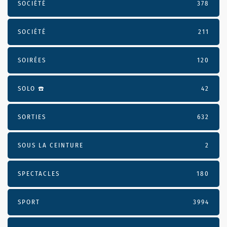
SOCIÉTÉ
378
SOCIÉTÉ
211
SOIRÉES
120
SOLO ☎️
42
SORTIES
632
SOUS LA CEINTURE
2
SPECTACLES
180
SPORT
3994