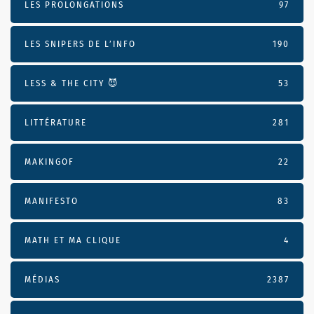
LES PROLONGATIONS
97
LES SNIPERS DE L’INFO
190
LESS & THE CITY 😈
53
LITTÉRATURE
281
MAKINGOF
22
MANIFESTO
83
MATH ET MA CLIQUE
4
MÉDIAS
2387