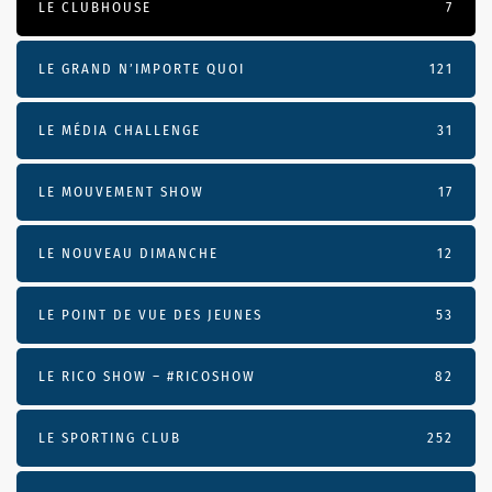
LE CLUBHOUSE
7
LE GRAND N’IMPORTE QUOI
121
LE MÉDIA CHALLENGE
31
LE MOUVEMENT SHOW
17
LE NOUVEAU DIMANCHE
12
LE POINT DE VUE DES JEUNES
53
LE RICO SHOW – #RICOSHOW
82
LE SPORTING CLUB
252