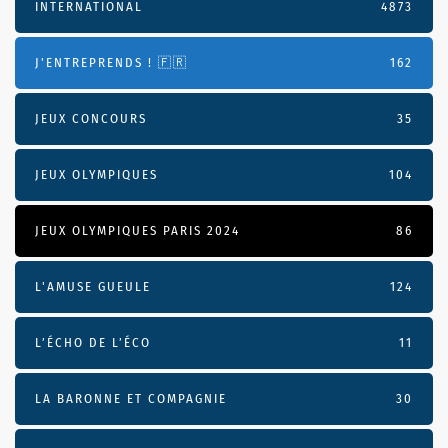
INTERNATIONAL
4873
J'ENTREPRENDS ! 🇫🇷
162
JEUX CONCOURS
35
JEUX OLYMPIQUES
104
JEUX OLYMPIQUES PARIS 2024
86
L'AMUSE GUEULE
124
L’ÉCHO DE L’ÉCO
11
LA BARONNE ET COMPAGNIE
30