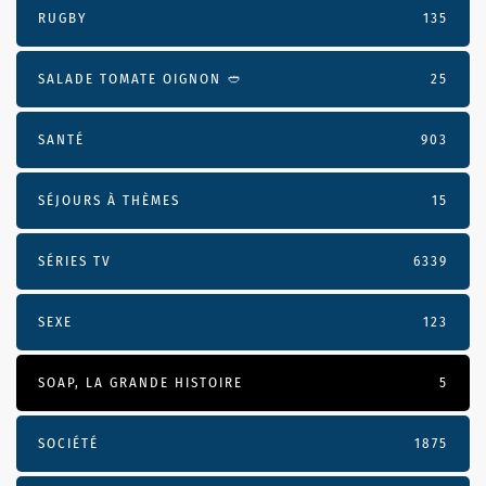
RUGBY
135
SALADE TOMATE OIGNON 🥙
25
SANTÉ
903
SÉJOURS À THÈMES
15
SÉRIES TV
6339
SEXE
123
SOAP, LA GRANDE HISTOIRE
5
SOCIÉTÉ
1875