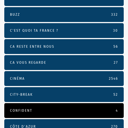
BUZZ
332
C'EST QUOI TA FRANCE ?
30
CA RESTE ENTRE NOUS
56
CA VOUS REGARDE
27
CINÉMA
2546
CITY-BREAK
52
CONFIDENT
4
CÔTE D’AZUR
270