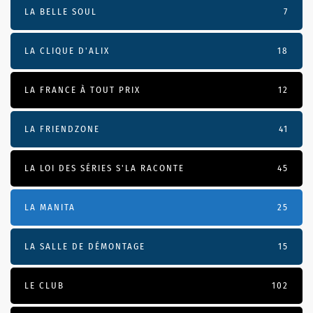
LA BELLE SOUL
7
LA CLIQUE D'ALIX
18
LA FRANCE À TOUT PRIX
12
LA FRIENDZONE
41
LA LOI DES SÉRIES S'LA RACONTE
45
LA MANITA
25
LA SALLE DE DÉMONTAGE
15
LE CLUB
102