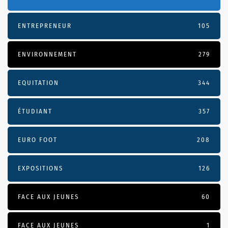
ENTREPRENEUR
105
ENVIRONNEMENT
279
EQUITATION
344
ÉTUDIANT
357
EURO FOOT
208
EXPOSITIONS
126
FACE AUX JEUNES
60
FACE AUX JEUNES
1