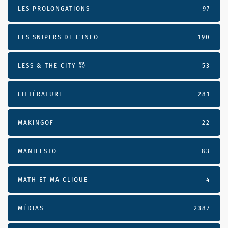
LES PROLONGATIONS
97
LES SNIPERS DE L’INFO
190
LESS & THE CITY 😈
53
LITTÉRATURE
281
MAKINGOF
22
MANIFESTO
83
MATH ET MA CLIQUE
4
MÉDIAS
2387