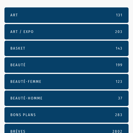
ART
131
ART / EXPO
203
BASKET
143
BEAUTÉ
199
BEAUTÉ-FEMME
123
BEAUTÉ-HOMME
37
BONS PLANS
283
BRÈVES
2802