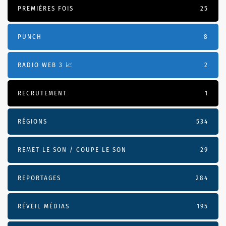
PREMIÈRES FOIS
25
PUNCH
8
RADIO WEB 3 📈
2
RECRUTEMENT
1
RÉGIONS
534
REMET LE SON / COUPE LE SON
29
REPORTAGES
284
RÉVEIL MÉDIAS
195