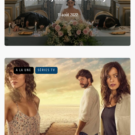
11 août 2022
A LA UNE
SÉRIES TV