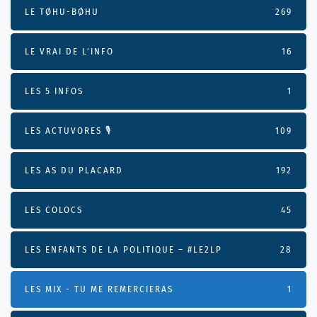
LE TØHU-BØHU
269
LE VRAI DE L’INFO
16
LES 5 INFOS
1
LES ACTUVORES 🎙
109
LES AS DU PLACARD
192
LES COLOCS
45
LES ENFANTS DE LA POLITIQUE – #LE2LP
28
LES MIX - TU ME REMERCIERAS
1