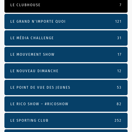
LE CLUBHOUSE
7
LE GRAND N’IMPORTE QUOI
121
LE MÉDIA CHALLENGE
31
LE MOUVEMENT SHOW
17
LE NOUVEAU DIMANCHE
12
LE POINT DE VUE DES JEUNES
53
LE RICO SHOW – #RICOSHOW
82
LE SPORTING CLUB
252