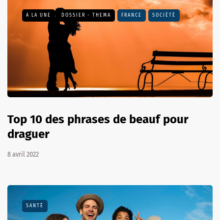
A LA UNE
DOSSIER - THEMA
FRANCE
SOCIÉTÉ
Top 10 des phrases de beauf pour
draguer
8 avril 2022
SANTÉ