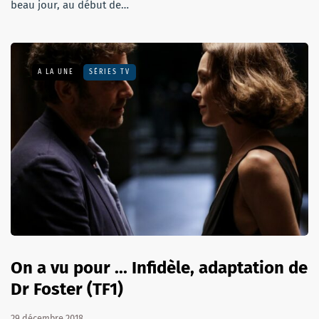
beau jour, au début de…
A LA UNE
SÉRIES TV
On a vu pour ... Infidèle, adaptation de
Dr Foster (TF1)
29 décembre 2018