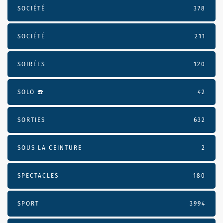
SOCIÉTÉ
378
SOCIÉTÉ
211
SOIRÉES
120
SOLO ☎️
42
SORTIES
632
SOUS LA CEINTURE
2
SPECTACLES
180
SPORT
3994