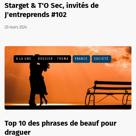
Starget & T'O Sec, invités de
J'entreprends #102
20 mars 2024
A LA UNE
DOSSIER - THEMA
FRANCE
SOCIÉTÉ
Top 10 des phrases de beauf pour
draguer