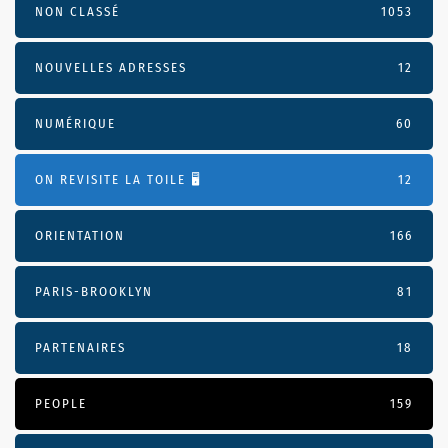
NON CLASSÉ
1053
NOUVELLES ADRESSES
12
NUMÉRIQUE
60
ON REVISITE LA TOILE 🖥️
12
ORIENTATION
166
PARIS-BROOKLYN
81
PARTENAIRES
18
PEOPLE
159