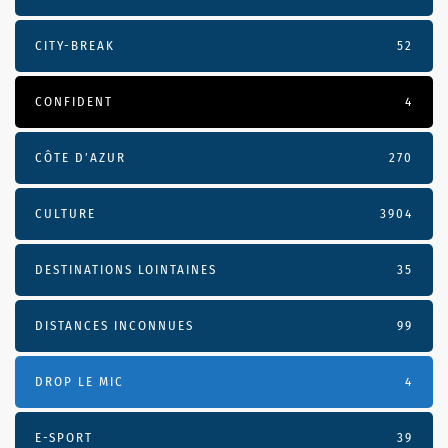
CITY-BREAK
52
CONFIDENT
4
CÔTE D’AZUR
270
CULTURE
3904
DESTINATIONS LOINTAINES
35
DISTANCES INCONNUES
99
DROP LE MIC
4
E-SPORT
39