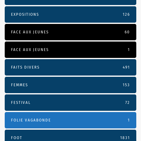
EXPOSITIONS
126
FACE AUX JEUNES
60
FACE AUX JEUNES
1
FAITS DIVERS
491
FEMMES
153
FESTIVAL
72
FOLIE VAGABONDE
1
FOOT
1831