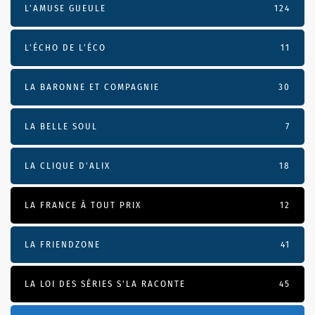
L'AMUSE GUEULE
124
L’ÉCHO DE L’ÉCO
11
LA BARONNE ET COMPAGNIE
30
LA BELLE SOUL
7
LA CLIQUE D'ALIX
18
LA FRANCE À TOUT PRIX
12
LA FRIENDZONE
41
LA LOI DES SÉRIES S'LA RACONTE
45