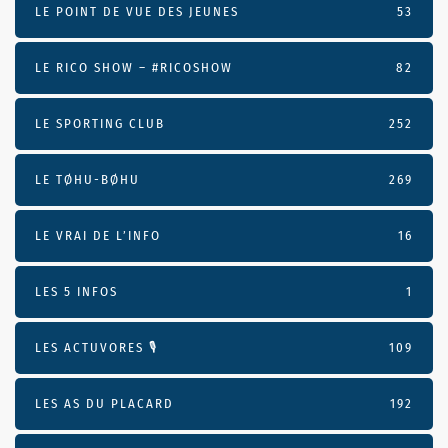
LE POINT DE VUE DES JEUNES
53
LE RICO SHOW – #RICOSHOW
82
LE SPORTING CLUB
252
LE TØHU-BØHU
269
LE VRAI DE L’INFO
16
LES 5 INFOS
1
LES ACTUVORES 🎙
109
LES AS DU PLACARD
192