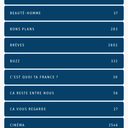
BEAUTÉ-HOMME
37
BONS PLANS
283
BRÈVES
2802
BUZZ
332
C'EST QUOI TA FRANCE ?
30
CA RESTE ENTRE NOUS
56
CA VOUS REGARDE
27
CINÉMA
2546