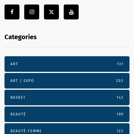
Categories
ART
131
ART / EXPO
203
BASKET
143
BEAUTÉ
199
BEAUTÉ-FEMME
123