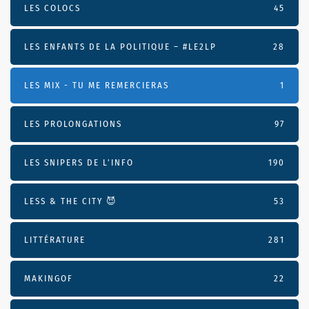
LES COLOCS
45
LES ENFANTS DE LA POLITIQUE – #LE2LP
28
LES MIX - TU ME REMERCIERAS
1
LES PROLONGATIONS
97
LES SNIPERS DE L’INFO
190
LESS & THE CITY 😈
53
LITTÉRATURE
281
MAKINGOF
22