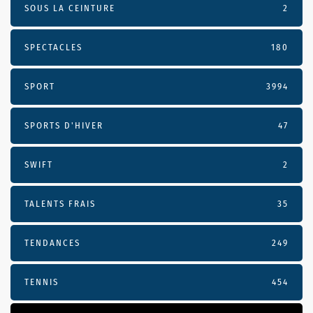
SOUS LA CEINTURE
2
SPECTACLES
180
SPORT
3994
SPORTS D'HIVER
47
SWIFT
2
TALENTS FRAIS
35
TENDANCES
249
TENNIS
454