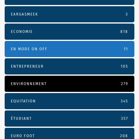
EARGASMEEK
3
ECONOMIE
818
EN MODE ON OFF
11
ENTREPRENEUR
105
ENVIRONNEMENT
279
EQUITATION
345
ÉTUDIANT
357
EURO FOOT
208