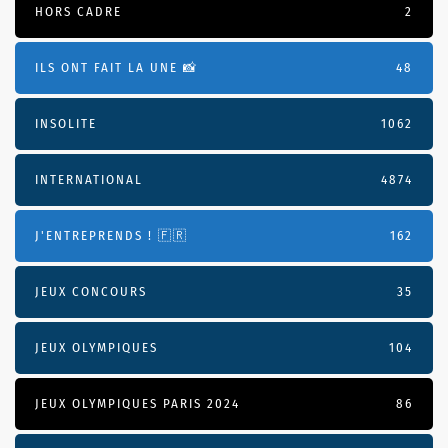
HORS CADRE
2
ILS ONT FAIT LA UNE 📸
48
INSOLITE
1062
INTERNATIONAL
4874
J'ENTREPRENDS ! 🇫🇷
162
JEUX CONCOURS
35
JEUX OLYMPIQUES
104
JEUX OLYMPIQUES PARIS 2024
86