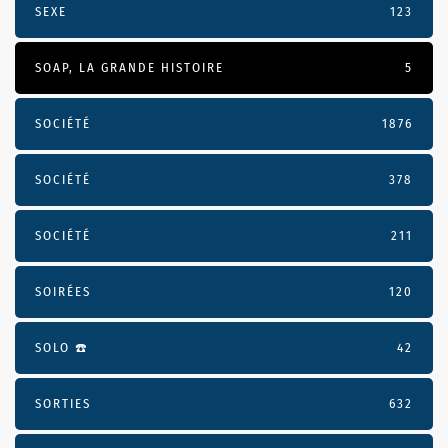
SEXE
123
SOAP, LA GRANDE HISTOIRE
5
SOCIÉTÉ
1876
SOCIÉTÉ
378
SOCIÉTÉ
211
SOIRÉES
120
SOLO ☎️
42
SORTIES
632