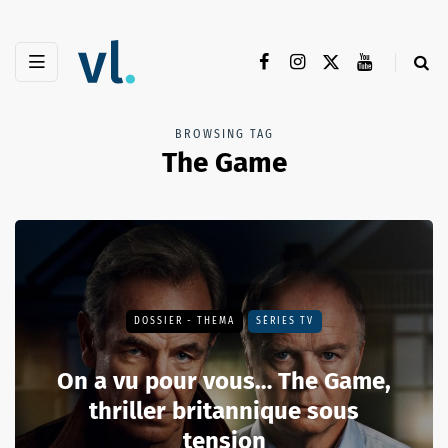
BROWSING TAG
The Game
DOSSIER - THEMA
SÉRIES TV
On a vu pour vous… The Game,
thriller britannique sous
tension