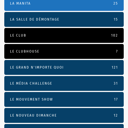
LA MANITA
25
LA SALLE DE DÉMONTAGE
15
LE CLUB
102
LE CLUBHOUSE
7
LE GRAND N’IMPORTE QUOI
121
LE MÉDIA CHALLENGE
31
LE MOUVEMENT SHOW
17
LE NOUVEAU DIMANCHE
12