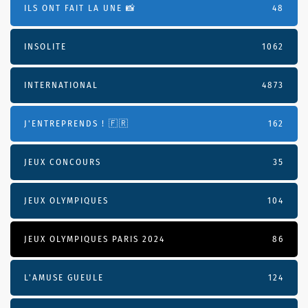
ILS ONT FAIT LA UNE 📸
48
INSOLITE
1062
INTERNATIONAL
4873
J'ENTREPRENDS ! 🇫🇷
162
JEUX CONCOURS
35
JEUX OLYMPIQUES
104
JEUX OLYMPIQUES PARIS 2024
86
L'AMUSE GUEULE
124