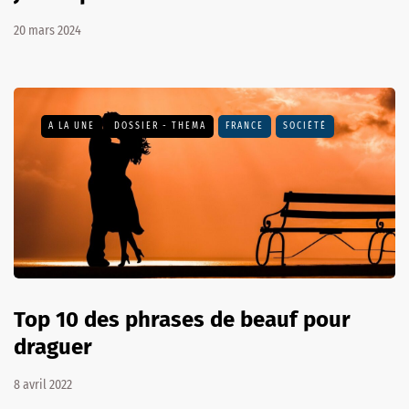
20 mars 2024
A LA UNE
DOSSIER - THEMA
FRANCE
SOCIÉTÉ
Top 10 des phrases de beauf pour
draguer
8 avril 2022