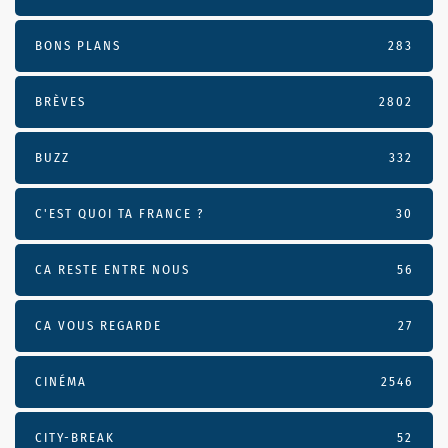
BONS PLANS
283
BRÈVES
2802
BUZZ
332
C'EST QUOI TA FRANCE ?
30
CA RESTE ENTRE NOUS
56
CA VOUS REGARDE
27
CINÉMA
2546
CITY-BREAK
52