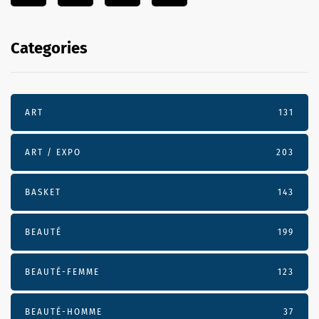
Categories
ART
131
ART / EXPO
203
BASKET
143
BEAUTÉ
199
BEAUTÉ-FEMME
123
BEAUTÉ-HOMME
37