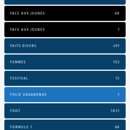
FACE AUX JEUNES
60
FACE AUX JEUNES
1
FAITS DIVERS
491
FEMMES
153
FESTIVAL
72
FOLIE VAGABONDE
1
FOOT
1831
FORMULE 1
68