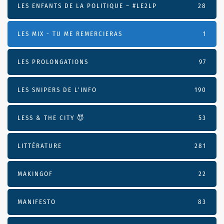
LES ENFANTS DE LA POLITIQUE – #LE2LP
28
LES MIX - TU ME REMERCIERAS
1
LES PROLONGATIONS
97
LES SNIPERS DE L’INFO
190
LESS & THE CITY 😈
53
LITTÉRATURE
281
MAKINGOF
22
MANIFESTO
83