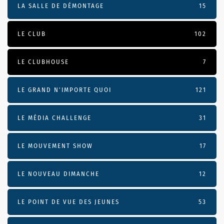
LA SALLE DE DÉMONTAGE
15
LE CLUB
102
LE CLUBHOUSE
7
LE GRAND N’IMPORTE QUOI
121
LE MÉDIA CHALLENGE
31
LE MOUVEMENT SHOW
17
LE NOUVEAU DIMANCHE
12
LE POINT DE VUE DES JEUNES
53