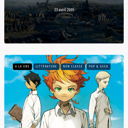
23 avril 2019
A LA UNE
LITTÉRATURE
NON CLASSÉ
POP & GEEK