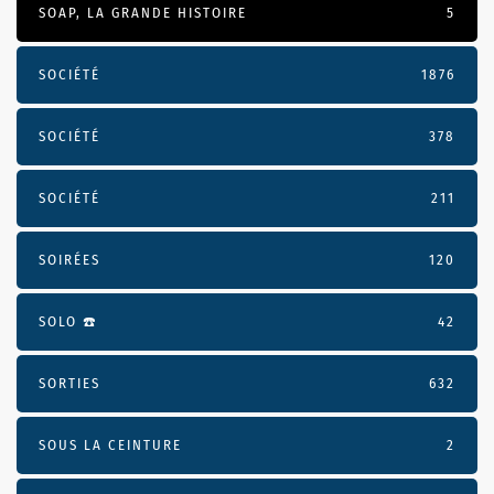
SOAP, LA GRANDE HISTOIRE
5
SOCIÉTÉ
1876
SOCIÉTÉ
378
SOCIÉTÉ
211
SOIRÉES
120
SOLO ☎️
42
SORTIES
632
SOUS LA CEINTURE
2