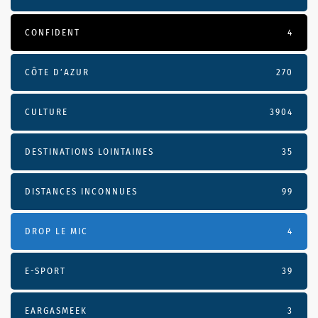
CONFIDENT
4
CÔTE D’AZUR
270
CULTURE
3904
DESTINATIONS LOINTAINES
35
DISTANCES INCONNUES
99
DROP LE MIC
4
E-SPORT
39
EARGASMEEK
3