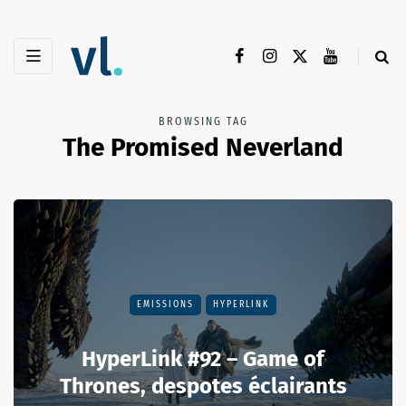
BROWSING TAG
The Promised Neverland
EMISSIONS
HYPERLINK
HyperLink #92 – Game of
Thrones, despotes éclairants