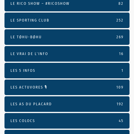
LE RICO SHOW – #RICOSHOW
82
LE SPORTING CLUB
252
LE TØHU-BØHU
269
LE VRAI DE L’INFO
16
LES 5 INFOS
1
LES ACTUVORES 🎙
109
LES AS DU PLACARD
192
LES COLOCS
45