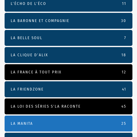
L’ÉCHO DE L’ÉCO
11
LA BARONNE ET COMPAGNIE
30
LA BELLE SOUL
7
LA CLIQUE D'ALIX
18
LA FRANCE À TOUT PRIX
12
LA FRIENDZONE
41
LA LOI DES SÉRIES S'LA RACONTE
45
LA MANITA
25