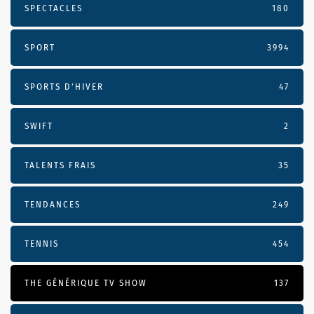
SPECTACLES
180
SPORT
3994
SPORTS D'HIVER
47
SWIFT
2
TALENTS FRAIS
35
TENDANCES
249
TENNIS
454
THE GÉNÉRIQUE TV SHOW
137