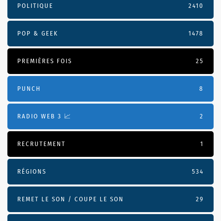
POLITIQUE
2410
POP & GEEK
1478
PREMIÈRES FOIS
25
PUNCH
8
RADIO WEB 3 📈
2
RECRUTEMENT
1
RÉGIONS
534
REMET LE SON / COUPE LE SON
29