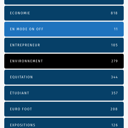
ECONOMIE
818
EN MODE ON OFF
11
ENTREPRENEUR
105
ENVIRONNEMENT
279
EQUITATION
344
ÉTUDIANT
357
EURO FOOT
208
EXPOSITIONS
126