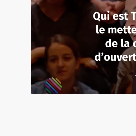
Qui est 
le mett
de la
d’ouvert