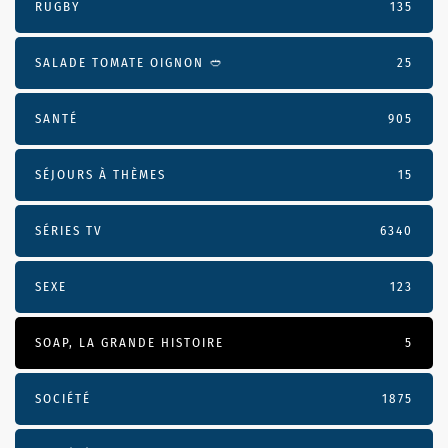
RUGBY
135
SALADE TOMATE OIGNON 🥙
25
SANTÉ
905
SÉJOURS À THÈMES
15
SÉRIES TV
6340
SEXE
123
SOAP, LA GRANDE HISTOIRE
5
SOCIÉTÉ
1875