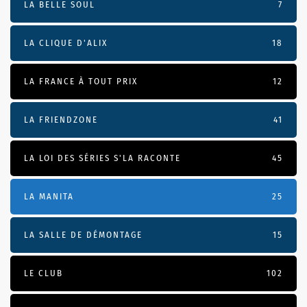
LA BELLE SOUL
7
LA CLIQUE D'ALIX
18
LA FRANCE À TOUT PRIX
12
LA FRIENDZONE
41
LA LOI DES SÉRIES S'LA RACONTE
45
LA MANITA
25
LA SALLE DE DÉMONTAGE
15
LE CLUB
102