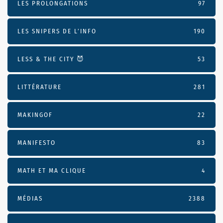
LES PROLONGATIONS
97
LES SNIPERS DE L’INFO
190
LESS & THE CITY 😈
53
LITTÉRATURE
281
MAKINGOF
22
MANIFESTO
83
MATH ET MA CLIQUE
4
MÉDIAS
2388