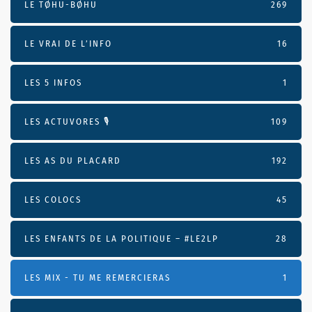
LE TØHU-BØHU
269
LE VRAI DE L’INFO
16
LES 5 INFOS
1
LES ACTUVORES 🎙
109
LES AS DU PLACARD
192
LES COLOCS
45
LES ENFANTS DE LA POLITIQUE – #LE2LP
28
LES MIX - TU ME REMERCIERAS
1