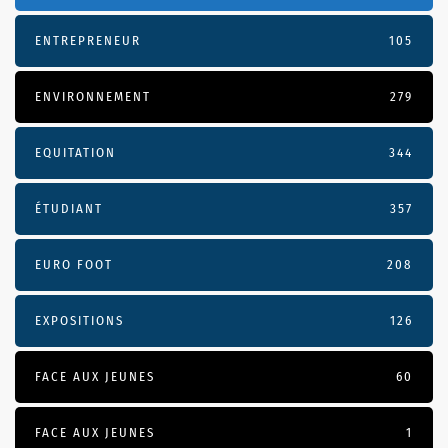
ENTREPRENEUR
105
ENVIRONNEMENT
279
EQUITATION
344
ÉTUDIANT
357
EURO FOOT
208
EXPOSITIONS
126
FACE AUX JEUNES
60
FACE AUX JEUNES
1