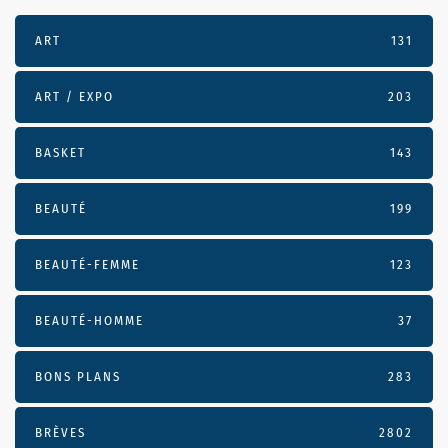
ART
131
ART / EXPO
203
BASKET
143
BEAUTÉ
199
BEAUTÉ-FEMME
123
BEAUTÉ-HOMME
37
BONS PLANS
283
BRÈVES
2802