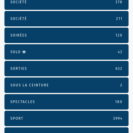
SOCIÉTÉ
378
SOCIÉTÉ
211
SOIRÉES
120
SOLO ☎️
42
SORTIES
632
SOUS LA CEINTURE
2
SPECTACLES
180
SPORT
3994