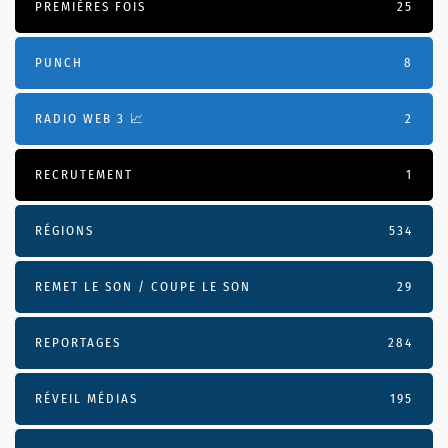
PREMIÈRES FOIS
25
PUNCH
8
RADIO WEB 3 📈
2
RECRUTEMENT
1
RÉGIONS
534
REMET LE SON / COUPE LE SON
29
REPORTAGES
284
RÉVEIL MÉDIAS
195