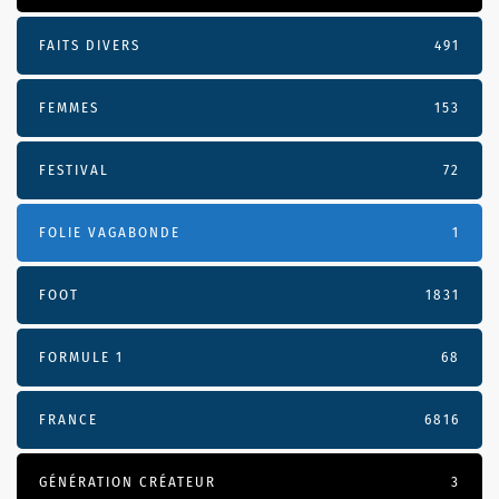
FAITS DIVERS
491
FEMMES
153
FESTIVAL
72
FOLIE VAGABONDE
1
FOOT
1831
FORMULE 1
68
FRANCE
6816
GÉNÉRATION CRÉATEUR
3