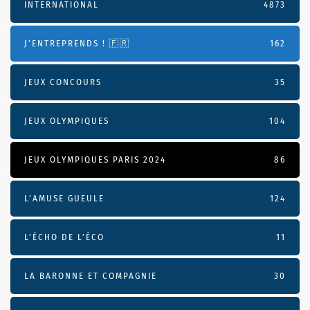
INTERNATIONAL
4873
J'ENTREPRENDS ! 🇫🇷
162
JEUX CONCOURS
35
JEUX OLYMPIQUES
104
JEUX OLYMPIQUES PARIS 2024
86
L'AMUSE GUEULE
124
L’ÉCHO DE L’ÉCO
11
LA BARONNE ET COMPAGNIE
30