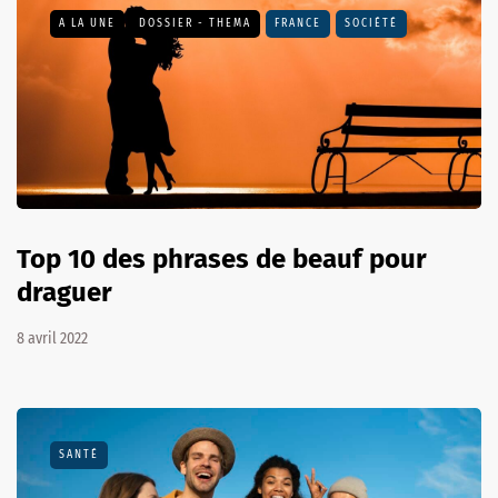
A LA UNE
DOSSIER - THEMA
FRANCE
SOCIÉTÉ
Top 10 des phrases de beauf pour
draguer
8 avril 2022
SANTÉ