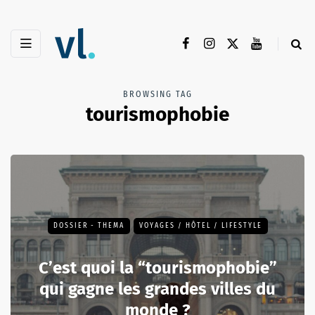
BROWSING TAG
tourismophobie
DOSSIER - THEMA
VOYAGES / HÔTEL / LIFESTYLE
C’est quoi la “tourismophobie”
qui gagne les grandes villes du
monde ?