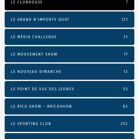
LE CLUBHOUSE
7
LE GRAND N’IMPORTE QUOI
121
LE MÉDIA CHALLENGE
31
LE MOUVEMENT SHOW
17
LE NOUVEAU DIMANCHE
12
LE POINT DE VUE DES JEUNES
53
LE RICO SHOW – #RICOSHOW
82
LE SPORTING CLUB
252