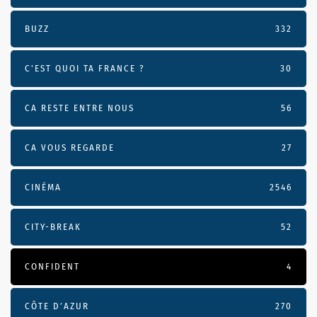
BUZZ
332
C'EST QUOI TA FRANCE ?
30
CA RESTE ENTRE NOUS
56
CA VOUS REGARDE
27
CINÉMA
2546
CITY-BREAK
52
CONFIDENT
4
CÔTE D’AZUR
270