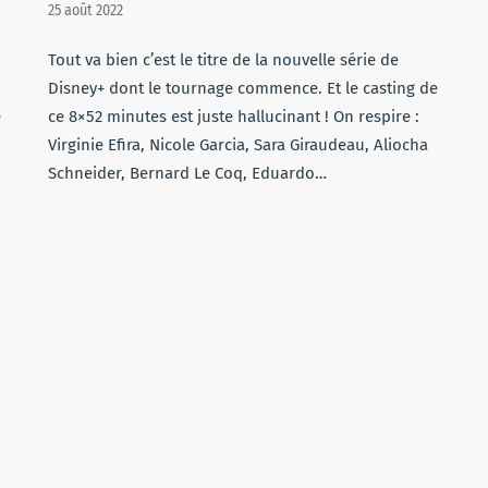
25 août 2022
Tout va bien c’est le titre de la nouvelle série de
Disney+ dont le tournage commence. Et le casting de
e
ce 8×52 minutes est juste hallucinant ! On respire :
Virginie Efira, Nicole Garcia, Sara Giraudeau, Aliocha
Schneider, Bernard Le Coq, Eduardo…