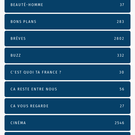
BEAUTÉ-HOMME
37
BONS PLANS
283
BRÈVES
2802
BUZZ
332
C'EST QUOI TA FRANCE ?
30
CA RESTE ENTRE NOUS
56
CA VOUS REGARDE
27
CINÉMA
2546