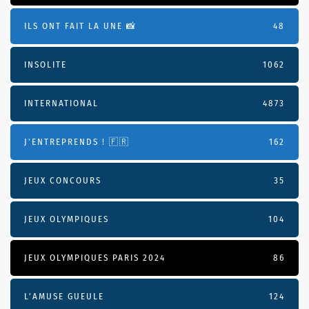
ILS ONT FAIT LA UNE 📸
48
INSOLITE
1062
INTERNATIONAL
4873
J'ENTREPRENDS ! 🇫🇷
162
JEUX CONCOURS
35
JEUX OLYMPIQUES
104
JEUX OLYMPIQUES PARIS 2024
86
L'AMUSE GUEULE
124