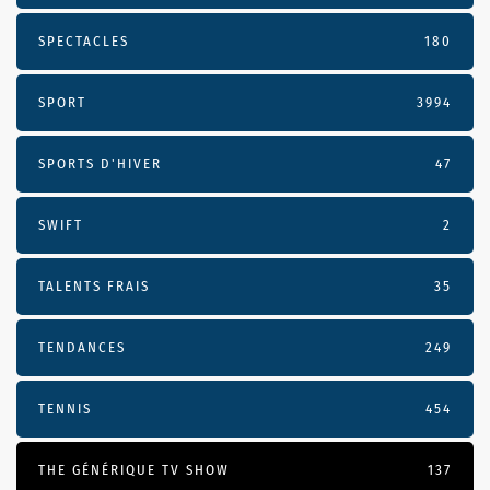
SPECTACLES
180
SPORT
3994
SPORTS D'HIVER
47
SWIFT
2
TALENTS FRAIS
35
TENDANCES
249
TENNIS
454
THE GÉNÉRIQUE TV SHOW
137