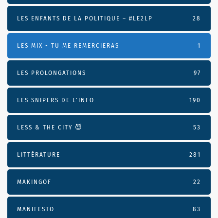
LES ENFANTS DE LA POLITIQUE – #LE2LP
28
LES MIX - TU ME REMERCIERAS
1
LES PROLONGATIONS
97
LES SNIPERS DE L’INFO
190
LESS & THE CITY 😈
53
LITTÉRATURE
281
MAKINGOF
22
MANIFESTO
83