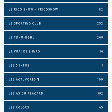
LE RICO SHOW – #RICOSHOW
82
LE SPORTING CLUB
252
LE TØHU-BØHU
269
LE VRAI DE L’INFO
16
LES 5 INFOS
1
LES ACTUVORES 🎙
109
LES AS DU PLACARD
192
LES COLOCS
45