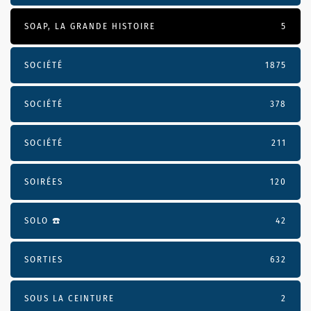
SOAP, LA GRANDE HISTOIRE
5
SOCIÉTÉ
1875
SOCIÉTÉ
378
SOCIÉTÉ
211
SOIRÉES
120
SOLO ☎️
42
SORTIES
632
SOUS LA CEINTURE
2