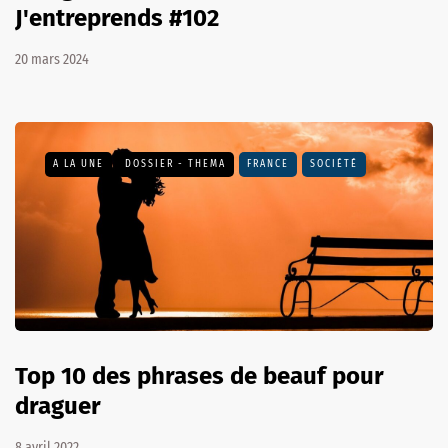
J'entreprends #102
20 mars 2024
A LA UNE
DOSSIER - THEMA
FRANCE
SOCIÉTÉ
Top 10 des phrases de beauf pour
draguer
8 avril 2022