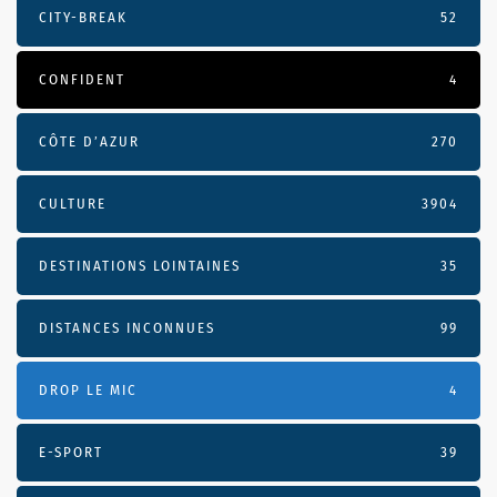
CITY-BREAK
52
CONFIDENT
4
CÔTE D’AZUR
270
CULTURE
3904
DESTINATIONS LOINTAINES
35
DISTANCES INCONNUES
99
DROP LE MIC
4
E-SPORT
39