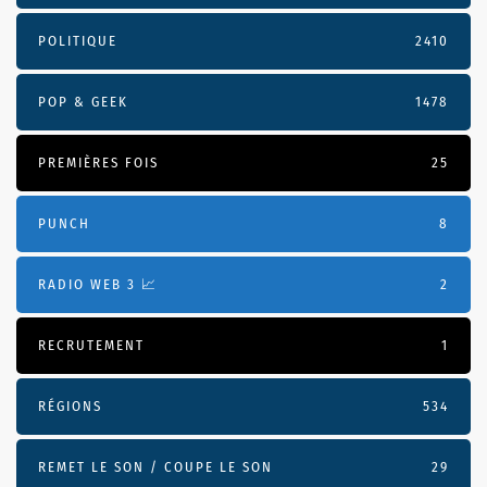
POLITIQUE
2410
POP & GEEK
1478
PREMIÈRES FOIS
25
PUNCH
8
RADIO WEB 3 📈
2
RECRUTEMENT
1
RÉGIONS
534
REMET LE SON / COUPE LE SON
29