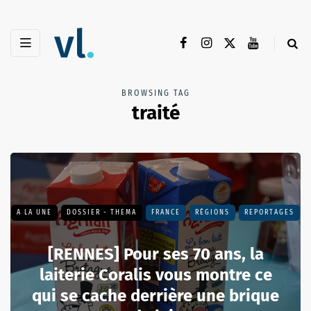
BROWSING TAG
traité
A LA UNE
DOSSIER - THEMA
FRANCE
RÉGIONS
REPORTAGES
[RENNES] Pour ses 70 ans, la
laiterie Coralis vous montre ce
qui se cache derrière une brique