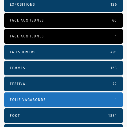
EXPOSITIONS
126
FACE AUX JEUNES
60
FACE AUX JEUNES
1
FAITS DIVERS
491
FEMMES
153
FESTIVAL
72
FOLIE VAGABONDE
1
FOOT
1831