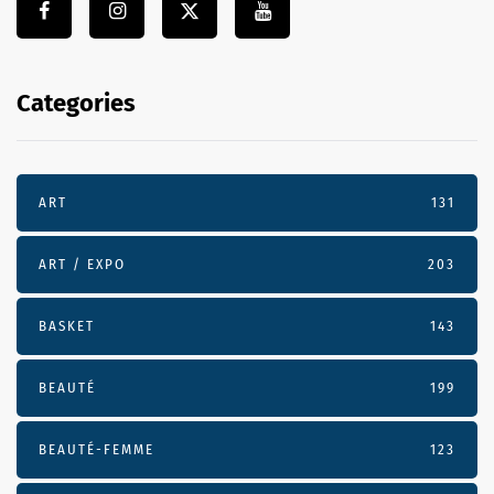
Categories
ART
131
ART / EXPO
203
BASKET
143
BEAUTÉ
199
BEAUTÉ-FEMME
123