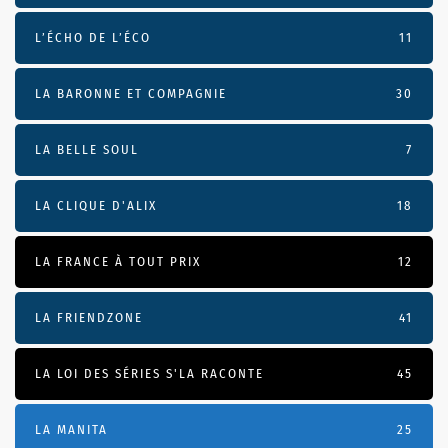
L’ÉCHO DE L’ÉCO
11
LA BARONNE ET COMPAGNIE
30
LA BELLE SOUL
7
LA CLIQUE D'ALIX
18
LA FRANCE À TOUT PRIX
12
LA FRIENDZONE
41
LA LOI DES SÉRIES S'LA RACONTE
45
LA MANITA
25