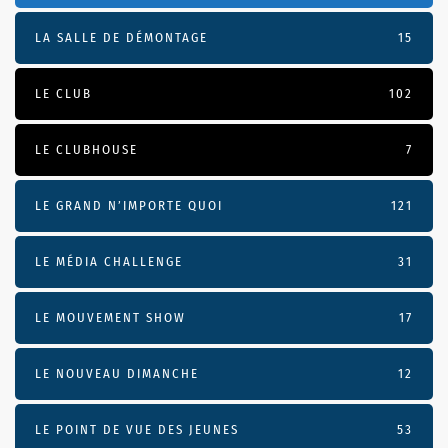
LA SALLE DE DÉMONTAGE
15
LE CLUB
102
LE CLUBHOUSE
7
LE GRAND N’IMPORTE QUOI
121
LE MÉDIA CHALLENGE
31
LE MOUVEMENT SHOW
17
LE NOUVEAU DIMANCHE
12
LE POINT DE VUE DES JEUNES
53