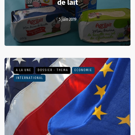
de lait
5 juin 2019
A LA UNE
DOSSIER - THEMA
ECONOMIE
INTERNATIONAL