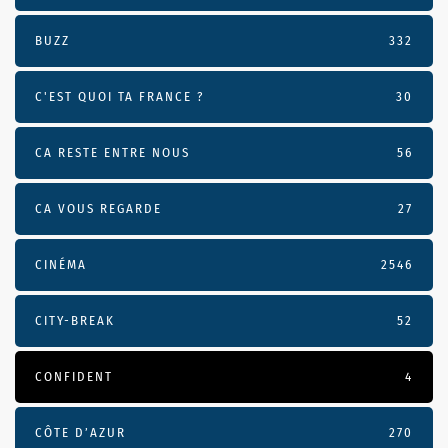
BUZZ
332
C'EST QUOI TA FRANCE ?
30
CA RESTE ENTRE NOUS
56
CA VOUS REGARDE
27
CINÉMA
2546
CITY-BREAK
52
CONFIDENT
4
CÔTE D’AZUR
270