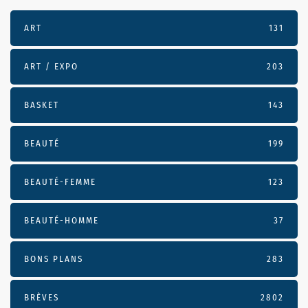
ART
131
ART / EXPO
203
BASKET
143
BEAUTÉ
199
BEAUTÉ-FEMME
123
BEAUTÉ-HOMME
37
BONS PLANS
283
BRÈVES
2802