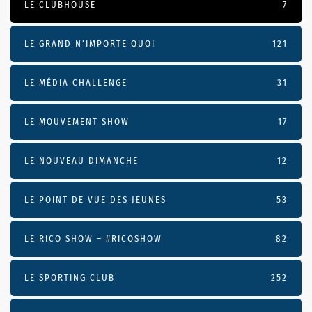
LE CLUBHOUSE
7
LE GRAND N’IMPORTE QUOI
121
LE MÉDIA CHALLENGE
31
LE MOUVEMENT SHOW
17
LE NOUVEAU DIMANCHE
12
LE POINT DE VUE DES JEUNES
53
LE RICO SHOW – #RICOSHOW
82
LE SPORTING CLUB
252