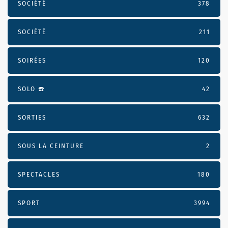
SOCIÉTÉ
378
SOCIÉTÉ
211
SOIRÉES
120
SOLO ☎️
42
SORTIES
632
SOUS LA CEINTURE
2
SPECTACLES
180
SPORT
3994