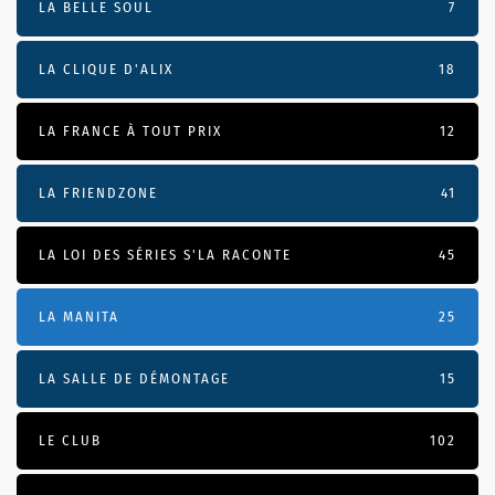
LA BELLE SOUL
7
LA CLIQUE D'ALIX
18
LA FRANCE À TOUT PRIX
12
LA FRIENDZONE
41
LA LOI DES SÉRIES S'LA RACONTE
45
LA MANITA
25
LA SALLE DE DÉMONTAGE
15
LE CLUB
102