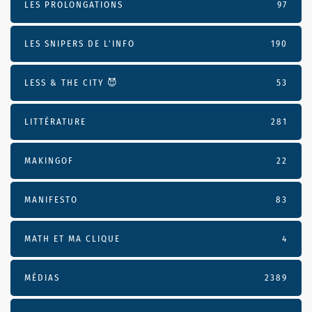
LES PROLONGATIONS
97
LES SNIPERS DE L’INFO
190
LESS & THE CITY 😈
53
LITTÉRATURE
281
MAKINGOF
22
MANIFESTO
83
MATH ET MA CLIQUE
4
MÉDIAS
2389