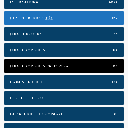
INTERNATIONAL
4874
J'ENTREPRENDS ! 🇫🇷
162
JEUX CONCOURS
35
JEUX OLYMPIQUES
104
JEUX OLYMPIQUES PARIS 2024
86
L'AMUSE GUEULE
124
L’ÉCHO DE L’ÉCO
11
LA BARONNE ET COMPAGNIE
30