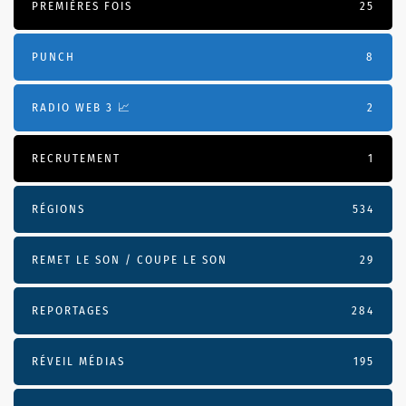
PREMIÈRES FOIS
25
PUNCH
8
RADIO WEB 3 📈
2
RECRUTEMENT
1
RÉGIONS
534
REMET LE SON / COUPE LE SON
29
REPORTAGES
284
RÉVEIL MÉDIAS
195