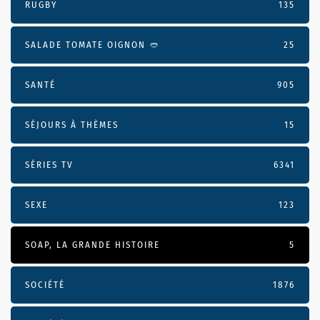
RUGBY
135
SALADE TOMATE OIGNON 🥙
25
SANTÉ
905
SÉJOURS À THÈMES
15
SÉRIES TV
6341
SEXE
123
SOAP, LA GRANDE HISTOIRE
5
SOCIÉTÉ
1876