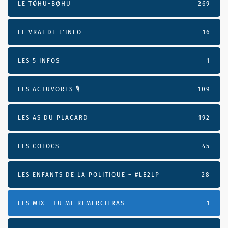
LE TØHU-BØHU
269
LE VRAI DE L’INFO
16
LES 5 INFOS
1
LES ACTUVORES 🎙
109
LES AS DU PLACARD
192
LES COLOCS
45
LES ENFANTS DE LA POLITIQUE – #LE2LP
28
LES MIX - TU ME REMERCIERAS
1