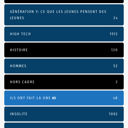
GÉNÉRATION Y: CE QUE LES JEUNES PENSENT DES
JEUNES
24
HIGH TECH
1512
HISTOIRE
120
HOMMES
52
HORS CADRE
2
ILS ONT FAIT LA UNE 📸
48
INSOLITE
1062