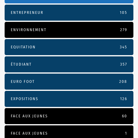
ENTREPRENEUR
105
ENVIRONNEMENT
279
EQUITATION
345
ÉTUDIANT
357
EURO FOOT
208
EXPOSITIONS
126
FACE AUX JEUNES
60
FACE AUX JEUNES
1