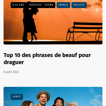
A LA UNE
DOSSIER - THEMA
FRANCE
SOCIÉTÉ
Top 10 des phrases de beauf pour
draguer
8 avril 2022
SANTÉ