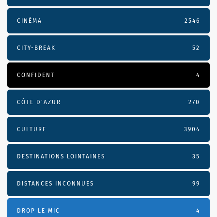
CINÉMA
2546
CITY-BREAK
52
CONFIDENT
4
CÔTE D’AZUR
270
CULTURE
3904
DESTINATIONS LOINTAINES
35
DISTANCES INCONNUES
99
DROP LE MIC
4