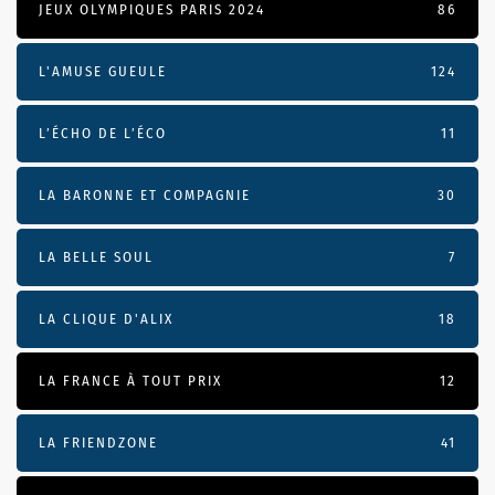
JEUX OLYMPIQUES PARIS 2024
86
L'AMUSE GUEULE
124
L’ÉCHO DE L’ÉCO
11
LA BARONNE ET COMPAGNIE
30
LA BELLE SOUL
7
LA CLIQUE D'ALIX
18
LA FRANCE À TOUT PRIX
12
LA FRIENDZONE
41