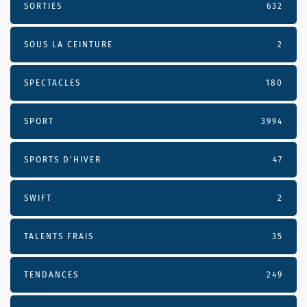
SORTIES
632
SOUS LA CEINTURE
2
SPECTACLES
180
SPORT
3994
SPORTS D'HIVER
47
SWIFT
2
TALENTS FRAIS
35
TENDANCES
249