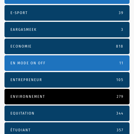
E-SPORT
39
EARGASMEEK
3
ECONOMIE
818
EN MODE ON OFF
11
ENTREPRENEUR
105
ENVIRONNEMENT
279
EQUITATION
344
ÉTUDIANT
357