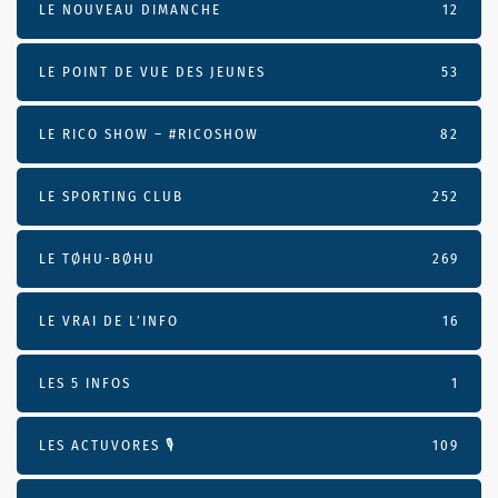
LE NOUVEAU DIMANCHE
12
LE POINT DE VUE DES JEUNES
53
LE RICO SHOW – #RICOSHOW
82
LE SPORTING CLUB
252
LE TØHU-BØHU
269
LE VRAI DE L’INFO
16
LES 5 INFOS
1
LES ACTUVORES 🎙
109