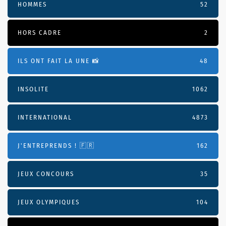
HOMMES
52
HORS CADRE
2
ILS ONT FAIT LA UNE 📸
48
INSOLITE
1062
INTERNATIONAL
4873
J'ENTREPRENDS ! 🇫🇷
162
JEUX CONCOURS
35
JEUX OLYMPIQUES
104