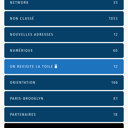
NETWORK
35
NON CLASSÉ
1053
NOUVELLES ADRESSES
12
NUMÉRIQUE
60
ON REVISITE LA TOILE 🖥️
12
ORIENTATION
166
PARIS-BROOKLYN
81
PARTENAIRES
18