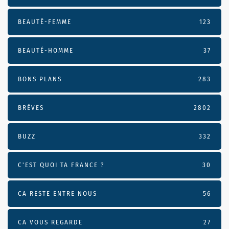
BEAUTÉ-FEMME
123
BEAUTÉ-HOMME
37
BONS PLANS
283
BRÈVES
2802
BUZZ
332
C'EST QUOI TA FRANCE ?
30
CA RESTE ENTRE NOUS
56
CA VOUS REGARDE
27