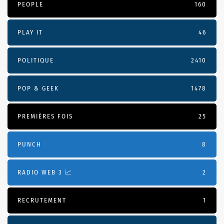
PEOPLE
160
PLAY IT
46
POLITIQUE
2410
POP & GEEK
1478
PREMIÈRES FOIS
25
PUNCH
8
RADIO WEB 3 📈
2
RECRUTEMENT
1