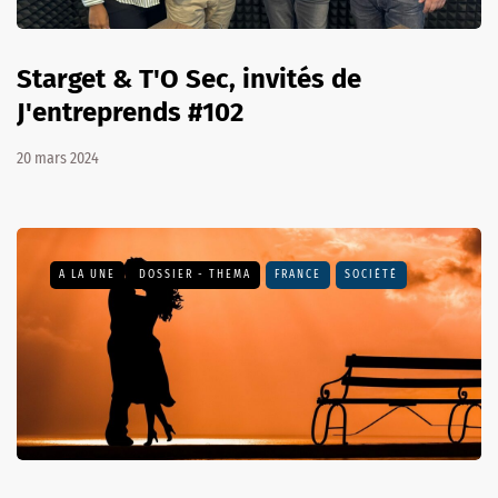
Starget & T'O Sec, invités de
J'entreprends #102
20 mars 2024
A LA UNE
DOSSIER - THEMA
FRANCE
SOCIÉTÉ