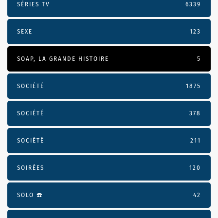
SÉRIES TV
6339
SEXE
123
SOAP, LA GRANDE HISTOIRE
5
SOCIÉTÉ
1875
SOCIÉTÉ
378
SOCIÉTÉ
211
SOIRÉES
120
SOLO ☎️
42