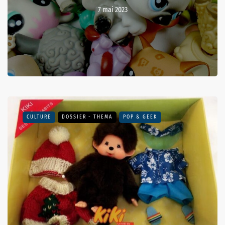
7 mai 2023
CULTURE
DOSSIER - THEMA
POP & GEEK