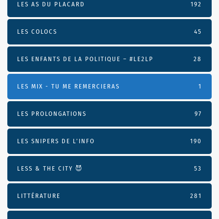
LES AS DU PLACARD
192
LES COLOCS
45
LES ENFANTS DE LA POLITIQUE – #LE2LP
28
LES MIX - TU ME REMERCIERAS
1
LES PROLONGATIONS
97
LES SNIPERS DE L’INFO
190
LESS & THE CITY 😈
53
LITTÉRATURE
281