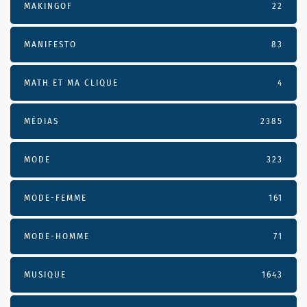
MAKINGOF
22
MANIFESTO
83
MATH ET MA CLIQUE
4
MÉDIAS
2385
MODE
323
MODE-FEMME
161
MODE-HOMME
71
MUSIQUE
1643