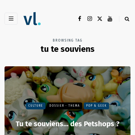
BROWSING TAG
tu te souviens
CULTURE
DOSSIER - THEMA
POP & GEEK
Tu te souviens… des Petshops ?