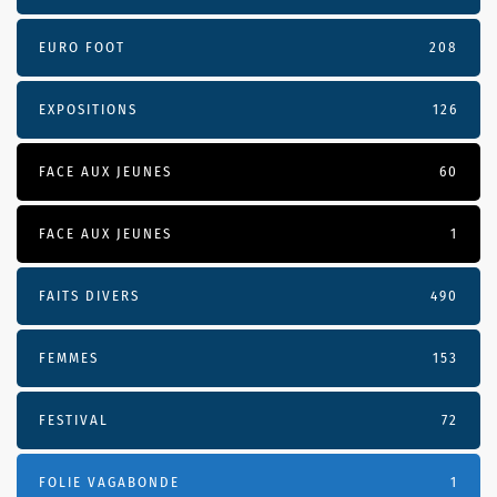
EURO FOOT
208
EXPOSITIONS
126
FACE AUX JEUNES
60
FACE AUX JEUNES
1
FAITS DIVERS
490
FEMMES
153
FESTIVAL
72
FOLIE VAGABONDE
1