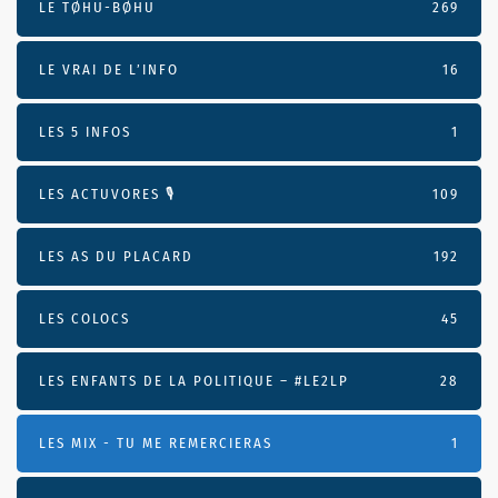
LE TØHU-BØHU
269
LE VRAI DE L’INFO
16
LES 5 INFOS
1
LES ACTUVORES 🎙
109
LES AS DU PLACARD
192
LES COLOCS
45
LES ENFANTS DE LA POLITIQUE – #LE2LP
28
LES MIX - TU ME REMERCIERAS
1