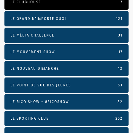
LE CLUBHOUSE
7
LE GRAND N’IMPORTE QUOI
121
LE MÉDIA CHALLENGE
31
LE MOUVEMENT SHOW
17
LE NOUVEAU DIMANCHE
12
LE POINT DE VUE DES JEUNES
53
LE RICO SHOW – #RICOSHOW
82
LE SPORTING CLUB
252