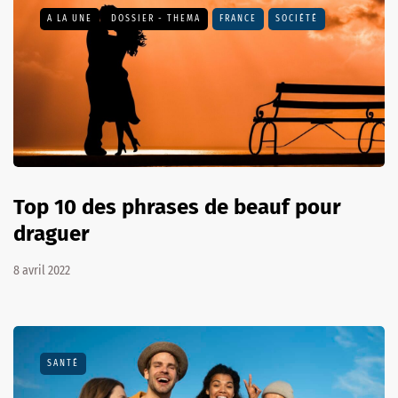
A LA UNE
DOSSIER - THEMA
FRANCE
SOCIÉTÉ
Top 10 des phrases de beauf pour
draguer
8 avril 2022
SANTÉ