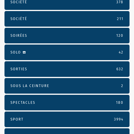
SOCIÉTÉ
378
SOCIÉTÉ
211
SOIRÉES
120
SOLO ☎️
42
SORTIES
632
SOUS LA CEINTURE
2
SPECTACLES
180
SPORT
3994