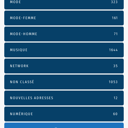
MODE
323
MODE-FEMME
161
MODE-HOMME
71
MUSIQUE
1644
NETWORK
35
NON CLASSÉ
1053
NOUVELLES ADRESSES
12
NUMÉRIQUE
60