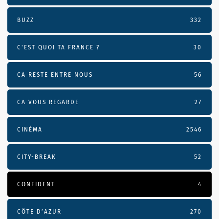
BUZZ
332
C'EST QUOI TA FRANCE ?
30
CA RESTE ENTRE NOUS
56
CA VOUS REGARDE
27
CINÉMA
2546
CITY-BREAK
52
CONFIDENT
4
CÔTE D’AZUR
270