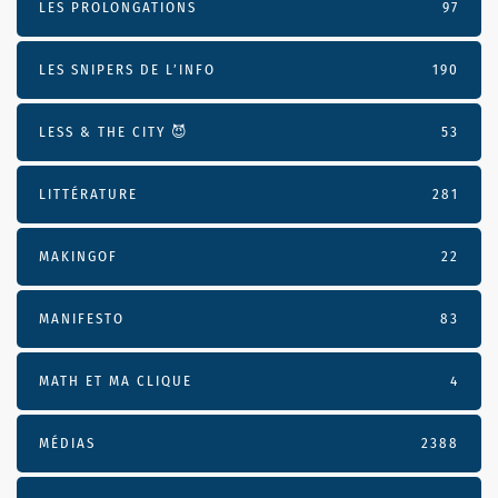
LES PROLONGATIONS
97
LES SNIPERS DE L’INFO
190
LESS & THE CITY 😈
53
LITTÉRATURE
281
MAKINGOF
22
MANIFESTO
83
MATH ET MA CLIQUE
4
MÉDIAS
2388