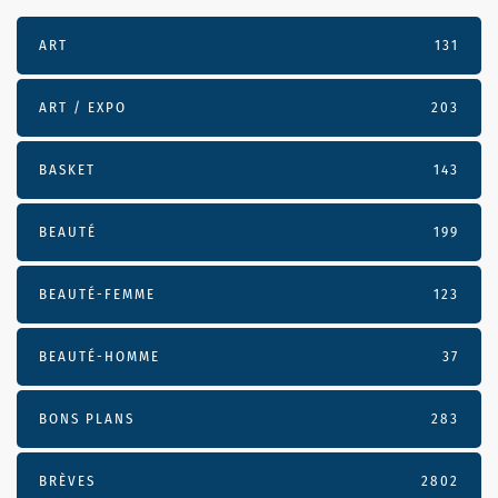
ART
131
ART / EXPO
203
BASKET
143
BEAUTÉ
199
BEAUTÉ-FEMME
123
BEAUTÉ-HOMME
37
BONS PLANS
283
BRÈVES
2802