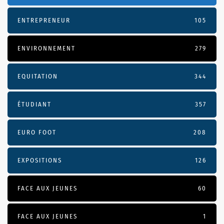
ENTREPRENEUR
105
ENVIRONNEMENT
279
EQUITATION
344
ÉTUDIANT
357
EURO FOOT
208
EXPOSITIONS
126
FACE AUX JEUNES
60
FACE AUX JEUNES
1