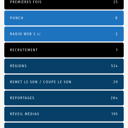
PREMIÈRES FOIS
25
PUNCH
8
RADIO WEB 3 📈
2
RECRUTEMENT
1
RÉGIONS
534
REMET LE SON / COUPE LE SON
29
REPORTAGES
284
RÉVEIL MÉDIAS
195