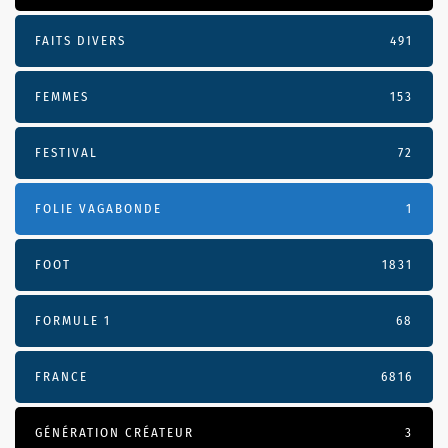
FAITS DIVERS
491
FEMMES
153
FESTIVAL
72
FOLIE VAGABONDE
1
FOOT
1831
FORMULE 1
68
FRANCE
6816
GÉNÉRATION CRÉATEUR
3