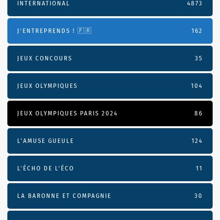
INTERNATIONAL
4873
J'ENTREPRENDS ! 🇫🇷
162
JEUX CONCOURS
35
JEUX OLYMPIQUES
104
JEUX OLYMPIQUES PARIS 2024
86
L'AMUSE GUEULE
124
L’ÉCHO DE L’ÉCO
11
LA BARONNE ET COMPAGNIE
30