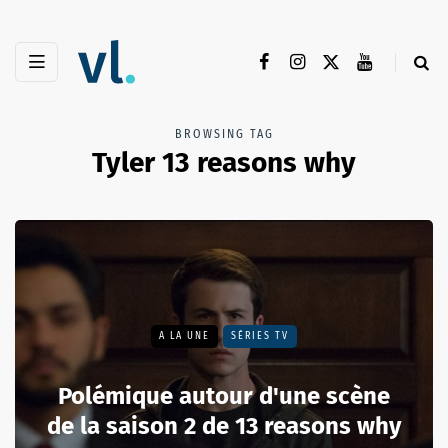
BROWSING TAG
Tyler 13 reasons why
A LA UNE
SÉRIES TV
Polémique autour d'une scène
de la saison 2 de 13 reasons why