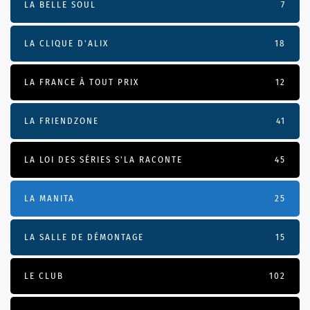
LA BELLE SOUL
7
LA CLIQUE D'ALIX
18
LA FRANCE À TOUT PRIX
12
LA FRIENDZONE
41
LA LOI DES SÉRIES S'LA RACONTE
45
LA MANITA
25
LA SALLE DE DÉMONTAGE
15
LE CLUB
102