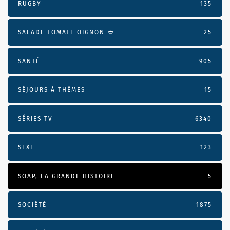
RUGBY
135
SALADE TOMATE OIGNON 🥙
25
SANTÉ
905
SÉJOURS À THÈMES
15
SÉRIES TV
6340
SEXE
123
SOAP, LA GRANDE HISTOIRE
5
SOCIÉTÉ
1875