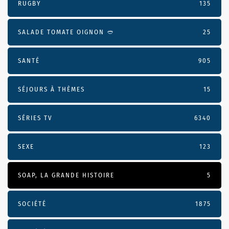
RUGBY
135
SALADE TOMATE OIGNON 🥙
25
SANTÉ
905
SÉJOURS À THÈMES
15
SÉRIES TV
6340
SEXE
123
SOAP, LA GRANDE HISTOIRE
5
SOCIÉTÉ
1875