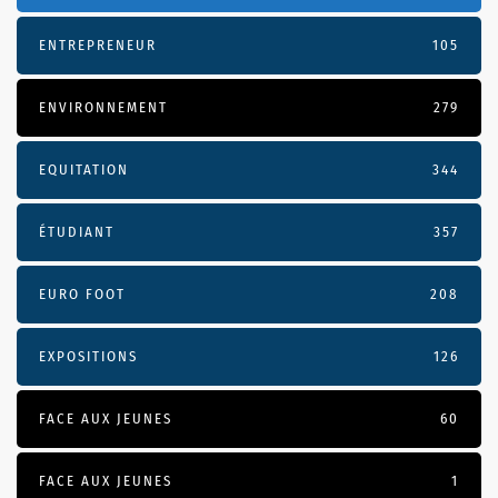
ENTREPRENEUR
105
ENVIRONNEMENT
279
EQUITATION
344
ÉTUDIANT
357
EURO FOOT
208
EXPOSITIONS
126
FACE AUX JEUNES
60
FACE AUX JEUNES
1