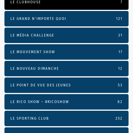
LE CLUBHOUSE
7
LE GRAND N’IMPORTE QUOI
121
LE MÉDIA CHALLENGE
31
LE MOUVEMENT SHOW
17
LE NOUVEAU DIMANCHE
12
LE POINT DE VUE DES JEUNES
53
LE RICO SHOW – #RICOSHOW
82
LE SPORTING CLUB
252