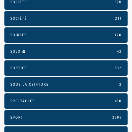
SOCIÉTÉ
378
SOCIÉTÉ
211
SOIRÉES
120
SOLO ☎️
42
SORTIES
632
SOUS LA CEINTURE
2
SPECTACLES
180
SPORT
3994