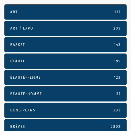
ART
131
ART / EXPO
203
BASKET
143
BEAUTÉ
199
BEAUTÉ-FEMME
123
BEAUTÉ-HOMME
37
BONS PLANS
283
BRÈVES
2802