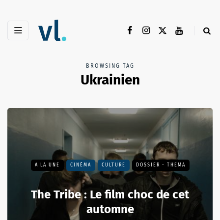
BROWSING TAG
Ukrainien
A LA UNE
CINÉMA
CULTURE
DOSSIER - THEMA
The Tribe : Le film choc de cet
automne