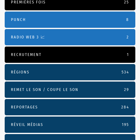
PREMIÈRES FOIS
25
PUNCH
8
RADIO WEB 3 📈
2
RECRUTEMENT
1
RÉGIONS
534
REMET LE SON / COUPE LE SON
29
REPORTAGES
284
RÉVEIL MÉDIAS
195