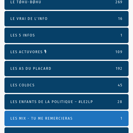
LE TØHU-BØHU
269
LE VRAI DE L’INFO
16
LES 5 INFOS
1
LES ACTUVORES 🎙
109
LES AS DU PLACARD
192
LES COLOCS
45
LES ENFANTS DE LA POLITIQUE – #LE2LP
28
LES MIX - TU ME REMERCIERAS
1