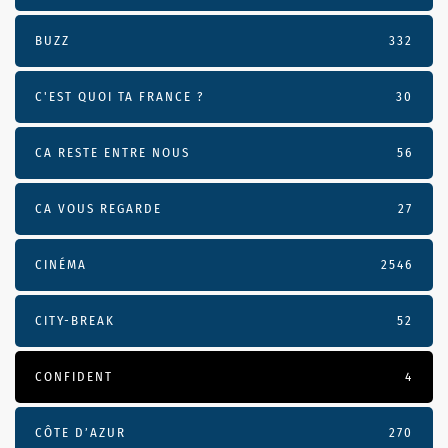
BUZZ
332
C'EST QUOI TA FRANCE ?
30
CA RESTE ENTRE NOUS
56
CA VOUS REGARDE
27
CINÉMA
2546
CITY-BREAK
52
CONFIDENT
4
CÔTE D’AZUR
270