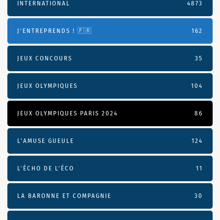
INTERNATIONAL
4873
J'ENTREPRENDS ! 🇫🇷
162
JEUX CONCOURS
35
JEUX OLYMPIQUES
104
JEUX OLYMPIQUES PARIS 2024
86
L'AMUSE GUEULE
124
L’ÉCHO DE L’ÉCO
11
LA BARONNE ET COMPAGNIE
30