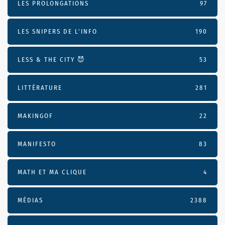
LES PROLONGATIONS
97
LES SNIPERS DE L’INFO
190
LESS & THE CITY 😈
53
LITTÉRATURE
281
MAKINGOF
22
MANIFESTO
83
MATH ET MA CLIQUE
4
MÉDIAS
2388