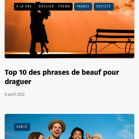
A LA UNE
DOSSIER - THEMA
FRANCE
SOCIÉTÉ
Top 10 des phrases de beauf pour
draguer
8 avril 2022
SANTÉ