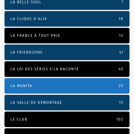
LA BELLE SOUL
7
LA CLIQUE D'ALIX
18
LA FRANCE À TOUT PRIX
12
LA FRIENDZONE
41
LA LOI DES SÉRIES S'LA RACONTE
45
LA MANITA
25
LA SALLE DE DÉMONTAGE
15
LE CLUB
102