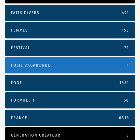
FAITS DIVERS
491
FEMMES
153
FESTIVAL
72
FOLIE VAGABONDE
1
FOOT
1831
FORMULE 1
68
FRANCE
6816
GÉNÉRATION CRÉATEUR
3